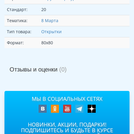
Стандарт:
20
Тематика:
8 Марта
Тип товара:
Открытки
Формат:
80х80
Отзывы и оценки
(0)
МЫ В СОЦИАЛЬНЫХ СЕТЯХ
НОВИНКИ, АКЦИИ, ПОДАРКИ!
ПОДПИШИТЕСЬ И БУДЬТЕ В КУРСЕ