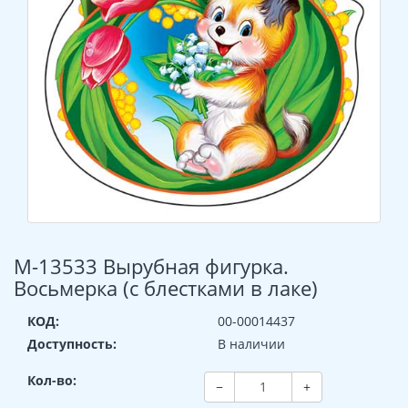
М-13533 Вырубная фигурка.
Восьмерка (с блестками в лаке)
КОД:
00-00014437
Доступность:
В наличии
Кол-во:
−
+