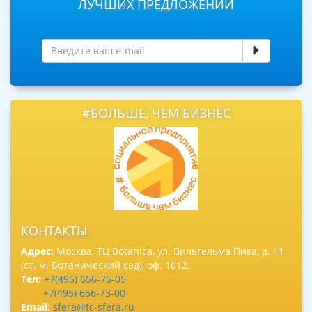
ЛУЧШИХ ПРЕДЛОЖЕНИЙ
#БОЛЬШЕ, ЧЕМ БИЗНЕС
КОНТАКТЫ
Адрес:
Москва, ТЦ Botanica, ул. Вильгельма Пика, д. 11
(ст. м. Ботанический сад), оф. 1612.
Тел:
+7(495) 656-75-05
+7(495) 656-73-00
Email:
sfera@tc-sfera.ru