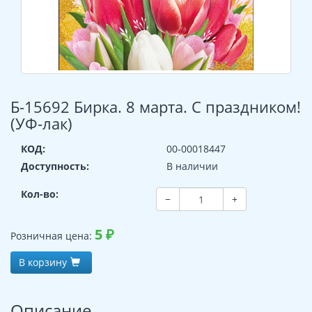
Б-15692 Бирка. 8 марта. С праздником!
(УФ-лак)
КОД:
00-00018447
Доступность:
В наличии
Кол-во:
−
+
5
₽
Розничная цена:
В корзину
Описание