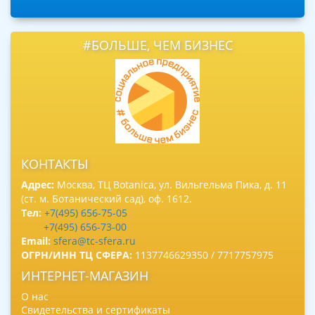
#БОЛЬШЕ, ЧЕМ БИЗНЕС
КОНТАКТЫ
Адрес:
Москва, ТЦ Botanica, ул. Вильгельма Пика, д. 11
(ст. м. Ботанический сад), оф. 1612.
Тел:
+7(495) 656-75-05
+7(495) 656-73-00
Email:
sfera@tc-sfera.ru
ОГРН/ИНН ТЦ СФЕРА:
1137746629350 / 7717757975
ИНТЕРНЕТ-МАГАЗИН
О нас
Свидетельства и сертификаты