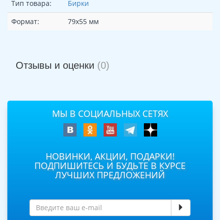
Тип товара:
Бирки
Формат:
79х55 мм
Отзывы и оценки
(0)
МЫ В СОЦИАЛЬНЫХ СЕТЯХ
НОВИНКИ, АКЦИИ, ПОДАРКИ!
ПОДПИШИТЕСЬ И БУДЬТЕ В КУРСЕ
ЛУЧШИХ ПРЕДЛОЖЕНИЙ