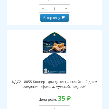
−
+
В корзину
КДС2-18055 Конверт для денег на склейке. С днем
рождения! (фольга, мужской, подарок)
35
₽
Цена розн: