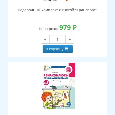
Подарочный комплект с книгой "Транспорт"
979
₽
Цена розн:
−
+
В корзину