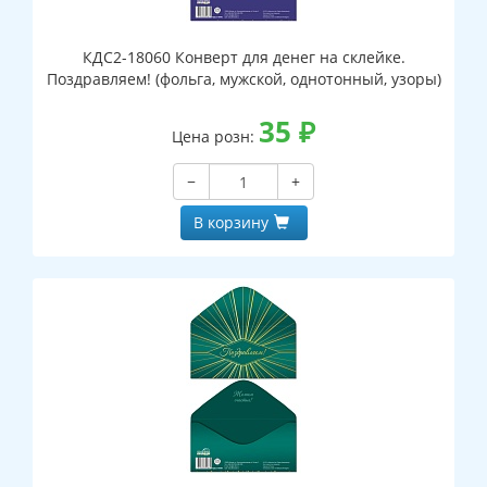
КДС2-18060 Конверт для денег на склейке.
Поздравляем! (фольга, мужской, однотонный, узоры)
35
₽
Цена розн:
−
+
В корзину