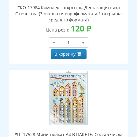
*КО-17984 Комплект открыток. День защитника
Отечества (3 открытки евроформата и 1 открытка
среднего формата)
120
₽
Цена розн:
−
+
В корзину
*Ш-17528 Мини-плакат А4 В ПАКЕТЕ. Состав числа