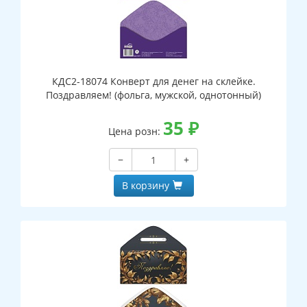
КДС2-18074 Конверт для денег на склейке.
Поздравляем! (фольга, мужской, однотонный)
35
₽
Цена розн:
−
+
В корзину