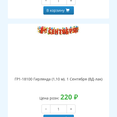
−
+
В корзину
ГР1-18100 Гирлянда (1,10 м). 1 Сентября (ВД-лак)
220
₽
Цена розн:
−
+