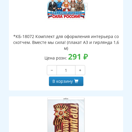
*КБ-18072 Комплект для оформления интерьера со
скотчем. Вместе мы сила! (плакат А3 и гирлянда 1,6
м)
291
₽
Цена розн:
−
+
В корзину