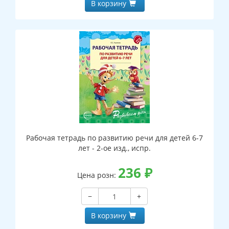
В корзину
Рабочая тетрадь по развитию речи для детей 6-7
лет - 2-ое изд., испр.
236
₽
Цена розн:
−
+
В корзину