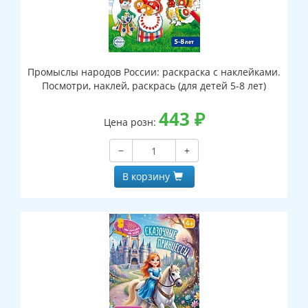
Промыслы народов России: раскраска с наклейками.
Посмотри, наклей, раскрась (для детей 5-8 лет)
443
₽
Цена розн:
−
+
В корзину