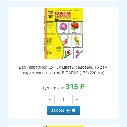
Дем. картинки СУПЕР Цветы садовые. 16 дем.
картинок с текстом В ПАПКЕ (173х220 мм)
315
₽
Цена розн:
−
+
В корзину