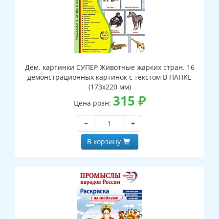
Дем. картинки СУПЕР Животные жарких стран. 16
демонстрационных картинок с текстом В ПАПКЕ
(173х220 мм)
315
₽
Цена розн:
−
+
В корзину