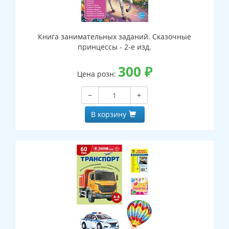
Книга занимательных заданий. Сказочные
принцессы - 2-е изд.
300
₽
Цена розн:
−
+
В корзину