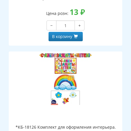
13
₽
Цена розн:
−
+
В корзину
*КБ-18126 Комплект для оформления интерьера.