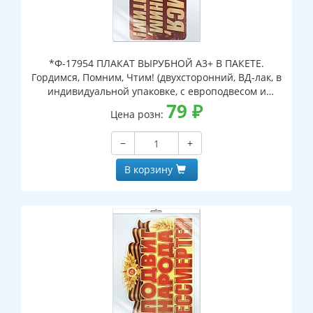
*Ф-17954 ПЛАКАТ ВЫРУБНОЙ А3+ В ПАКЕТЕ.
Гордимся, Помним, Чтим! (двухсторонний, ВД-лак, в
индивидуальной упаковке, с европодвесом и
клеевым клапаном)
79
₽
Цена розн:
−
+
В корзину