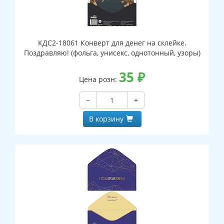
КДС2-18061 Конверт для денег на склейке.
Поздравляю! (фольга, унисекс, однотонный, узоры)
35
₽
Цена розн:
−
+
В корзину