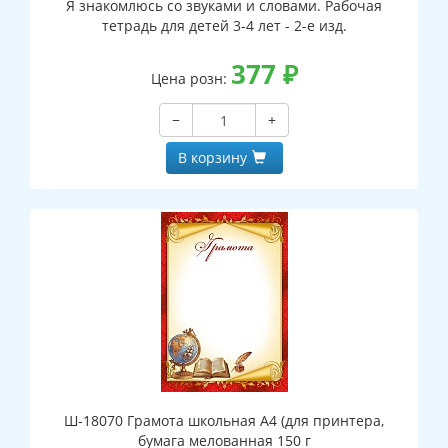
Я знакомлюсь со звуками и словами. Рабочая
тетрадь для детей 3-4 лет - 2-е изд.
377
₽
Цена розн:
−
+
В корзину
Ш-18070 Грамота школьная А4 (для принтера,
бумага мелованная 150 г