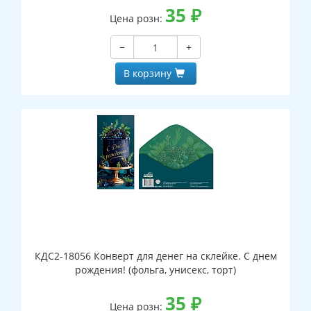
35
₽
Цена розн:
−
+
В корзину
КДС2-18056 Конверт для денег на склейке. С днем
рождения! (фольга, унисекс, торт)
35
₽
Цена розн: