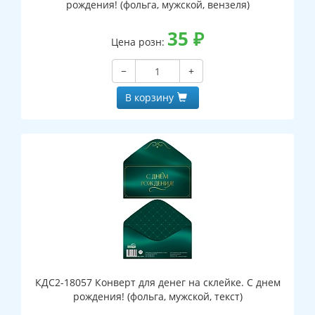
рождения! (фольга, мужской, вензеля)
35
₽
Цена розн:
−
+
В корзину
КДС2-18057 Конверт для денег на склейке. С днем
рождения! (фольга, мужской, текст)