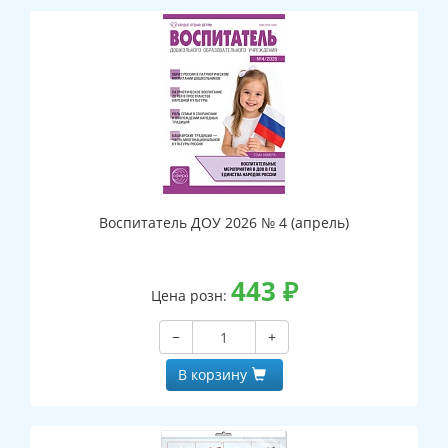
Воспитатель ДОУ 2026 № 4 (апрель)
443
₽
Цена розн:
−
+
В корзину