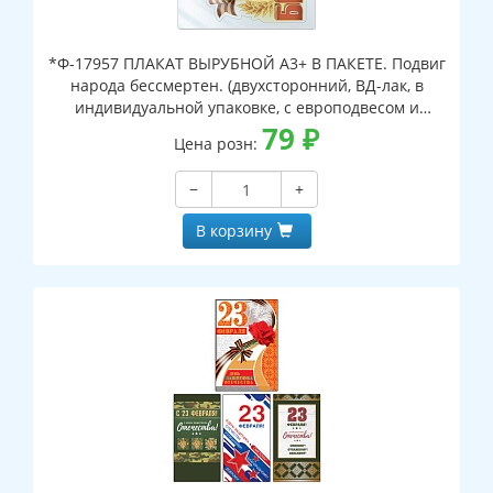
*Ф-17957 ПЛАКАТ ВЫРУБНОЙ А3+ В ПАКЕТЕ. Подвиг
народа бессмертен. (двухсторонний, ВД-лак, в
индивидуальной упаковке, с европодвесом и
клеевым клапаном)
79
₽
Цена розн:
−
+
В корзину