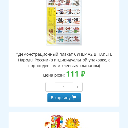
*Демонстрационный плакат СУПЕР А2 В ПАКЕТЕ
Народы России (в индивидуальной упаковке, с
европодвесом и клеевым клапаном)
111
₽
Цена розн:
−
+
В корзину