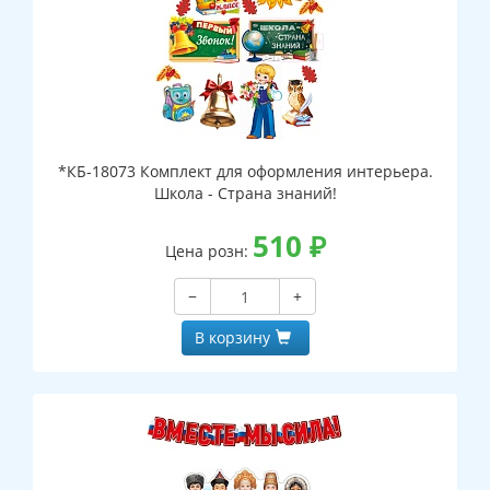
*КБ-18073 Комплект для оформления интерьера.
Школа - Страна знаний!
510
₽
Цена розн:
−
+
В корзину