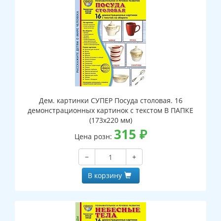
Дем. картинки СУПЕР Посуда столовая. 16
демонстрационных картинок с текстом В ПАПКЕ
(173х220 мм)
315
₽
Цена розн:
−
+
В корзину