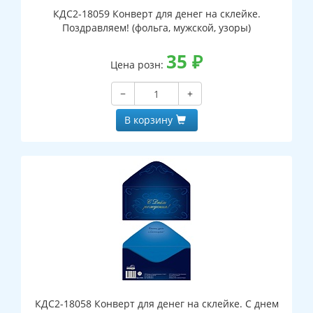
КДС2-18059 Конверт для денег на склейке.
Поздравляем! (фольга, мужской, узоры)
35
₽
Цена розн:
−
+
В корзину
КДС2-18058 Конверт для денег на склейке. С днем