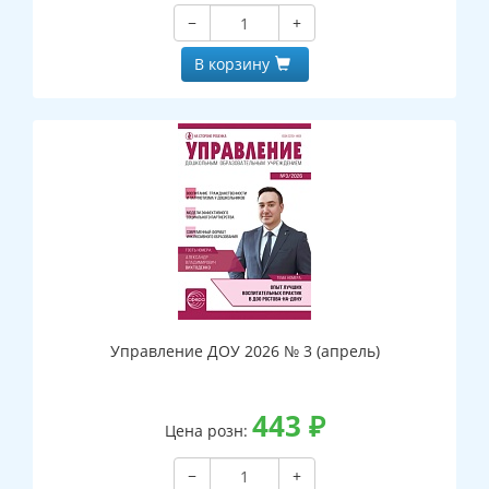
−
+
В корзину
Управление ДОУ 2026 № 3 (апрель)
443
₽
Цена розн:
−
+