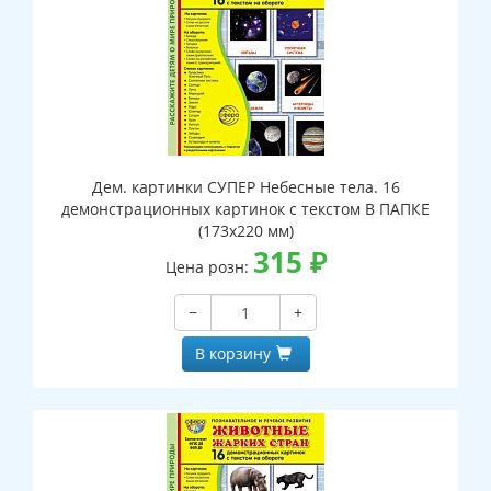
Дем. картинки СУПЕР Небесные тела. 16
демонстрационных картинок с текстом В ПАПКЕ
(173х220 мм)
315
₽
Цена розн:
−
+
В корзину