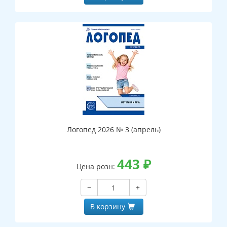
Логопед 2026 № 3 (апрель)
443
₽
Цена розн:
−
+
В корзину