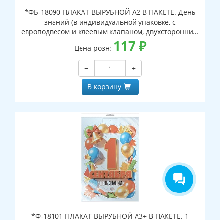
*ФБ-18090 ПЛАКАТ ВЫРУБНОЙ А2 В ПАКЕТЕ. День
знаний (в индивидуальной упаковке, с
европодвесом и клеевым клапаном, двухсторонний,
ВД-лак)
117
₽
Цена розн:
−
+
В корзину
*Ф-18101 ПЛАКАТ ВЫРУБНОЙ А3+ В ПАКЕТЕ. 1