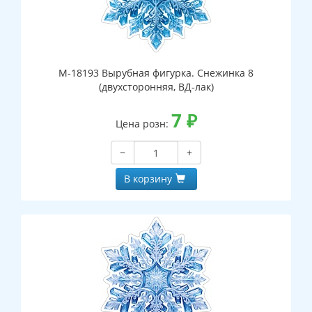
М-18193 Вырубная фигурка. Снежинка 8
(двухсторонняя, ВД-лак)
7
₽
Цена розн:
−
+
В корзину