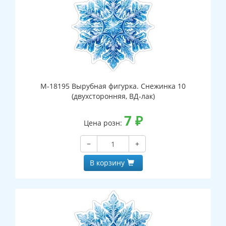
М-18195 Вырубная фигурка. Снежинка 10
(двухсторонняя, ВД-лак)
7
₽
Цена розн:
−
+
В корзину