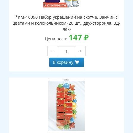
*КМ-16090 Набор украшений на скотче. Зайчик с
цветами и колокольчиком (20 шт., двухстороняя, ВД-
лак)
147
₽
Цена розн:
−
+
В корзину