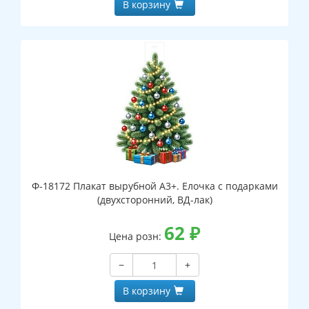
В корзину
Ф-18172 Плакат вырубной А3+. Елочка с подарками
(двухсторонний, ВД-лак)
62
₽
Цена розн:
−
+
В корзину