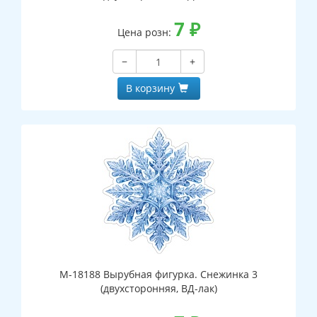
7
₽
Цена розн:
−
+
В корзину
М-18188 Вырубная фигурка. Снежинка 3
(двухсторонняя, ВД-лак)