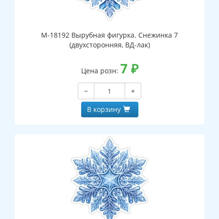
М-18192 Вырубная фигурка. Снежинка 7
(двухсторонняя, ВД-лак)
7
₽
Цена розн:
−
+
В корзину