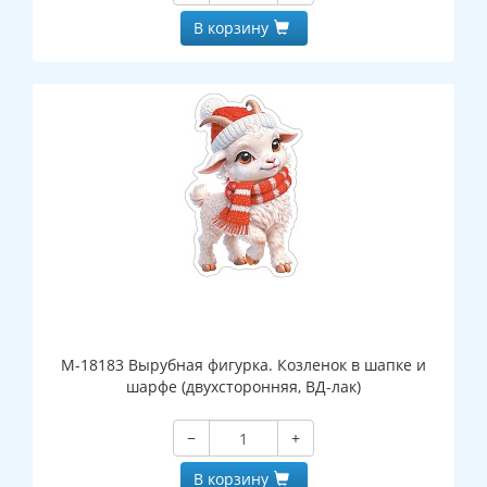
В корзину
М-18183 Вырубная фигурка. Козленок в шапке и
шарфе (двухсторонняя, ВД-лак)
−
+
В корзину