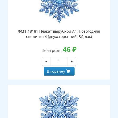
ФМ1-18181 Плакат вырубной А4. Новогодняя
снежинка 4 (двухсторонний, ВД-лак)
46
₽
Цена розн:
−
+
В корзину