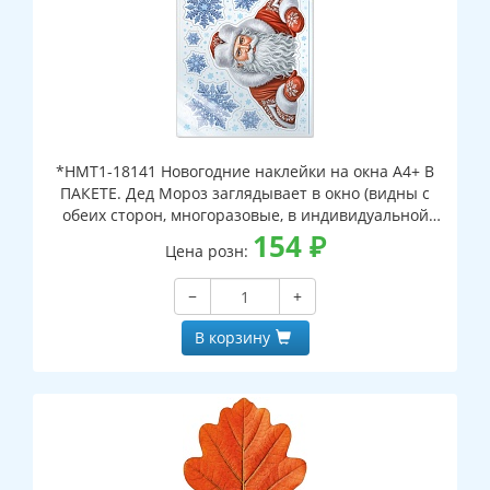
*НМТ1-18141 Новогодние наклейки на окна А4+ В
ПАКЕТЕ. Дед Мороз заглядывает в окно (видны с
обеих сторон, многоразовые, в индивидуальной
упаковке, с европодвесом и клеевым клапаном)
154
₽
Цена розн:
−
+
В корзину