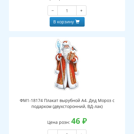
−
+
В корзину
ФМ1-18174 Плакат вырубной А4. Дед Мороз с
подарком (двухсторонний, ВД-лак)
46
₽
Цена розн: