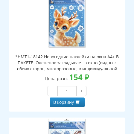
*НМТ1-18142 Новогодние наклейки на окна А4+ В
ПАКЕТЕ. Олененок заглядывает в окно (видны с
обеих сторон, многоразовые, в индивидуальной
упаковке, с европодвесом и клеевым клапаном)
154
₽
Цена розн:
−
+
В корзину