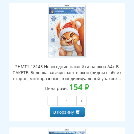
*НМТ1-18143 Новогодние наклейки на окна А4+ В
ПАКЕТЕ. Белочка заглядывает в окно (видны с обеих
сторон, многоразовые, в индивидуальной упаковке,
с европодвесом и клеевым клапаном)
154
₽
Цена розн:
−
+
В корзину