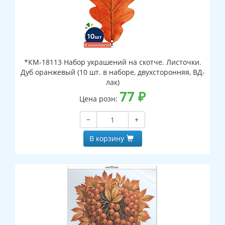
*КМ-18113 Набор украшений на скотче. Листочки.
Дуб оранжевый (10 шт. в наборе, двухсторонняя, ВД-
лак)
77
₽
Цена розн:
−
+
В корзину