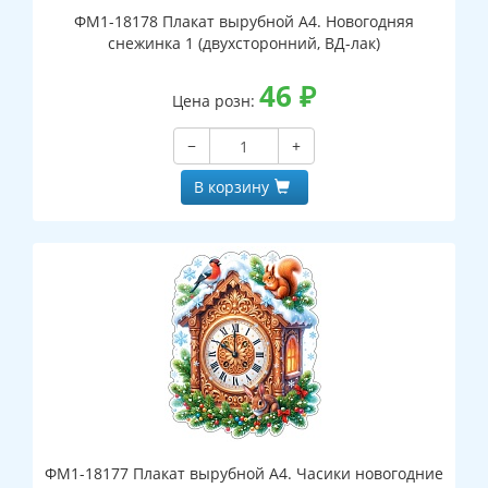
ФМ1-18178 Плакат вырубной А4. Новогодняя
снежинка 1 (двухсторонний, ВД-лак)
46
₽
Цена розн:
−
+
В корзину
ФМ1-18177 Плакат вырубной А4. Часики новогодние