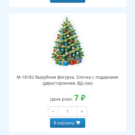
М-18182 Вырубная фигурка. Елочка с подарками
(двухсторонняя, ВД-лак)
7
₽
Цена розн:
−
+
В корзину