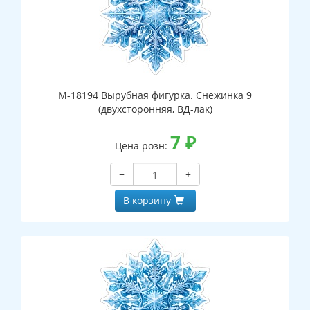
М-18194 Вырубная фигурка. Снежинка 9
(двухсторонняя, ВД-лак)
7
₽
Цена розн:
−
+
В корзину