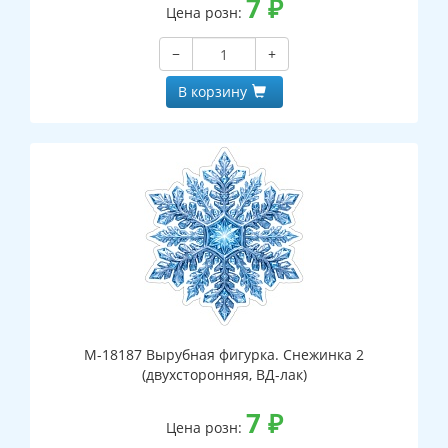
7
₽
Цена розн:
−
+
В корзину
М-18187 Вырубная фигурка. Снежинка 2
(двухсторонняя, ВД-лак)
7
₽
Цена розн: