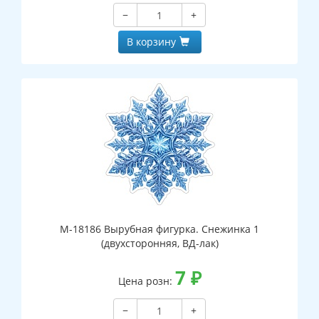
−
+
В корзину
М-18186 Вырубная фигурка. Снежинка 1
(двухсторонняя, ВД-лак)
7
₽
Цена розн:
−
+