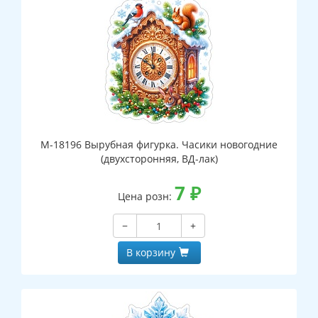
М-18196 Вырубная фигурка. Часики новогодние
(двухсторонняя, ВД-лак)
7
₽
Цена розн:
−
+
В корзину