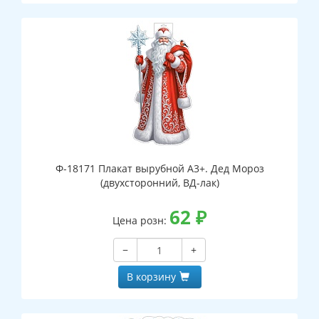
Ф-18171 Плакат вырубной А3+. Дед Мороз
(двухсторонний, ВД-лак)
62
₽
Цена розн:
−
+
В корзину