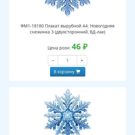
ФМ1-18180 Плакат вырубной А4. Новогодняя
снежинка 3 (двухсторонний, ВД-лак)
46
₽
Цена розн:
−
+
В корзину