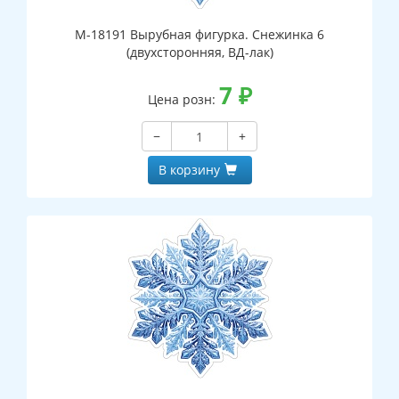
М-18191 Вырубная фигурка. Снежинка 6
(двухсторонняя, ВД-лак)
7
₽
Цена розн:
−
+
В корзину