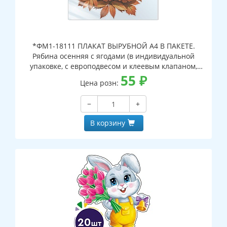
*ФМ1-18111 ПЛАКАТ ВЫРУБНОЙ А4 В ПАКЕТЕ.
Рябина осенняя с ягодами (в индивидуальной
упаковке, с европодвесом и клеевым клапаном,
двухсторонний, ВД-лак)
55
₽
Цена розн:
−
+
В корзину