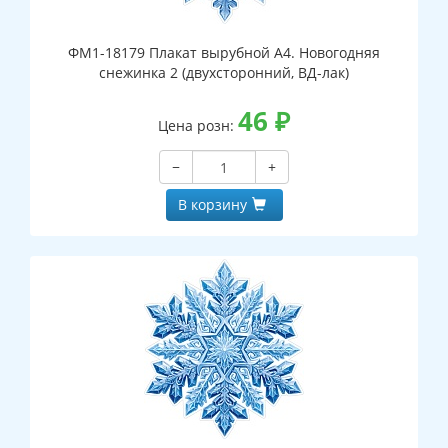
ФМ1-18179 Плакат вырубной А4. Новогодняя
снежинка 2 (двухсторонний, ВД-лак)
46
₽
Цена розн:
−
+
В корзину