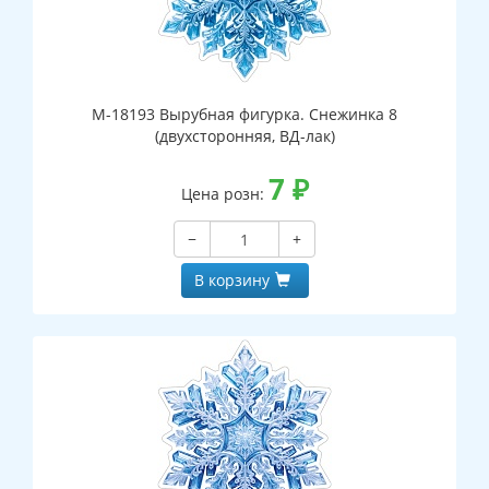
М-18193 Вырубная фигурка. Снежинка 8
(двухсторонняя, ВД-лак)
7
₽
Цена розн:
−
+
В корзину