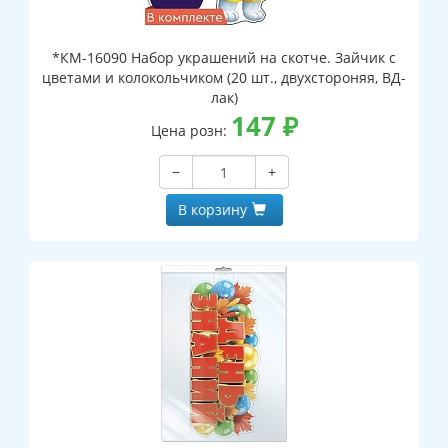
*КМ-16090 Набор украшений на скотче. Зайчик с
цветами и колокольчиком (20 шт., двухстороняя, ВД-
лак)
147
₽
Цена розн:
−
+
В корзину