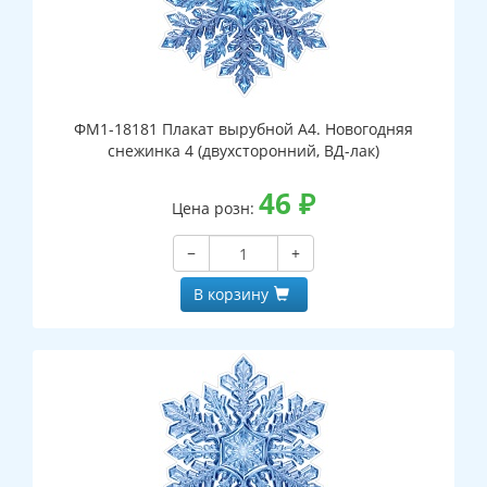
ФМ1-18181 Плакат вырубной А4. Новогодняя
снежинка 4 (двухсторонний, ВД-лак)
46
₽
Цена розн:
−
+
В корзину