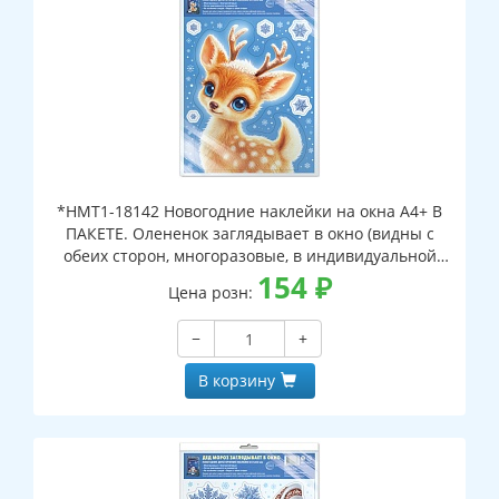
*НМТ1-18142 Новогодние наклейки на окна А4+ В
ПАКЕТЕ. Олененок заглядывает в окно (видны с
обеих сторон, многоразовые, в индивидуальной
упаковке, с европодвесом и клеевым клапаном)
154
₽
Цена розн:
−
+
В корзину