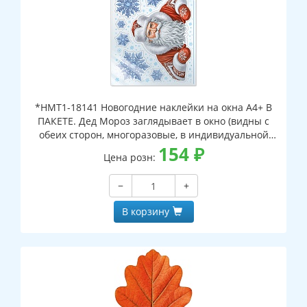
*НМТ1-18141 Новогодние наклейки на окна А4+ В
ПАКЕТЕ. Дед Мороз заглядывает в окно (видны с
обеих сторон, многоразовые, в индивидуальной
упаковке, с европодвесом и клеевым клапаном)
154
₽
Цена розн:
−
+
В корзину