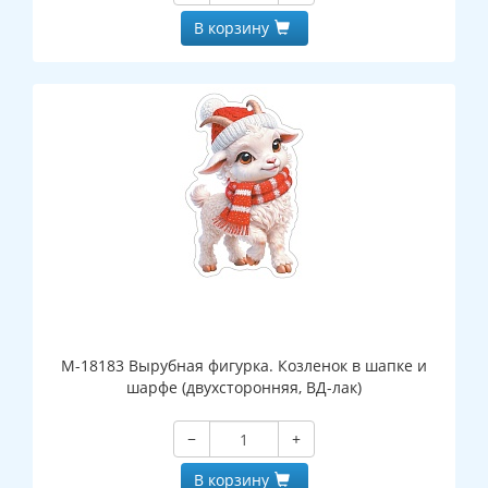
В корзину
М-18183 Вырубная фигурка. Козленок в шапке и
шарфе (двухсторонняя, ВД-лак)
−
+
В корзину