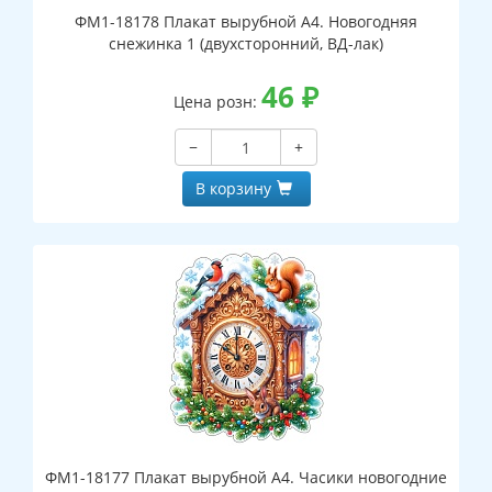
ФМ1-18178 Плакат вырубной А4. Новогодняя
снежинка 1 (двухсторонний, ВД-лак)
46
₽
Цена розн:
−
+
В корзину
ФМ1-18177 Плакат вырубной А4. Часики новогодние