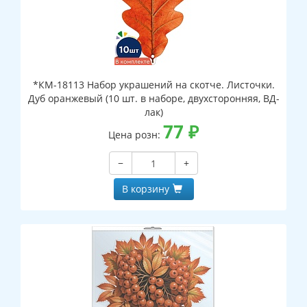
*КМ-18113 Набор украшений на скотче. Листочки.
Дуб оранжевый (10 шт. в наборе, двухсторонняя, ВД-
лак)
77
₽
Цена розн:
−
+
В корзину