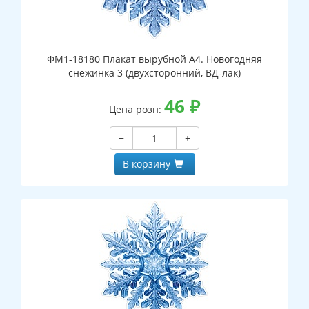
ФМ1-18180 Плакат вырубной А4. Новогодняя
снежинка 3 (двухсторонний, ВД-лак)
46
₽
Цена розн:
−
+
В корзину