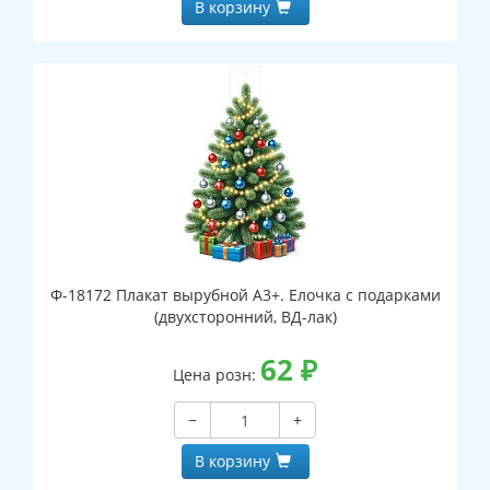
В корзину
Ф-18172 Плакат вырубной А3+. Елочка с подарками
(двухсторонний, ВД-лак)
62
₽
Цена розн:
−
+
В корзину