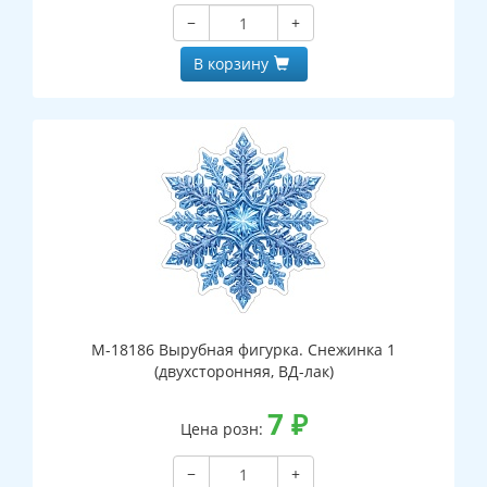
−
+
В корзину
М-18186 Вырубная фигурка. Снежинка 1
(двухсторонняя, ВД-лак)
7
₽
Цена розн:
−
+