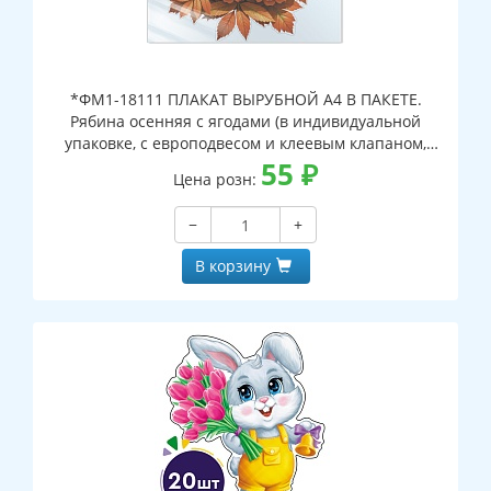
*ФМ1-18111 ПЛАКАТ ВЫРУБНОЙ А4 В ПАКЕТЕ.
Рябина осенняя с ягодами (в индивидуальной
упаковке, с европодвесом и клеевым клапаном,
двухсторонний, ВД-лак)
55
₽
Цена розн:
−
+
В корзину