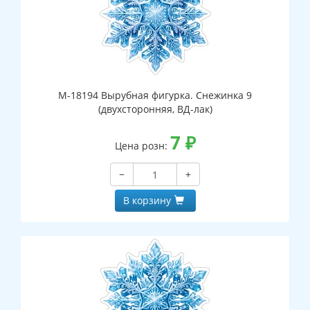
М-18194 Вырубная фигурка. Снежинка 9
(двухсторонняя, ВД-лак)
7
₽
Цена розн:
−
+
В корзину