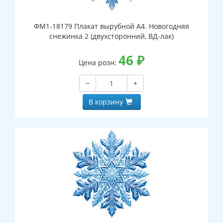
ФМ1-18179 Плакат вырубной А4. Новогодняя
снежинка 2 (двухсторонний, ВД-лак)
46
₽
Цена розн:
−
+
В корзину