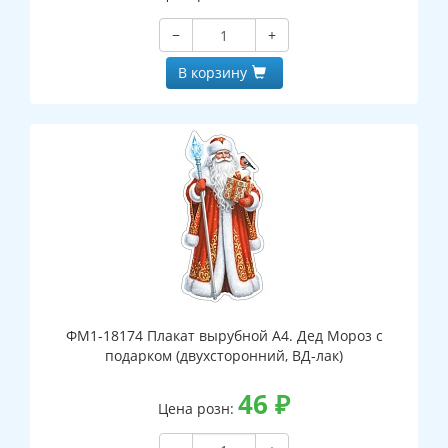
−
+
В корзину
ФМ1-18174 Плакат вырубной А4. Дед Мороз с
подарком (двухсторонний, ВД-лак)
46
₽
Цена розн: