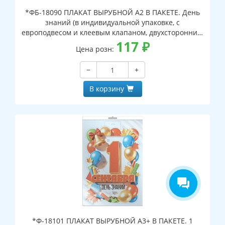
*ФБ-18090 ПЛАКАТ ВЫРУБНОЙ А2 В ПАКЕТЕ. День
знаний (в индивидуальной упаковке, с
европодвесом и клеевым клапаном, двухсторонний,
ВД-лак)
117
₽
Цена розн:
−
+
В корзину
*Ф-18101 ПЛАКАТ ВЫРУБНОЙ А3+ В ПАКЕТЕ. 1