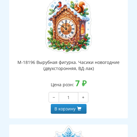
М-18196 Вырубная фигурка. Часики новогодние
(двухсторонняя, ВД-лак)
7
₽
Цена розн:
−
+
В корзину