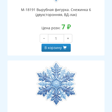
М-18191 Вырубная фигурка. Снежинка 6
(двухсторонняя, ВД-лак)
7
₽
Цена розн:
−
+
В корзину