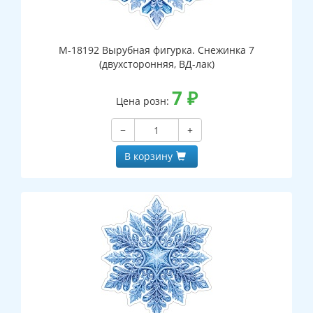
М-18192 Вырубная фигурка. Снежинка 7
(двухсторонняя, ВД-лак)
7
₽
Цена розн:
−
+
В корзину