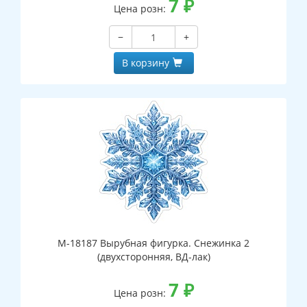
7
₽
Цена розн:
−
+
В корзину
М-18187 Вырубная фигурка. Снежинка 2
(двухсторонняя, ВД-лак)
7
₽
Цена розн: