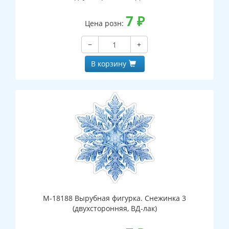
7
₽
Цена розн:
−
+
В корзину
М-18188 Вырубная фигурка. Снежинка 3
(двухсторонняя, ВД-лак)