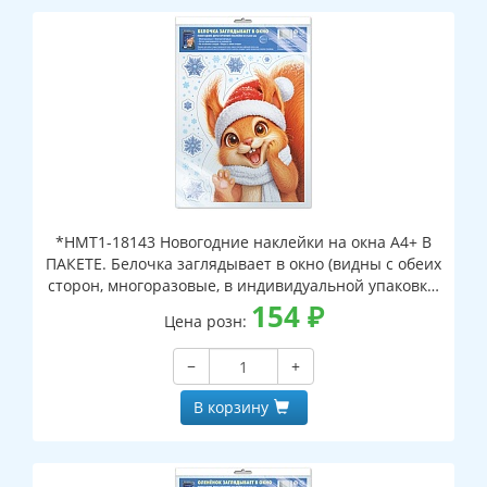
*НМТ1-18143 Новогодние наклейки на окна А4+ В
ПАКЕТЕ. Белочка заглядывает в окно (видны с обеих
сторон, многоразовые, в индивидуальной упаковке,
с европодвесом и клеевым клапаном)
154
₽
Цена розн:
−
+
В корзину