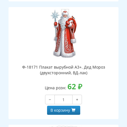
Ф-18171 Плакат вырубной А3+. Дед Мороз
(двухсторонний, ВД-лак)
62
₽
Цена розн:
−
+
В корзину