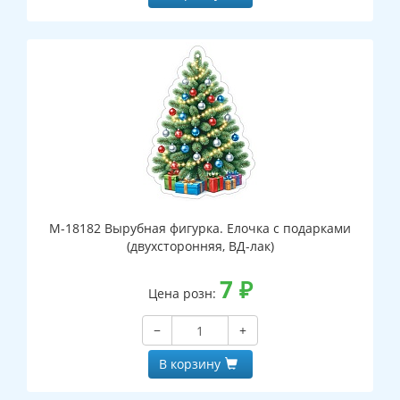
М-18182 Вырубная фигурка. Елочка с подарками
(двухсторонняя, ВД-лак)
7
₽
Цена розн:
−
+
В корзину