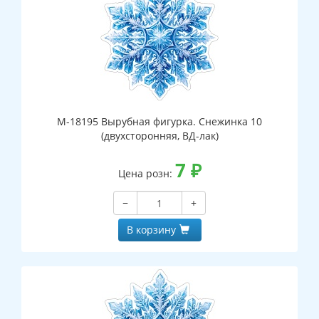
М-18195 Вырубная фигурка. Снежинка 10
(двухсторонняя, ВД-лак)
7
₽
Цена розн:
−
+
В корзину