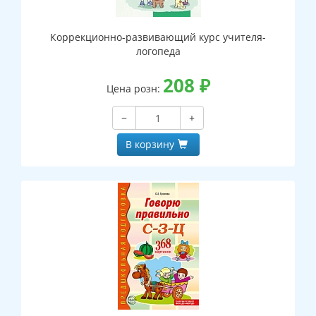
Коррекционно-развивающий курс учителя-
логопеда
208
₽
Цена розн:
−
+
В корзину