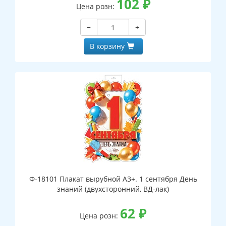
102
₽
Цена розн:
−
+
В корзину
Ф-18101 Плакат вырубной А3+. 1 сентября День
знаний (двухсторонний, ВД-лак)
62
₽
Цена розн: