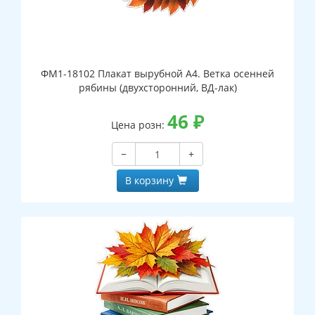
ФМ1-18102 Плакат вырубной А4. Ветка осенней
рябины (двухсторонний, ВД-лак)
46
₽
Цена розн:
−
+
В корзину