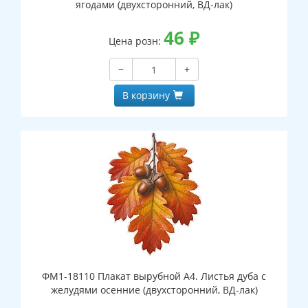
ягодами (двухсторонний, ВД-лак)
46
₽
Цена розн:
−
+
В корзину
ФМ1-18110 Плакат вырубной А4. Листья дуба с
желудями осенние (двухсторонний, ВД-лак)