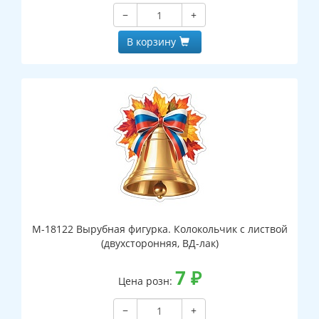
−
+
В корзину
М-18122 Вырубная фигурка. Колокольчик с листвой
(двухсторонняя, ВД-лак)
7
₽
Цена розн:
−
+