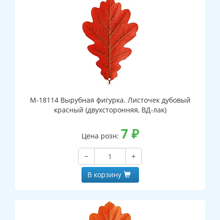
М-18114 Вырубная фигурка. Листочек дубовый
красный (двухсторонняя, ВД-лак)
7
₽
Цена розн:
−
+
В корзину