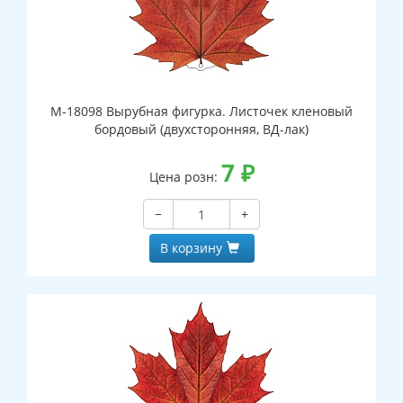
М-18098 Вырубная фигурка. Листочек кленовый
бордовый (двухсторонняя, ВД-лак)
7
₽
Цена розн:
−
+
В корзину