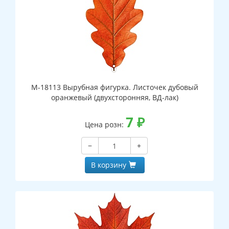
М-18113 Вырубная фигурка. Листочек дубовый
оранжевый (двухсторонняя, ВД-лак)
7
₽
Цена розн:
−
+
В корзину