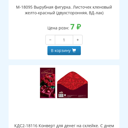
М-18095 Вырубная фигурка. Листочек кленовый
желто-красный (двухсторонняя, ВД-лак)
7
₽
Цена розн:
−
+
В корзину
КДС2-18116 Конверт для денег на склейке. С днем