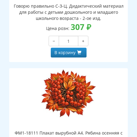
Говорю правильно С-З-Ц. Дидактический материал
для работы с детьми дошкольного и младшего
школьного возраста - 2-ое изд.
307
₽
Цена розн:
−
+
В корзину
ФМ1-18111 Плакат вырубной А4. Рябина осенняя с