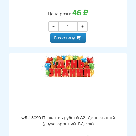
46
₽
Цена розн:
−
+
В корзину
ФБ-18090 Плакат вырубной А2. День знаний
(двухсторонний, ВД-лак)