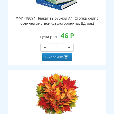
ФМ1-18094 Плакат вырубной А4. Стопка книг с
осенней листвой (двухсторонний, ВД-лак)
46
₽
Цена розн:
−
+
В корзину