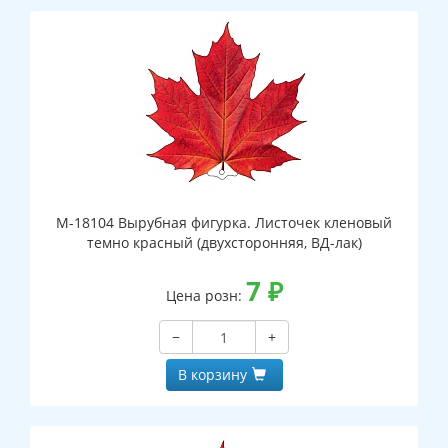
М-18104 Вырубная фигурка. Листочек кленовый
темно красный (двухсторонняя, ВД-лак)
7
₽
Цена розн:
−
+
В корзину