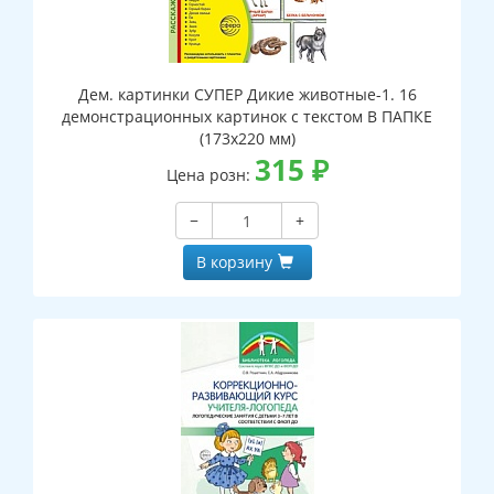
Дем. картинки СУПЕР Дикие животные-1. 16
демонстрационных картинок с текстом В ПАПКЕ
(173х220 мм)
315
₽
Цена розн:
−
+
В корзину