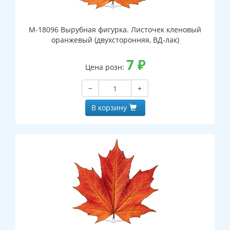
М-18096 Вырубная фигурка. Листочек кленовый
оранжевый (двухсторонняя, ВД-лак)
7
₽
Цена розн:
−
+
В корзину