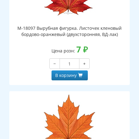
М-18097 Вырубная фигурка. Листочек кленовый
бордово-оранжевый (двухсторонняя, ВД-лак)
7
₽
Цена розн:
−
+
В корзину