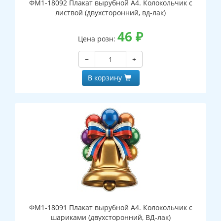
ФМ1-18092 Плакат вырубной А4. Колокольчик с
листвой (двухсторонний, вд-лак)
46
₽
Цена розн:
−
+
В корзину
ФМ1-18091 Плакат вырубной А4. Колокольчик с
шариками (двухсторонний, ВД-лак)