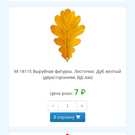
М-18115 Вырубная фигурка. Листочки. Дуб желтый
(двухсторонняя, ВД-лак)
7
₽
Цена розн:
−
+
В корзину