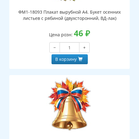
ФМ1-18093 Плакат вырубной А4. Букет осенних
листьев с рябиной (двухсторонний, ВД-лак)
46
₽
Цена розн:
−
+
В корзину