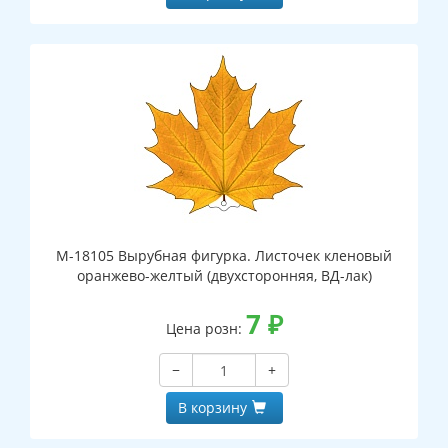
М-18105 Вырубная фигурка. Листочек кленовый
оранжево-желтый (двухсторонняя, ВД-лак)
7
₽
Цена розн:
−
+
В корзину