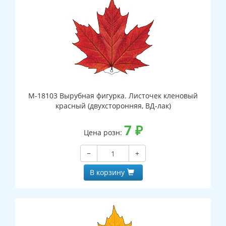
М-18103 Вырубная фигурка. Листочек кленовый
красный (двухсторонняя, ВД-лак)
7
₽
Цена розн:
−
+
В корзину