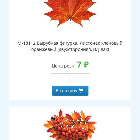
М-18112 Вырубная фигурка. Листочек кленовый
оранжевый (двухсторонняя, ВД-лак)
7
₽
Цена розн:
−
+
В корзину