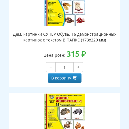
Дем. картинки СУПЕР Обувь. 16 демонстрационных
картинок с текстом В ПАПКЕ (173х220 мм)
315
₽
Цена розн:
−
+
В корзину