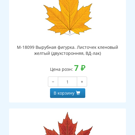
М-18099 Вырубная фигурка. Листочек кленовый
желтый (двухсторонняя, ВД-лак)
7
₽
Цена розн:
−
+
В корзину