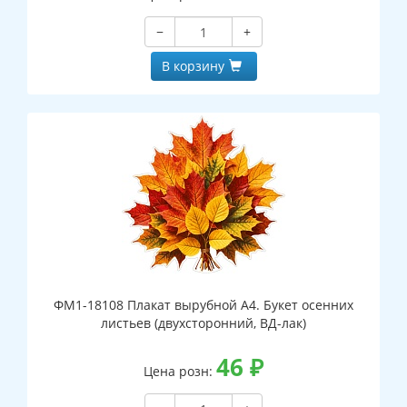
−
+
В корзину
ФМ1-18108 Плакат вырубной А4. Букет осенних
листьев (двухсторонний, ВД-лак)
46
₽
Цена розн: