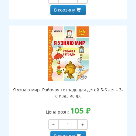
В корзину
Я узнаю мир. Рабочая тетрадь для детей 5-6 лет - 3-
е изд., испр.
105
₽
Цена розн:
−
+
В корзину