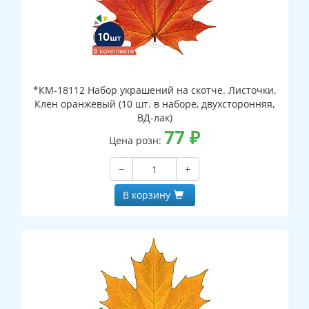
*КМ-18112 Набор украшений на скотче. Листочки.
Клен оранжевый (10 шт. в наборе, двухсторонняя,
ВД-лак)
77
₽
Цена розн:
−
+
В корзину