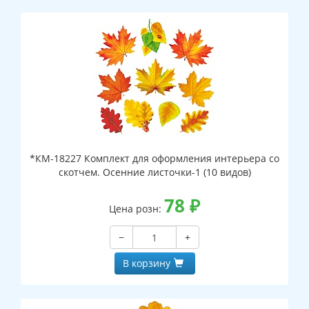
*КМ-18227 Комплект для оформления интерьера со
скотчем. Осенние листочки-1 (10 видов)
78
₽
Цена розн:
−
+
В корзину