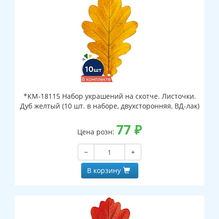
*КМ-18115 Набор украшений на скотче. Листочки.
Дуб желтый (10 шт. в наборе, двухсторонняя, ВД-лак)
77
₽
Цена розн:
−
+
В корзину