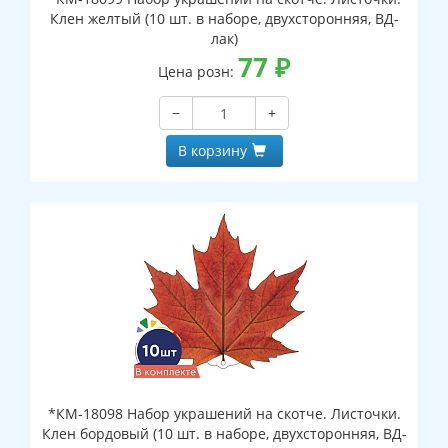
Клен желтый (10 шт. в наборе, двухсторонняя, ВД-
лак)
77
₽
Цена розн:
−
+
В корзину
*КМ-18098 Набор украшений на скотче. Листочки.
Клен бордовый (10 шт. в наборе, двухсторонняя, ВД-