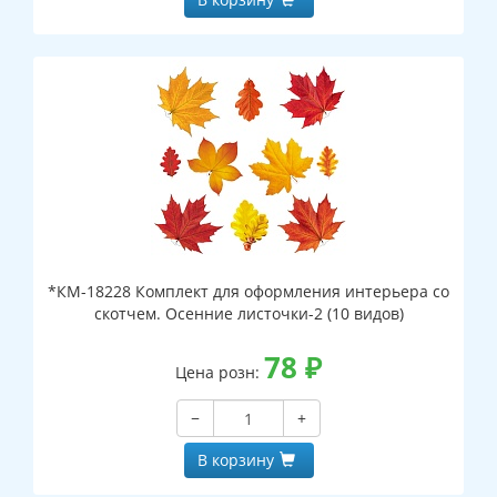
*КМ-18228 Комплект для оформления интерьера со
скотчем. Осенние листочки-2 (10 видов)
78
₽
Цена розн:
−
+
В корзину