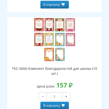
В корзину
*КС-6660 Комплект благодарностей для школы (10
шт.)
157
₽
Цена розн:
−
+
В корзину