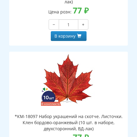
лак)
77
₽
Цена розн:
−
+
В корзину
*КМ-18097 Набор украшений на скотче. Листочки.
Клен бордово-оранжевый (10 шт. в наборе,
двухсторонний, ВД-лак)