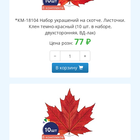
*КМ-18104 Набор украшений на скотче. Листочки.
Клен темно-красный (10 шт. в наборе,
двухсторонняя, ВД-лак)
77
₽
Цена розн:
−
+
В корзину