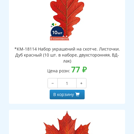
*КМ-18114 Набор украшений на скотче. Листочки.
Дуб красный (10 шт. в наборе, двухсторонняя, ВД-
лак)
77
₽
Цена розн:
−
+
В корзину