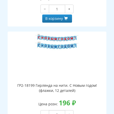
−
+
В корзину
ГР2-18199 Гирлянда на нити. С Новым годом!
(флажки, 12 деталей)
196
₽
Цена розн: