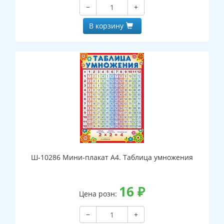
−
+
В корзину
Ш-10286 Мини-плакат А4. Таблица умножения
16
₽
Цена розн:
−
+