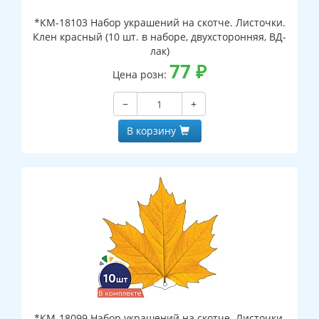
*КМ-18103 Набор украшений на скотче. Листочки.
Клен красный (10 шт. в наборе, двухсторонняя, ВД-
лак)
77
₽
Цена розн:
−
+
В корзину
*КМ-18099 Набор украшений на скотче. Листочки.