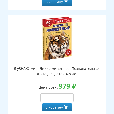
В корзину
Я уЗНАЮ мир. Дикие животные. Познавательная
книга для детей 4-8 лет
979
₽
Цена розн:
−
+
В корзину