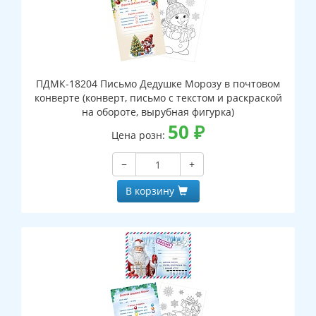
ПДМК-18204 Письмо Дедушке Морозу в почтовом
конверте (конверт, письмо с текстом и раскраской
на обороте, вырубная фигурка)
50
₽
Цена розн:
−
+
В корзину