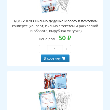
ПДМК-18203 Письмо Дедушке Морозу в почтовом
конверте (конверт, письмо с текстом и раскраской
на обороте, вырубная фигурка)
50
₽
Цена розн:
−
+
В корзину