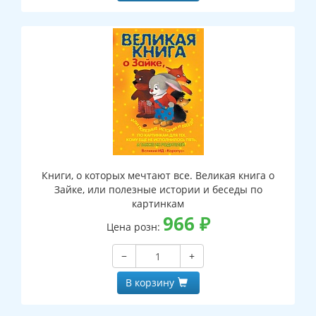
Книги, о которых мечтают все. Великая книга о
Зайке, или полезные истории и беседы по
картинкам
966
₽
Цена розн:
−
+
В корзину