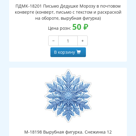
ПДМК-18201 Письмо Дедушке Морозу в почтовом
конверте (конверт, письмо с текстом и раскраской
на обороте, вырубная фигурка)
50
₽
Цена розн:
−
+
В корзину
М-18198 Вырубная фигурка. Снежинка 12