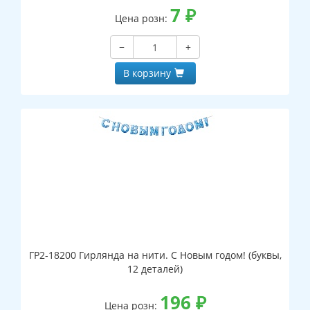
7
₽
Цена розн:
−
+
В корзину
ГР2-18200 Гирлянда на нити. С Новым годом! (буквы,
12 деталей)
196
₽
Цена розн: