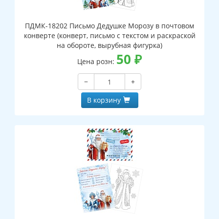
ПДМК-18202 Письмо Дедушке Морозу в почтовом
конверте (конверт, письмо с текстом и раскраской
на обороте, вырубная фигурка)
50
₽
Цена розн:
−
+
В корзину