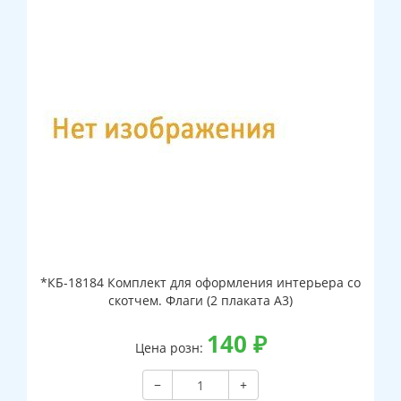
*КБ-18184 Комплект для оформления интерьера со
скотчем. Флаги (2 плаката А3)
140
₽
Цена розн:
−
+