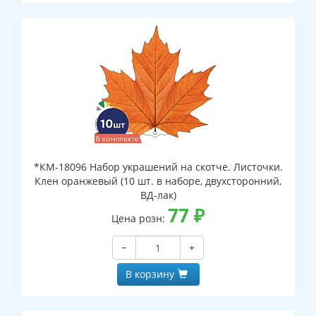
*КМ-18096 Набор украшений на скотче. Листочки.
Клен оранжевый (10 шт. в наборе, двухсторонний,
ВД-лак)
77
₽
Цена розн:
−
+
В корзину