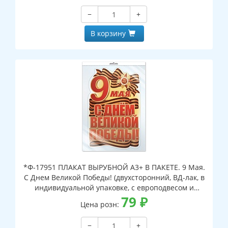
−
+
В корзину
*Ф-17951 ПЛАКАТ ВЫРУБНОЙ А3+ В ПАКЕТЕ. 9 Мая.
С Днем Великой Победы! (двухсторонний, ВД-лак, в
индивидуальной упаковке, с европодвесом и
клеевым клапаном)
79
₽
Цена розн:
−
+