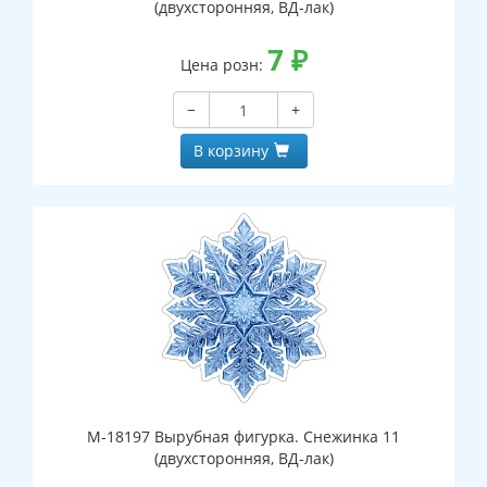
(двухсторонняя, ВД-лак)
7
₽
Цена розн:
−
+
В корзину
М-18197 Вырубная фигурка. Снежинка 11
(двухсторонняя, ВД-лак)