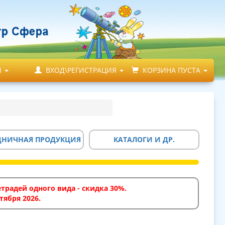
М
ВХОД\РЕГИСТРАЦИЯ
КОРЗИНА ПУСТА
ДНИЧНАЯ ПРОДУКЦИЯ
КАТАЛОГИ И ДР.
традей одного вида - скидка 30%.
тября 2026.