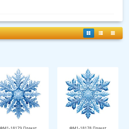
ФМ1-18179 Плакат
ФМ1-18178 Плакат