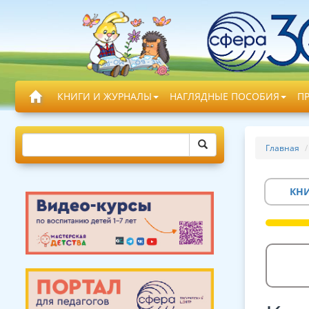
КНИГИ И ЖУРНАЛЫ
НАГЛЯДНЫЕ ПОСОБИЯ
П
Главная
КН