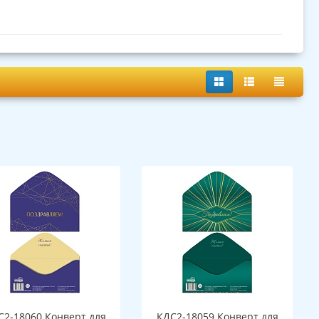
С2-18060 Конверт для
КДС2-18059 Конверт для