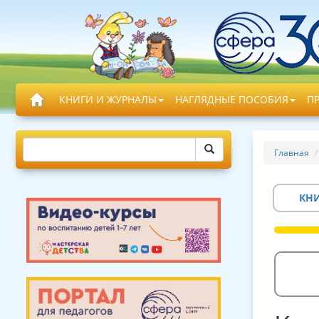
КНИГИ И ЖУРНАЛЫ
НАГЛЯДНЫЕ ПОСОБИЯ
П
Главная
КН