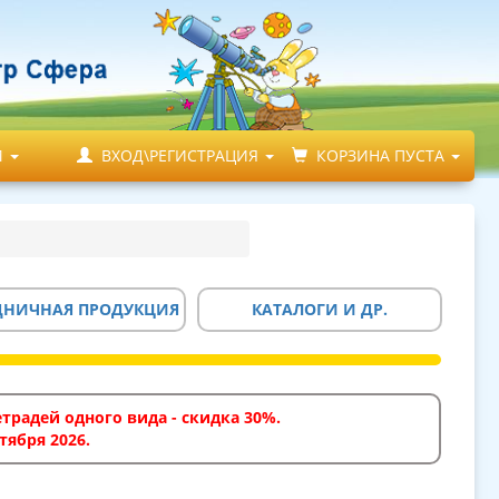
М
ВХОД\РЕГИСТРАЦИЯ
КОРЗИНА ПУСТА
ДНИЧНАЯ ПРОДУКЦИЯ
КАТАЛОГИ И ДР.
традей одного вида - скидка 30%.
тября 2026.