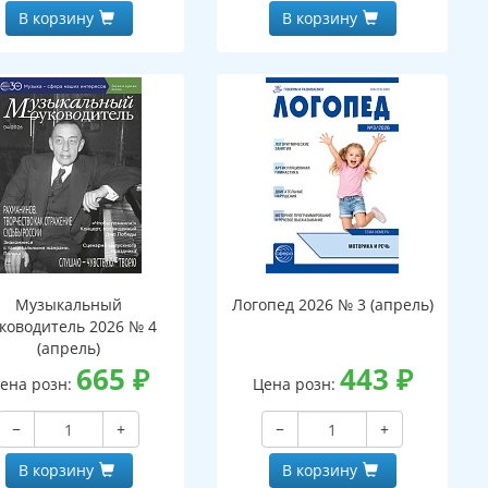
В корзину
В корзину
Музыкальный
Логопед 2026 № 3 (апрель)
ководитель 2026 № 4
(апрель)
665
₽
443
₽
ена розн:
Цена розн:
−
+
−
+
В корзину
В корзину