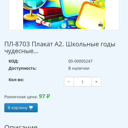
ПЛ-8703 Плакат А2. Школьные годы
чудесные...
КОД:
00-00005247
Доступность:
В наличии
Кол-во:
−
+
97
₽
Розничная цена:
В корзину
Описание