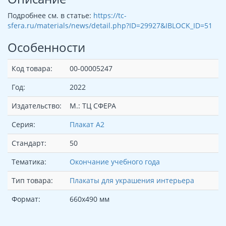
Подробнее см. в статье:
https://tc-
sfera.ru/materials/news/detail.php?ID=29927&IBLOCK_ID=51
Особенности
Код товара:
00-00005247
Год:
2022
Издательство:
М.: ТЦ СФЕРА
Серия:
Плакат А2
Стандарт:
50
Тематика:
Окончание учебного года
Тип товара:
Плакаты для украшения интерьера
Формат:
660х490 мм