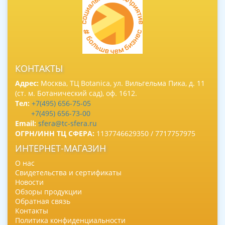
КОНТАКТЫ
Адрес:
Москва, ТЦ Botanica, ул. Вильгельма Пика, д. 11
(ст. м. Ботанический сад), оф. 1612.
Тел:
+7(495) 656-75-05
+7(495) 656-73-00
Email:
sfera@tc-sfera.ru
ОГРН/ИНН ТЦ СФЕРА:
1137746629350 / 7717757975
ИНТЕРНЕТ-МАГАЗИН
О нас
Свидетельства и сертификаты
Новости
Обзоры продукции
Обратная связь
Контакты
Политика конфиденциальности