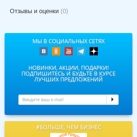
Отзывы и оценки
(0)
МЫ В СОЦИАЛЬНЫХ СЕТЯХ
НОВИНКИ, АКЦИИ, ПОДАРКИ!
ПОДПИШИТЕСЬ И БУДЬТЕ В КУРСЕ
ЛУЧШИХ ПРЕДЛОЖЕНИЙ
#БОЛЬШЕ, ЧЕМ БИЗНЕС