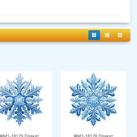
ФМ1-18179 Плакат
ФМ1-18178 Плакат