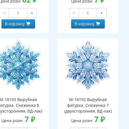
Цена розн:
Цена розн:
−
+
−
+
В корзину
В корзину
М-18193 Вырубная
М-18192 Вырубная
игурка. Снежинка 8
фигурка. Снежинка 7
вухсторонняя, ВД-лак)
(двухсторонняя, ВД-лак)
7
₽
7
₽
Цена розн:
Цена розн: