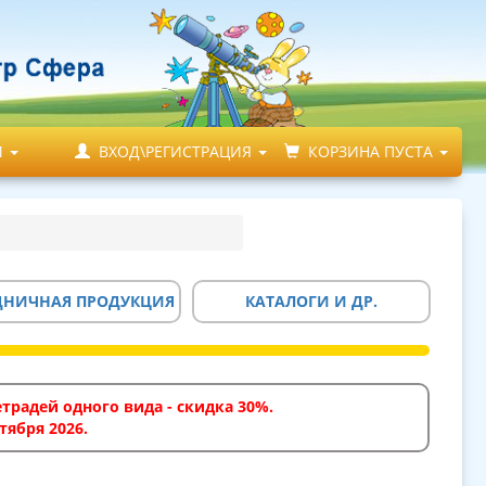
М
ВХОД\РЕГИСТРАЦИЯ
КОРЗИНА ПУСТА
ДНИЧНАЯ ПРОДУКЦИЯ
КАТАЛОГИ И ДР.
традей одного вида - скидка 30%.
тября 2026.