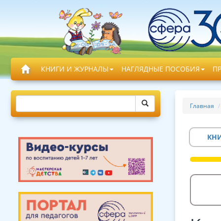
КНИГИ И ЖУРНАЛЫ
НАГЛЯДНЫЕ ПОСОБИЯ
П
Главная
КН