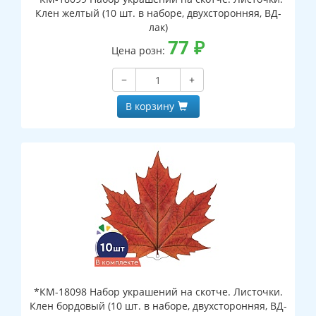
Клен желтый (10 шт. в наборе, двухсторонняя, ВД-
лак)
77
₽
Цена розн:
−
+
В корзину
*КМ-18098 Набор украшений на скотче. Листочки.
Клен бордовый (10 шт. в наборе, двухсторонняя, ВД-