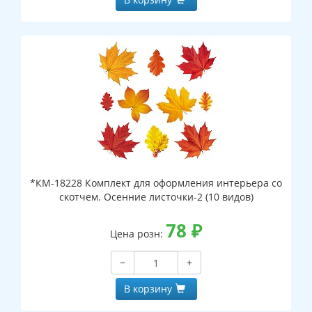
*КМ-18228 Комплект для оформления интерьера со
скотчем. Осенние листочки-2 (10 видов)
78
₽
Цена розн:
−
+
В корзину