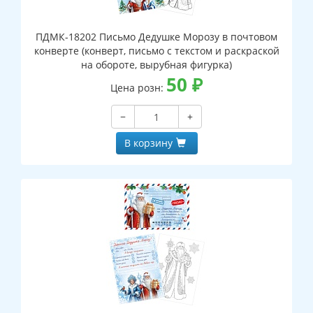
ПДМК-18202 Письмо Дедушке Морозу в почтовом
конверте (конверт, письмо с текстом и раскраской
на обороте, вырубная фигурка)
50
₽
Цена розн:
−
+
В корзину