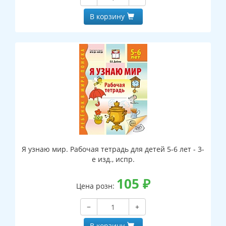
В корзину
Я узнаю мир. Рабочая тетрадь для детей 5-6 лет - 3-
е изд., испр.
105
₽
Цена розн:
−
+
В корзину