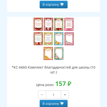
В корзину
*КС-6660 Комплект благодарностей для школы (10
шт.)
157
₽
Цена розн:
−
+
В корзину