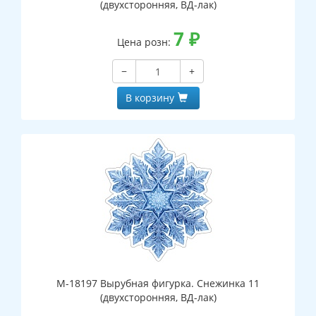
(двухсторонняя, ВД-лак)
7
₽
Цена розн:
−
+
В корзину
М-18197 Вырубная фигурка. Снежинка 11
(двухсторонняя, ВД-лак)