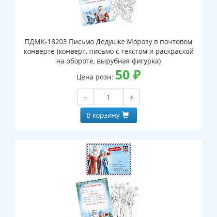
ПДМК-18203 Письмо Дедушке Морозу в почтовом
конверте (конверт, письмо с текстом и раскраской
на обороте, вырубная фигурка)
50
₽
Цена розн:
−
+
В корзину