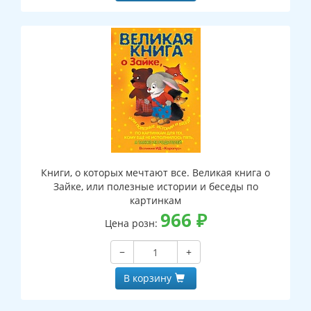
Книги, о которых мечтают все. Великая книга о
Зайке, или полезные истории и беседы по
картинкам
966
₽
Цена розн:
−
+
В корзину