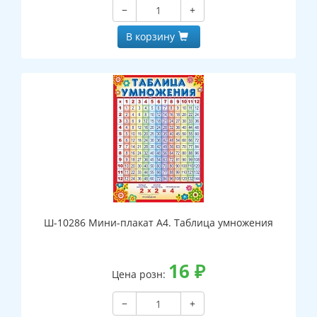
−
+
В корзину
Ш-10286 Мини-плакат А4. Таблица умножения
16
₽
Цена розн:
−
+