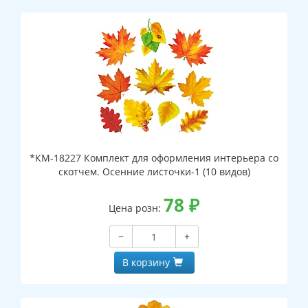
*КМ-18227 Комплект для оформления интерьера со
скотчем. Осенние листочки-1 (10 видов)
78
₽
Цена розн:
−
+
В корзину