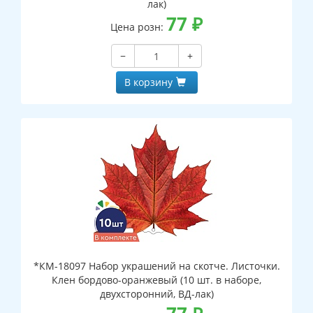
лак)
77
₽
Цена розн:
−
+
В корзину
*КМ-18097 Набор украшений на скотче. Листочки.
Клен бордово-оранжевый (10 шт. в наборе,
двухсторонний, ВД-лак)