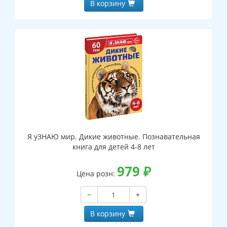
В корзину
Я уЗНАЮ мир. Дикие животные. Познавательная
книга для детей 4-8 лет
979
₽
Цена розн:
−
+
В корзину