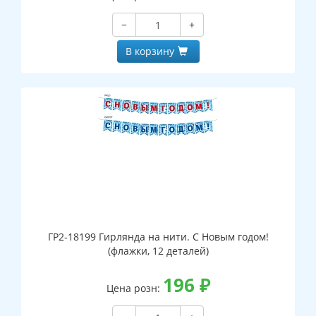
−
+
В корзину
ГР2-18199 Гирлянда на нити. С Новым годом!
(флажки, 12 деталей)
196
₽
Цена розн: