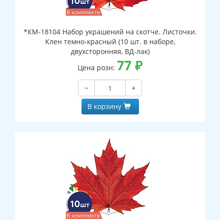
*КМ-18104 Набор украшений на скотче. Листочки.
Клен темно-красный (10 шт. в наборе,
двухсторонняя, ВД-лак)
77
₽
Цена розн:
−
+
В корзину