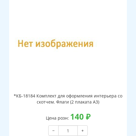
*КБ-18184 Комплект для оформления интерьера со
скотчем. Флаги (2 плаката А3)
140
₽
Цена розн:
−
+