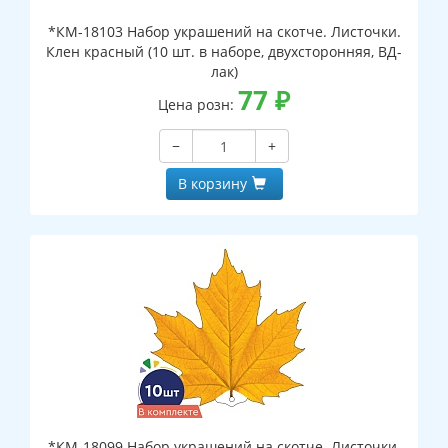
*КМ-18103 Набор украшений на скотче. Листочки.
Клен красный (10 шт. в наборе, двухсторонняя, ВД-
лак)
77
₽
Цена розн:
−
+
В корзину
*КМ-18099 Набор украшений на скотче. Листочки.