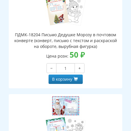
ПДМК-18204 Письмо Дедушке Морозу в почтовом
конверте (конверт, письмо с текстом и раскраской
на обороте, вырубная фигурка)
50
₽
Цена розн:
−
+
В корзину