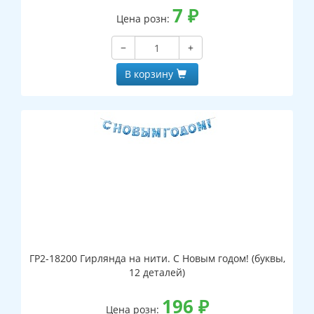
7
₽
Цена розн:
−
+
В корзину
ГР2-18200 Гирлянда на нити. С Новым годом! (буквы,
12 деталей)
196
₽
Цена розн: