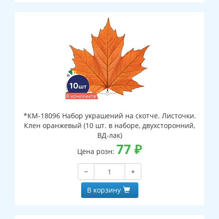
*КМ-18096 Набор украшений на скотче. Листочки.
Клен оранжевый (10 шт. в наборе, двухсторонний,
ВД-лак)
77
₽
Цена розн:
−
+
В корзину