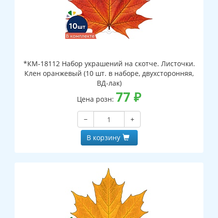
*КМ-18112 Набор украшений на скотче. Листочки.
Клен оранжевый (10 шт. в наборе, двухсторонняя,
ВД-лак)
77
₽
Цена розн:
−
+
В корзину