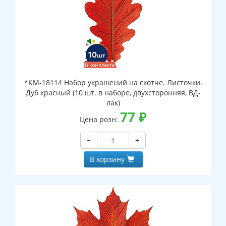
*КМ-18114 Набор украшений на скотче. Листочки.
Дуб красный (10 шт. в наборе, двухсторонняя, ВД-
лак)
77
₽
Цена розн:
−
+
В корзину