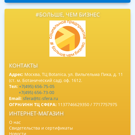
#БОЛЬШЕ, ЧЕМ БИЗНЕС
КОНТАКТЫ
Адрес:
Москва, ТЦ Botanica, ул. Вильгельма Пика, д. 11
(ст. м. Ботанический сад), оф. 1612.
Тел:
+7(495) 656-75-05
+7(495) 656-73-00
Email:
sfera@tc-sfera.ru
ОГРН/ИНН ТЦ СФЕРА:
1137746629350 / 7717757975
ИНТЕРНЕТ-МАГАЗИН
О нас
Свидетельства и сертификаты
Новости