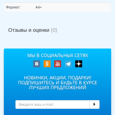
Формат:
А4+
Отзывы и оценки
(0)
МЫ В СОЦИАЛЬНЫХ СЕТЯХ
НОВИНКИ, АКЦИИ, ПОДАРКИ!
ПОДПИШИТЕСЬ И БУДЬТЕ В КУРСЕ
ЛУЧШИХ ПРЕДЛОЖЕНИЙ