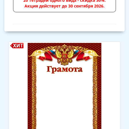
20 тетрадей одного вида - скидка 30%.
Акция действует до 30 сентября 2026.