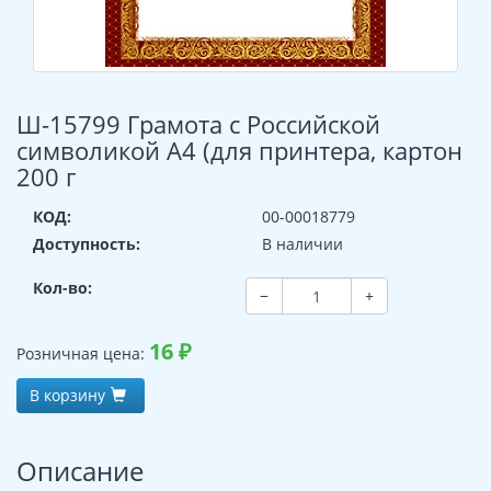
Ш-15799 Грамота с Российской
символикой А4 (для принтера, картон
200 г
КОД:
00-00018779
Доступность:
В наличии
Кол-во:
−
+
16
₽
Розничная цена:
В корзину
Описание