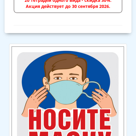
20 тетрадей одного вида - скидка 30%.
Акция действует до 30 сентября 2026.