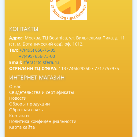
КОНТАКТЫ
Адрес:
Москва, ТЦ Botanica, ул. Вильгельма Пика, д. 11
(ст. м. Ботанический сад), оф. 1612.
Тел:
+7(495) 656-75-05
+7(495) 656-73-00
Email:
sfera@tc-sfera.ru
ОГРН/ИНН ТЦ СФЕРА:
1137746629350 / 7717757975
ИНТЕРНЕТ-МАГАЗИН
О нас
Свидетельства и сертификаты
Новости
Обзоры продукции
Обратная связь
Контакты
Политика конфиденциальности
Карта сайта