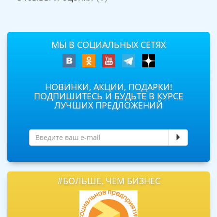
МЫ В СОЦИАЛЬНЫХ СЕТЯХ
НОВИНКИ, АКЦИИ, ПОДАРКИ!
ПОДПИШИТЕСЬ И БУДЬТЕ В КУРСЕ
ЛУЧШИХ ПРЕДЛОЖЕНИЙ
#БОЛЬШЕ, ЧЕМ БИЗНЕС