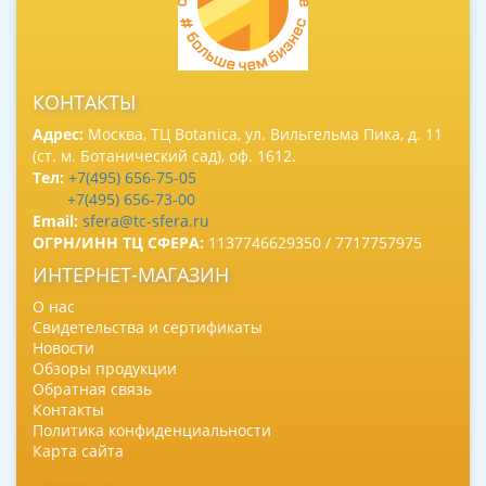
КОНТАКТЫ
Адрес:
Москва, ТЦ Botanica, ул. Вильгельма Пика, д. 11
(ст. м. Ботанический сад), оф. 1612.
Тел:
+7(495) 656-75-05
+7(495) 656-73-00
Email:
sfera@tc-sfera.ru
ОГРН/ИНН ТЦ СФЕРА:
1137746629350 / 7717757975
ИНТЕРНЕТ-МАГАЗИН
О нас
Свидетельства и сертификаты
Новости
Обзоры продукции
Обратная связь
Контакты
Политика конфиденциальности
Карта сайта