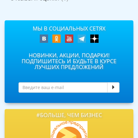
МЫ В СОЦИАЛЬНЫХ СЕТЯХ
НОВИНКИ, АКЦИИ, ПОДАРКИ!
ПОДПИШИТЕСЬ И БУДЬТЕ В КУРСЕ
ЛУЧШИХ ПРЕДЛОЖЕНИЙ
#БОЛЬШЕ, ЧЕМ БИЗНЕС