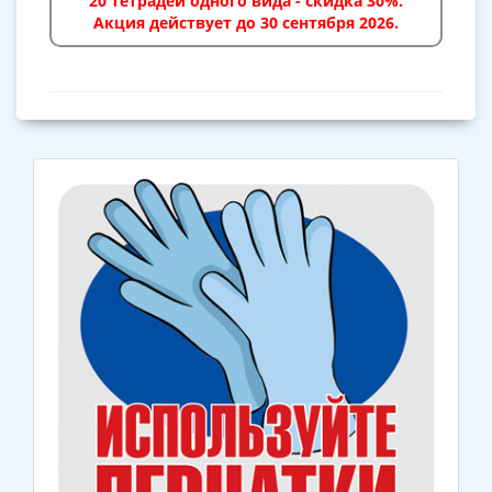
20 тетрадей одного вида - скидка 30%.
Акция действует до 30 сентября 2026.