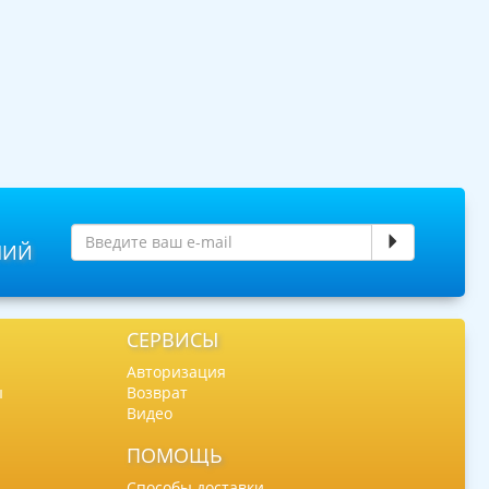
НИЙ
СЕРВИСЫ
Авторизация
ы
Возврат
Видео
ПОМОЩЬ
Способы доставки