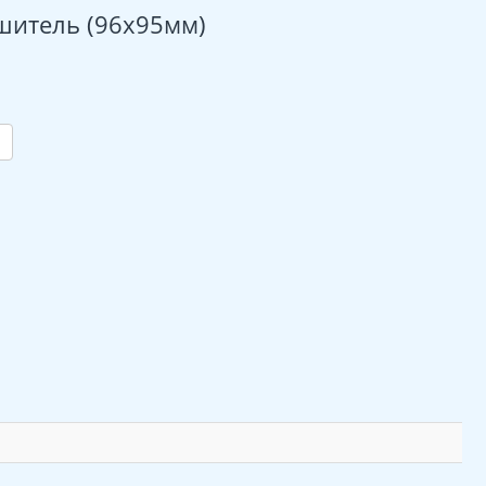
шитель (96х95мм)