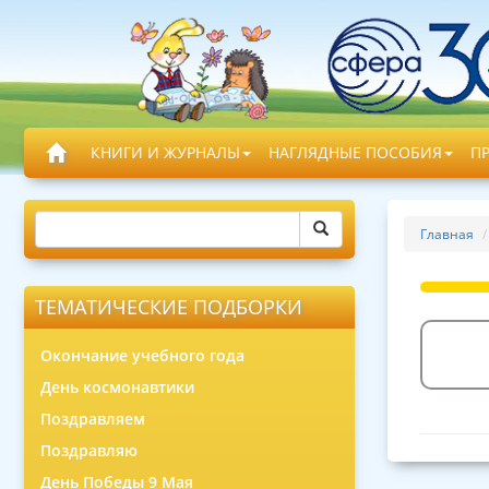
КНИГИ И ЖУРНАЛЫ
НАГЛЯДНЫЕ ПОСОБИЯ
П
Главная
ТЕМАТИЧЕСКИЕ ПОДБОРКИ
Окончание учебного года
День космонавтики
Поздравляем
Поздравляю
День Победы 9 Мая