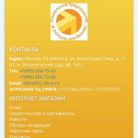
КОНТАКТЫ
Адрес:
Москва, ТЦ Botanica, ул. Вильгельма Пика, д. 11
(ст. м. Ботанический сад), оф. 1612.
Тел:
+7(495) 656-75-05
+7(495) 656-73-00
Email:
sfera@tc-sfera.ru
ОГРН/ИНН ТЦ СФЕРА:
1137746629350 / 7717757975
ИНТЕРНЕТ-МАГАЗИН
О нас
Свидетельства и сертификаты
Новости
Обзоры продукции
Обратная связь
Контакты