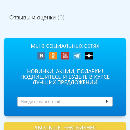
Отзывы и оценки
(0)
МЫ В СОЦИАЛЬНЫХ СЕТЯХ
НОВИНКИ, АКЦИИ, ПОДАРКИ!
ПОДПИШИТЕСЬ И БУДЬТЕ В КУРСЕ
ЛУЧШИХ ПРЕДЛОЖЕНИЙ
#БОЛЬШЕ, ЧЕМ БИЗНЕС