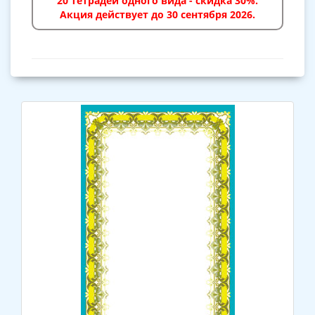
20 тетрадей одного вида - скидка 30%.
Акция действует до 30 сентября 2026.