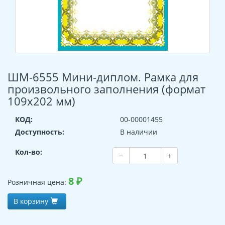
ШМ-6555 Мини-диплом. Рамка для
произвольного заполнения (формат
109х202 мм)
КОД:
00-00001455
Доступность:
В наличии
Кол-во:
−
+
8
₽
Розничная цена:
В корзину