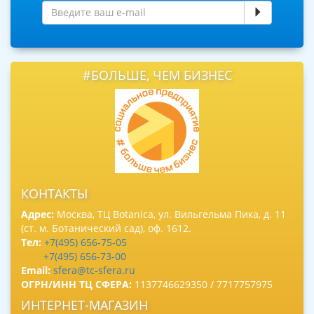
#БОЛЬШЕ, ЧЕМ БИЗНЕС
КОНТАКТЫ
Адрес:
Москва, ТЦ Botanica, ул. Вильгельма Пика, д. 11
(ст. м. Ботанический сад), оф. 1612.
Тел:
+7(495) 656-75-05
+7(495) 656-73-00
Email:
sfera@tc-sfera.ru
ОГРН/ИНН ТЦ СФЕРА:
1137746629350 / 7717757975
ИНТЕРНЕТ-МАГАЗИН