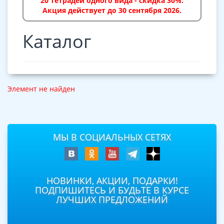
20 тетрадей одного вида - скидка 30%.
Акция действует до 30 сентября 2026.
Каталог
Элемент не найден
МЫ В СОЦИАЛЬНЫХ СЕТЯХ
НОВИНКИ, АКЦИИ, ПОДАРКИ!
ПОДПИШИТЕСЬ И БУДЬТЕ В КУРСЕ
ЛУЧШИХ ПРЕДЛОЖЕНИЙ