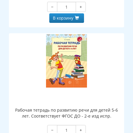
−
+
В корзину
Рабочая тетрадь по развитию речи для детей 5-6
лет. Соответствует ФГОС ДО - 2-е изд испр.
−
+