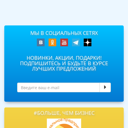
МЫ В СОЦИАЛЬНЫХ СЕТЯХ
НОВИНКИ, АКЦИИ, ПОДАРКИ!
ПОДПИШИТЕСЬ И БУДЬТЕ В КУРСЕ
ЛУЧШИХ ПРЕДЛОЖЕНИЙ
#БОЛЬШЕ, ЧЕМ БИЗНЕС