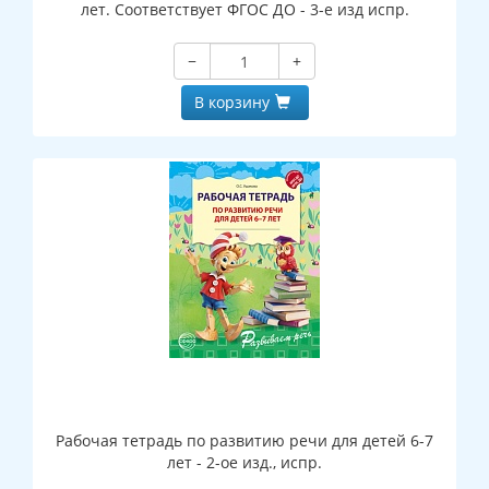
лет. Соответствует ФГОС ДО - 3-е изд испр.
−
+
В корзину
Рабочая тетрадь по развитию речи для детей 6-7
лет - 2-ое изд., испр.