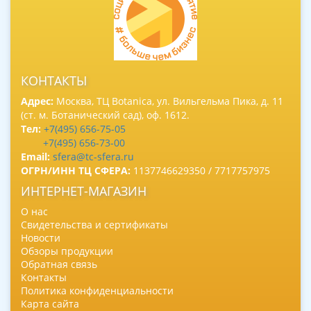
КОНТАКТЫ
Адрес:
Москва, ТЦ Botanica, ул. Вильгельма Пика, д. 11
(ст. м. Ботанический сад), оф. 1612.
Тел:
+7(495) 656-75-05
+7(495) 656-73-00
Email:
sfera@tc-sfera.ru
ОГРН/ИНН ТЦ СФЕРА:
1137746629350 / 7717757975
ИНТЕРНЕТ-МАГАЗИН
О нас
Свидетельства и сертификаты
Новости
Обзоры продукции
Обратная связь
Контакты
Политика конфиденциальности
Карта сайта