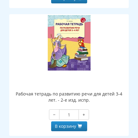
Рабочая тетрадь по развитию речи для детей 3-4
лет. - 2-е изд. испр.
−
+
В корзину