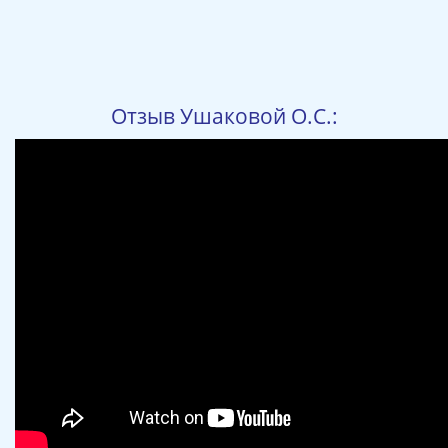
Отзыв Ушаковой О.С.: