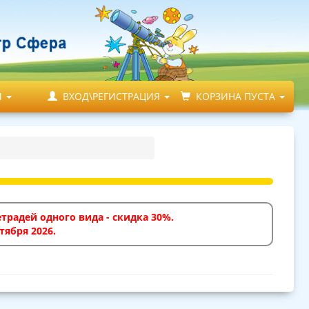
М
ВХОД\РЕГИСТРАЦИЯ
КОРЗИНА ПУСТА
традей одного вида - скидка 30%.
тября 2026.