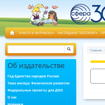
КНИГИ И ЖУРНАЛЫ
НАГЛЯДНЫЕ ПОСОБИЯ
П
Главная
Об издательстве
Год Единства народов России
Тема месяца: Физическое развитие
Федеральные проекты для ДОО
О нас
Новинки