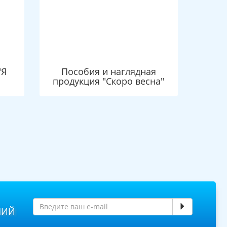
"Я
Пособия и наглядная
продукция "Скоро весна"
НИЙ