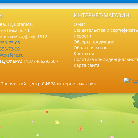
Ы
ИНТЕРНЕТ-МАГАЗИН
а, ТЦ Botanica,
О нас
Свидетельства и сертификат
ма Пика, д. 11
Новости
нический сад), оф. 1612.
Обзоры продукции
 656-75-05
Обратная связь
 656-73-00
Контакты
@tc-sfera.ru
Политика конфиденциальнос
ТЦ СФЕРА:
1137746629350 /
Карта сайта
6 Творческий Центр СФЕРА интернет-магазин