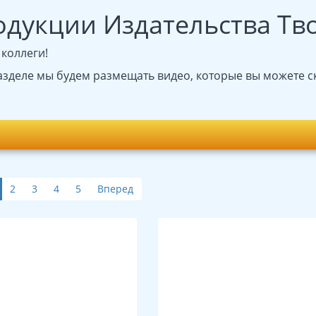
одукции Издательства Тв
коллеги!
азделе мы будем размещать видео, которые вы можете ск
2
3
4
5
Вперед