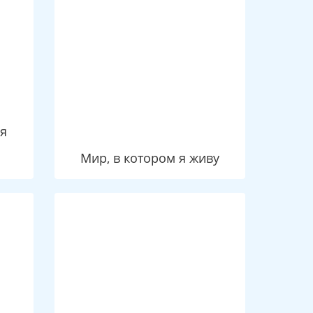
ия
Мир, в котором я живу