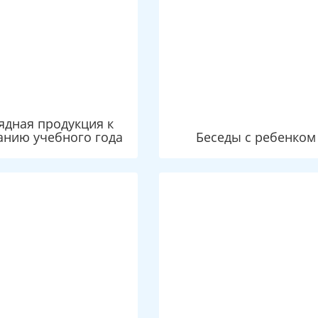
ядная продукция к
анию учебного года
Беседы с ребенком