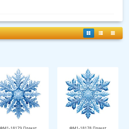
ФМ1-18179 Плакат
ФМ1-18178 Плакат