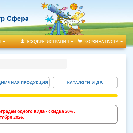
М
ВХОД\РЕГИСТРАЦИЯ
КОРЗИНА ПУСТА
ДНИЧНАЯ ПРОДУКЦИЯ
КАТАЛОГИ И ДР.
традей одного вида - скидка 30%.
тября 2026.