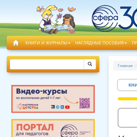
КНИГИ И ЖУРНАЛЫ
НАГЛЯДНЫЕ ПОСОБИЯ
П
Главная
КН