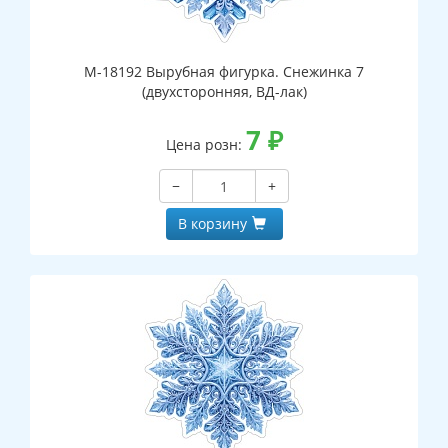
М-18192 Вырубная фигурка. Снежинка 7
(двухсторонняя, ВД-лак)
7
₽
Цена розн:
−
+
В корзину