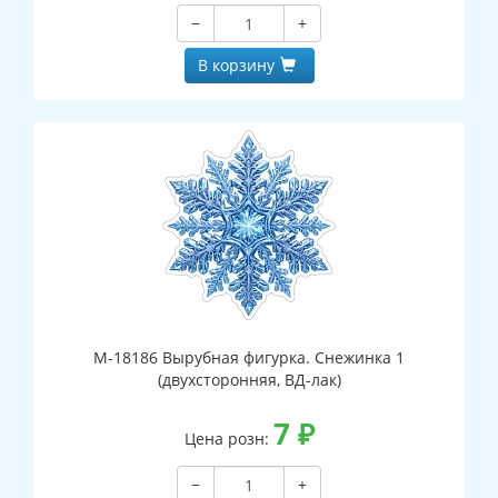
−
+
В корзину
М-18186 Вырубная фигурка. Снежинка 1
(двухсторонняя, ВД-лак)
7
₽
Цена розн:
−
+