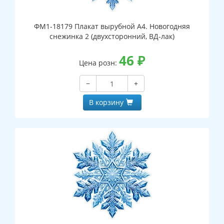
ФМ1-18179 Плакат вырубной А4. Новогодняя
снежинка 2 (двухсторонний, ВД-лак)
46
₽
Цена розн:
−
+
В корзину