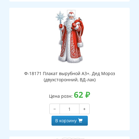
Ф-18171 Плакат вырубной А3+. Дед Мороз
(двухсторонний, ВД-лак)
62
₽
Цена розн:
−
+
В корзину