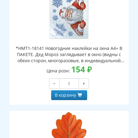
*НМТ1-18141 Новогодние наклейки на окна А4+ В
ПАКЕТЕ. Дед Мороз заглядывает в окно (видны с
обеих сторон, многоразовые, в индивидуальной
упаковке, с европодвесом и клеевым клапаном)
154
₽
Цена розн:
−
+
В корзину