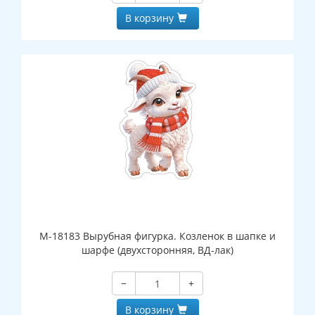
В корзину
М-18183 Вырубная фигурка. Козленок в шапке и
шарфе (двухсторонняя, ВД-лак)
−
+
В корзину