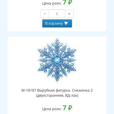
7
₽
Цена розн:
−
+
В корзину
М-18187 Вырубная фигурка. Снежинка 2
(двухсторонняя, ВД-лак)
7
₽
Цена розн: