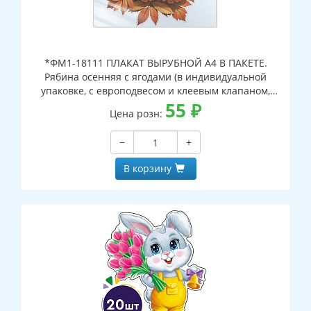
*ФМ1-18111 ПЛАКАТ ВЫРУБНОЙ А4 В ПАКЕТЕ.
Рябина осенняя с ягодами (в индивидуальной
упаковке, с европодвесом и клеевым клапаном,
двухсторонний, ВД-лак)
55
₽
Цена розн:
−
+
В корзину