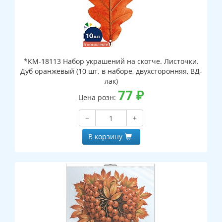
*КМ-18113 Набор украшений на скотче. Листочки.
Дуб оранжевый (10 шт. в наборе, двухсторонняя, ВД-
лак)
77
₽
Цена розн:
−
+
В корзину