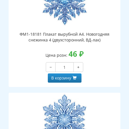
ФМ1-18181 Плакат вырубной А4. Новогодняя
снежинка 4 (двухсторонний, ВД-лак)
46
₽
Цена розн:
−
+
В корзину