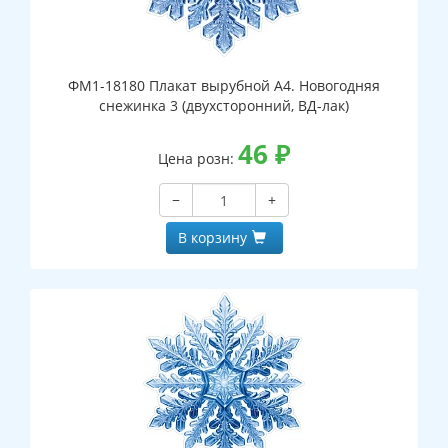
ФМ1-18180 Плакат вырубной А4. Новогодняя
снежинка 3 (двухсторонний, ВД-лак)
46
₽
Цена розн:
−
+
В корзину