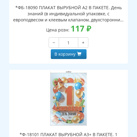
*ФБ-18090 ПЛАКАТ ВЫРУБНОЙ А2 В ПАКЕТЕ. День
знаний (в индивидуальной упаковке, с
европодвесом и клеевым клапаном, двухсторонний,
ВД-лак)
117
₽
Цена розн:
−
+
В корзину
*Ф-18101 ПЛАКАТ ВЫРУБНОЙ А3+ В ПАКЕТЕ. 1