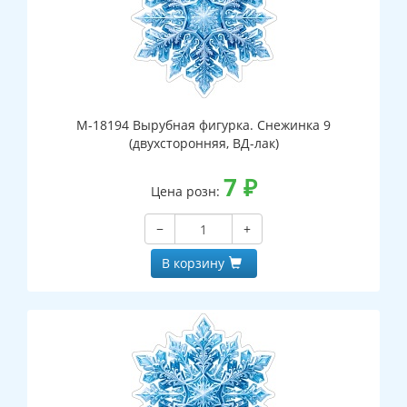
М-18194 Вырубная фигурка. Снежинка 9
(двухсторонняя, ВД-лак)
7
₽
Цена розн:
−
+
В корзину