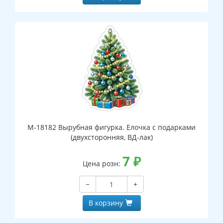
М-18182 Вырубная фигурка. Елочка с подарками
(двухсторонняя, ВД-лак)
7
₽
Цена розн:
−
+
В корзину