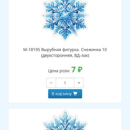
М-18195 Вырубная фигурка. Снежинка 10
(двухсторонняя, ВД-лак)
7
₽
Цена розн:
−
+
В корзину