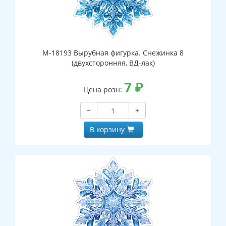
М-18193 Вырубная фигурка. Снежинка 8
(двухсторонняя, ВД-лак)
7
₽
Цена розн:
−
+
В корзину