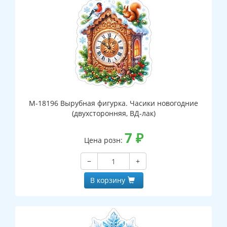
М-18196 Вырубная фигурка. Часики новогодние
(двухсторонняя, ВД-лак)
7
₽
Цена розн:
−
+
В корзину