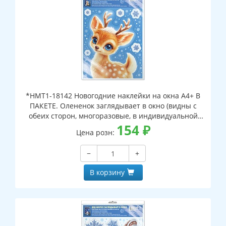
*НМТ1-18142 Новогодние наклейки на окна А4+ В
ПАКЕТЕ. Олененок заглядывает в окно (видны с
обеих сторон, многоразовые, в индивидуальной
упаковке, с европодвесом и клеевым клапаном)
154
₽
Цена розн:
−
+
В корзину