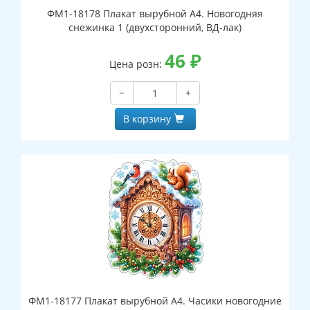
ФМ1-18178 Плакат вырубной А4. Новогодняя
снежинка 1 (двухсторонний, ВД-лак)
46
₽
Цена розн:
−
+
В корзину
ФМ1-18177 Плакат вырубной А4. Часики новогодние