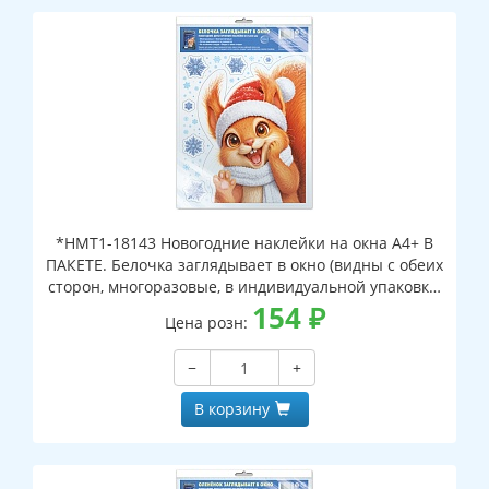
*НМТ1-18143 Новогодние наклейки на окна А4+ В
ПАКЕТЕ. Белочка заглядывает в окно (видны с обеих
сторон, многоразовые, в индивидуальной упаковке,
с европодвесом и клеевым клапаном)
154
₽
Цена розн:
−
+
В корзину