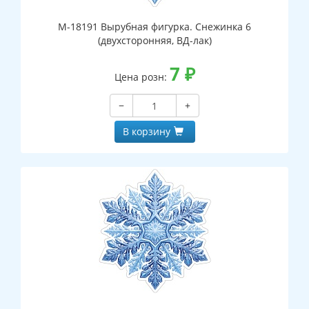
М-18191 Вырубная фигурка. Снежинка 6
(двухсторонняя, ВД-лак)
7
₽
Цена розн:
−
+
В корзину