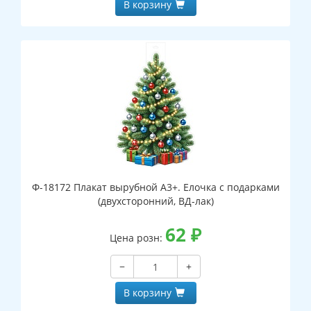
В корзину
Ф-18172 Плакат вырубной А3+. Елочка с подарками
(двухсторонний, ВД-лак)
62
₽
Цена розн:
−
+
В корзину