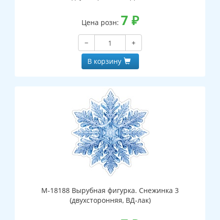
7
₽
Цена розн:
−
+
В корзину
М-18188 Вырубная фигурка. Снежинка 3
(двухсторонняя, ВД-лак)