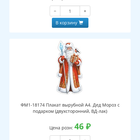
−
+
В корзину
ФМ1-18174 Плакат вырубной А4. Дед Мороз с
подарком (двухсторонний, ВД-лак)
46
₽
Цена розн: