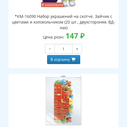
*КМ-16090 Набор украшений на скотче. Зайчик с
цветами и колокольчиком (20 шт., двухстороняя, ВД-
лак)
147
₽
Цена розн:
−
+
В корзину