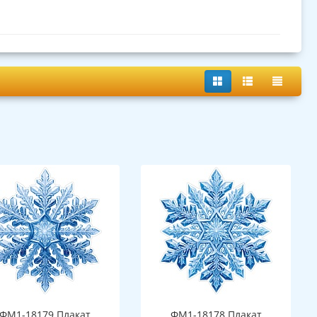
ФМ1-18179 Плакат
ФМ1-18178 Плакат