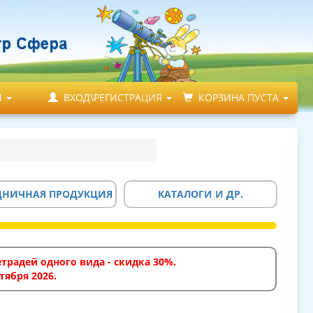
М
ВХОД\РЕГИСТРАЦИЯ
КОРЗИНА ПУСТА
ДНИЧНАЯ ПРОДУКЦИЯ
КАТАЛОГИ И ДР.
традей одного вида - скидка 30%.
тября 2026.