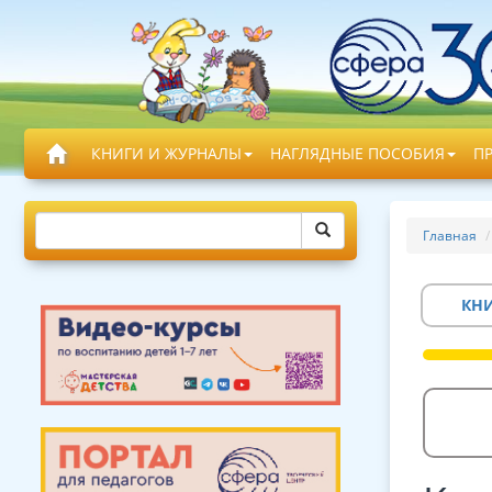
КНИГИ И ЖУРНАЛЫ
НАГЛЯДНЫЕ ПОСОБИЯ
П
Главная
КН