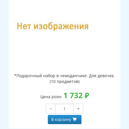
*Подарочный набор в чемоданчике. Для девочек.
(10 предметов)
1 732
₽
Цена розн:
−
+
В корзину