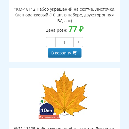
*КМ-18112 Набор украшений на скотче. Листочки.
Клен оранжевый (10 шт. в наборе, двухсторонняя,
ВД-лак)
77
₽
Цена розн:
−
+
В корзину
*КМ-18105 Набор украшений на скотче. Листочки.