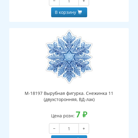
−
+
В корзину
М-18197 Вырубная фигурка. Снежинка 11
(двухсторонняя, ВД-лак)
7
₽
Цена розн:
−
+