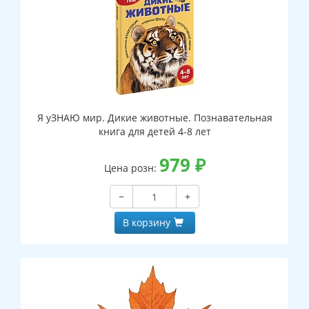
Я уЗНАЮ мир. Дикие животные. Познавательная
книга для детей 4-8 лет
979
₽
Цена розн:
−
+
В корзину