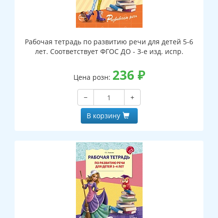
Рабочая тетрадь по развитию речи для детей 5-6
лет. Соответствует ФГОС ДО - 3-е изд. испр.
236
₽
Цена розн:
−
+
В корзину