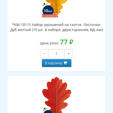
*КМ-18115 Набор украшений на скотче. Листочки.
Дуб желтый (10 шт. в наборе, двухсторонняя, ВД-лак)
77
₽
Цена розн:
−
+
В корзину