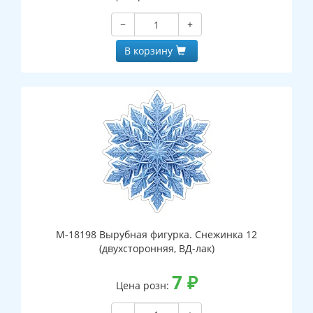
−
+
В корзину
М-18198 Вырубная фигурка. Снежинка 12
(двухсторонняя, ВД-лак)
7
₽
Цена розн: