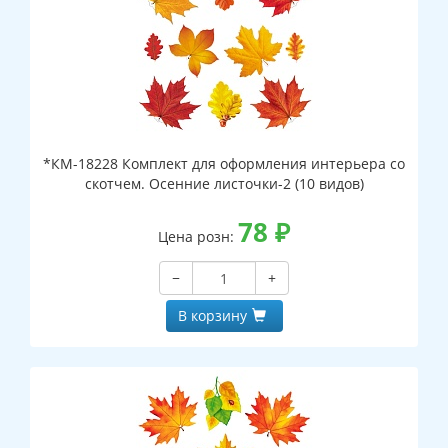
*КМ-18228 Комплект для оформления интерьера со
скотчем. Осенние листочки-2 (10 видов)
78
₽
Цена розн:
−
+
В корзину