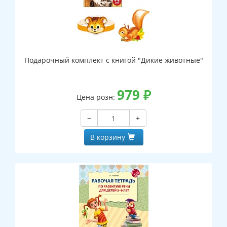
Подарочный комплект с книгой "Дикие животные"
979
₽
Цена розн:
−
+
В корзину