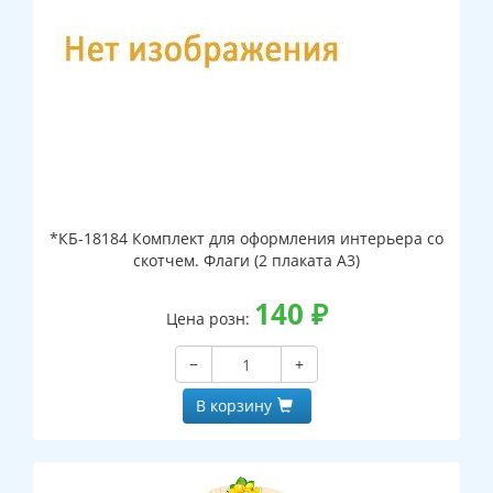
*КБ-18184 Комплект для оформления интерьера со
скотчем. Флаги (2 плаката А3)
140
₽
Цена розн:
−
+
В корзину