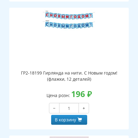
ГР2-18199 Гирлянда на нити. С Новым годом!
(флажки, 12 деталей)
196
₽
Цена розн:
−
+
В корзину