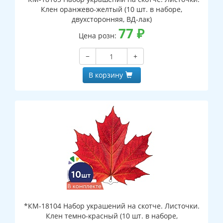
Клен оранжево-желтый (10 шт. в наборе,
двухсторонняя, ВД-лак)
77
₽
Цена розн:
−
+
В корзину
*КМ-18104 Набор украшений на скотче. Листочки.
Клен темно-красный (10 шт. в наборе,