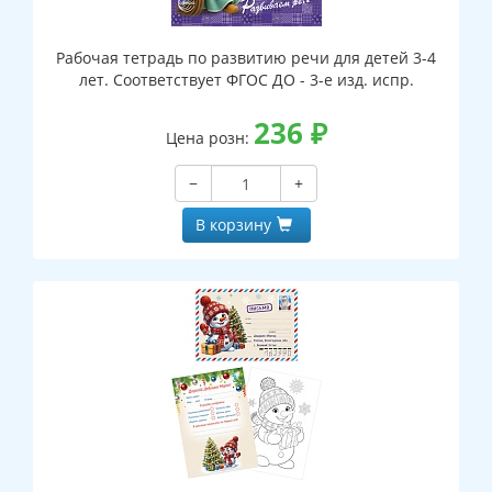
Рабочая тетрадь по развитию речи для детей 3-4
лет. Соответствует ФГОС ДО - 3-е изд. испр.
236
₽
Цена розн:
−
+
В корзину