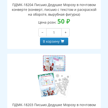
ПДМК-18204 Письмо Дедушке Морозу в почтовом
конверте (конверт, письмо с текстом и раскраской
на обороте, вырубная фигурка)
50
₽
Цена розн:
−
+
В корзину
ПДМК-18203 Письмо Дедушке Морозу в почтовом