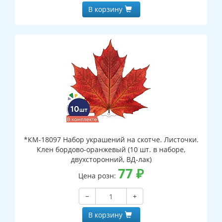
В корзину
*КМ-18097 Набор украшений на скотче. Листочки.
Клен бордово-оранжевый (10 шт. в наборе,
двухсторонний, ВД-лак)
77
₽
Цена розн:
−
+
В корзину