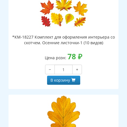
*КМ-18227 Комплект для оформления интерьера со
скотчем. Осенние листочки-1 (10 видов)
78
₽
Цена розн:
−
+
В корзину