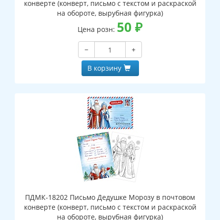
конверте (конверт, письмо с текстом и раскраской
на обороте, вырубная фигурка)
50
₽
Цена розн:
−
+
В корзину
ПДМК-18202 Письмо Дедушке Морозу в почтовом
конверте (конверт, письмо с текстом и раскраской
на обороте, вырубная фигурка)