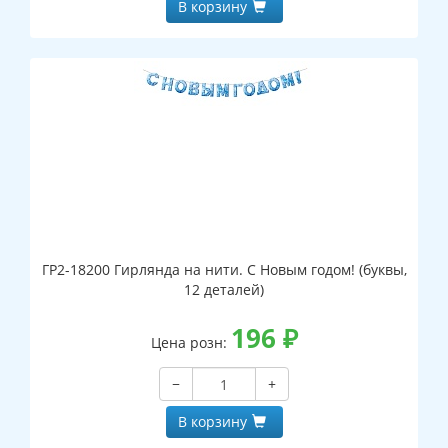
В корзину
ГР2-18200 Гирлянда на нити. С Новым годом! (буквы,
12 деталей)
196
₽
Цена розн:
−
+
В корзину