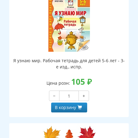
Я узнаю мир. Рабочая тетрадь для детей 5-6 лет - 3-
е изд., испр.
105
₽
Цена розн:
−
+
В корзину