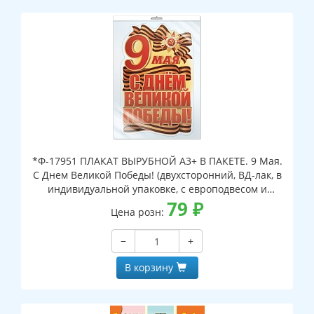
*Ф-17951 ПЛАКАТ ВЫРУБНОЙ А3+ В ПАКЕТЕ. 9 Мая.
С Днем Великой Победы! (двухсторонний, ВД-лак, в
индивидуальной упаковке, с европодвесом и
клеевым клапаном)
79
₽
Цена розн:
−
+
В корзину