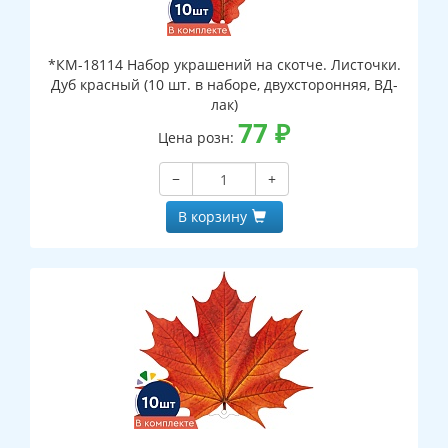
*КМ-18114 Набор украшений на скотче. Листочки.
Дуб красный (10 шт. в наборе, двухсторонняя, ВД-
лак)
77
₽
Цена розн:
−
+
В корзину