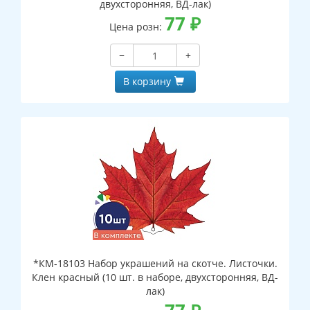
двухсторонняя, ВД-лак)
77
₽
Цена розн:
−
+
В корзину
*КМ-18103 Набор украшений на скотче. Листочки.
Клен красный (10 шт. в наборе, двухсторонняя, ВД-
лак)