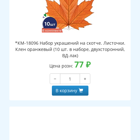
*КМ-18096 Набор украшений на скотче. Листочки.
Клен оранжевый (10 шт. в наборе, двухсторонний,
ВД-лак)
77
₽
Цена розн:
−
+
В корзину