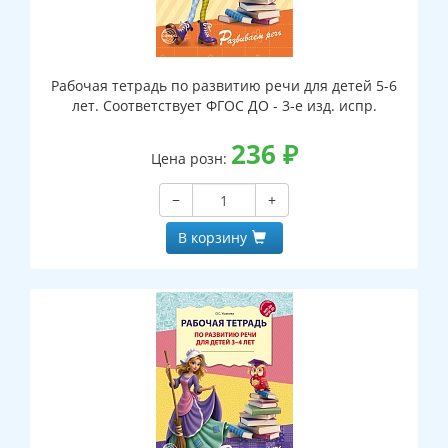
Рабочая тетрадь по развитию речи для детей 5-6
лет. Соответствует ФГОС ДО - 3-е изд. испр.
236
₽
Цена розн:
−
+
В корзину