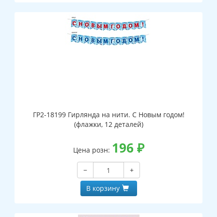
ГР2-18199 Гирлянда на нити. С Новым годом!
(флажки, 12 деталей)
196
₽
Цена розн:
−
+
В корзину