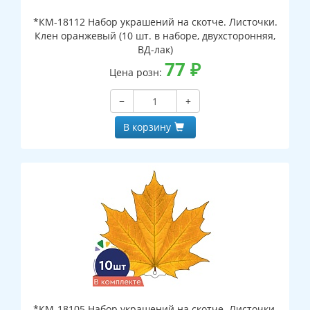
*КМ-18112 Набор украшений на скотче. Листочки.
Клен оранжевый (10 шт. в наборе, двухсторонняя,
ВД-лак)
77
₽
Цена розн:
−
+
В корзину
*КМ-18105 Набор украшений на скотче. Листочки.