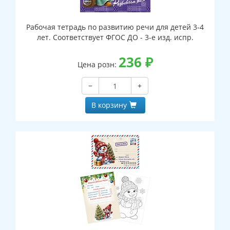
Рабочая тетрадь по развитию речи для детей 3-4
лет. Соответствует ФГОС ДО - 3-е изд. испр.
236
₽
Цена розн:
−
+
В корзину