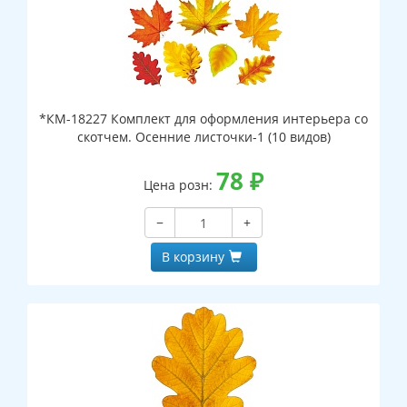
*КМ-18227 Комплект для оформления интерьера со
скотчем. Осенние листочки-1 (10 видов)
78
₽
Цена розн:
−
+
В корзину