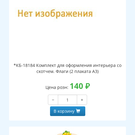
*КБ-18184 Комплект для оформления интерьера со
скотчем. Флаги (2 плаката А3)
140
₽
Цена розн:
−
+
В корзину