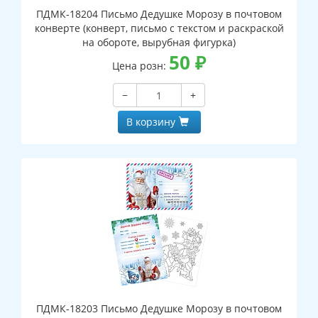
ПДМК-18204 Письмо Дедушке Морозу в почтовом
конверте (конверт, письмо с текстом и раскраской
на обороте, вырубная фигурка)
50
₽
Цена розн:
−
+
В корзину
ПДМК-18203 Письмо Дедушке Морозу в почтовом