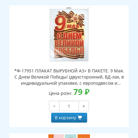
*Ф-17951 ПЛАКАТ ВЫРУБНОЙ А3+ В ПАКЕТЕ. 9 Мая.
С Днем Великой Победы! (двухсторонний, ВД-лак, в
индивидуальной упаковке, с европодвесом и
клеевым клапаном)
79
₽
Цена розн:
−
+
В корзину