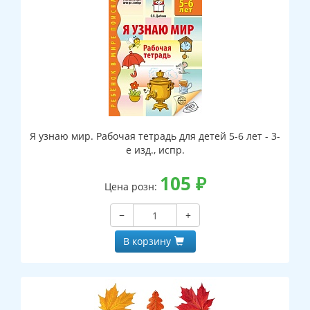
Я узнаю мир. Рабочая тетрадь для детей 5-6 лет - 3-
е изд., испр.
105
₽
Цена розн:
−
+
В корзину