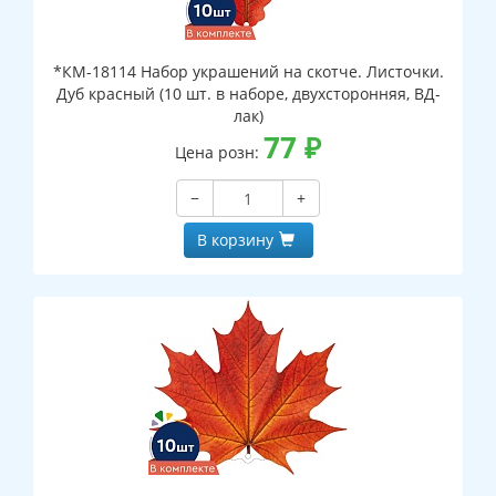
*КМ-18114 Набор украшений на скотче. Листочки.
Дуб красный (10 шт. в наборе, двухсторонняя, ВД-
лак)
77
₽
Цена розн:
−
+
В корзину