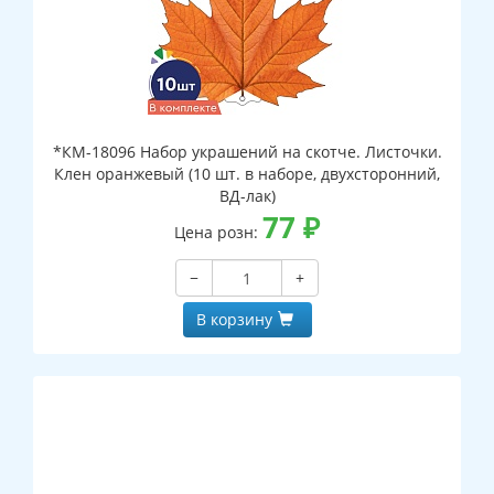
*КМ-18096 Набор украшений на скотче. Листочки.
Клен оранжевый (10 шт. в наборе, двухсторонний,
ВД-лак)
77
₽
Цена розн:
−
+
В корзину