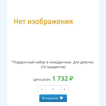
*Подарочный набор в чемоданчике. Для девочек.
(10 предметов)
1 732
₽
Цена розн:
−
+
В корзину