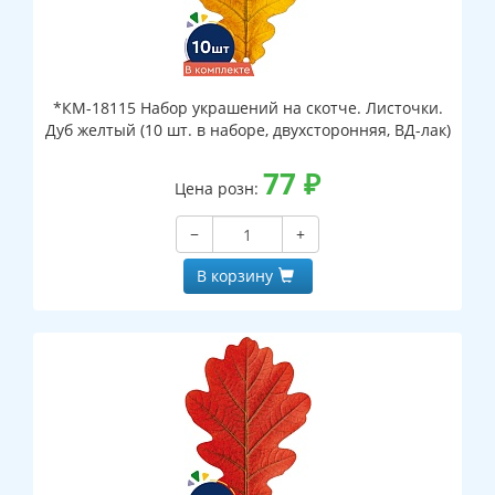
*КМ-18115 Набор украшений на скотче. Листочки.
Дуб желтый (10 шт. в наборе, двухсторонняя, ВД-лак)
77
₽
Цена розн:
−
+
В корзину