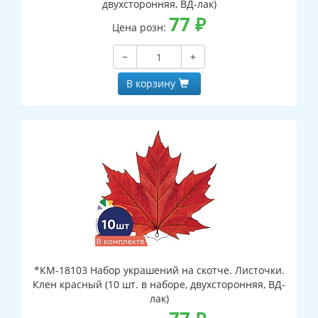
двухсторонняя, ВД-лак)
77
₽
Цена розн:
−
+
В корзину
*КМ-18103 Набор украшений на скотче. Листочки.
Клен красный (10 шт. в наборе, двухсторонняя, ВД-
лак)