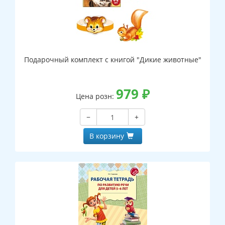
Подарочный комплект с книгой "Дикие животные"
979
₽
Цена розн:
−
+
В корзину