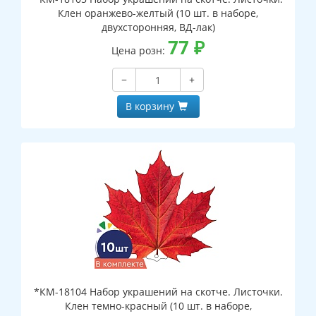
Клен оранжево-желтый (10 шт. в наборе,
двухсторонняя, ВД-лак)
77
₽
Цена розн:
−
+
В корзину
*КМ-18104 Набор украшений на скотче. Листочки.
Клен темно-красный (10 шт. в наборе,