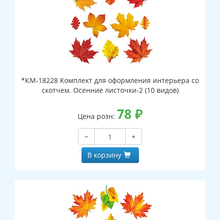
*КМ-18228 Комплект для оформления интерьера со
скотчем. Осенние листочки-2 (10 видов)
78
₽
Цена розн:
−
+
В корзину