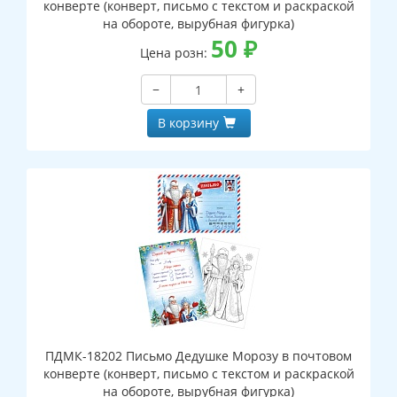
конверте (конверт, письмо с текстом и раскраской
на обороте, вырубная фигурка)
50
₽
Цена розн:
−
+
В корзину
ПДМК-18202 Письмо Дедушке Морозу в почтовом
конверте (конверт, письмо с текстом и раскраской
на обороте, вырубная фигурка)