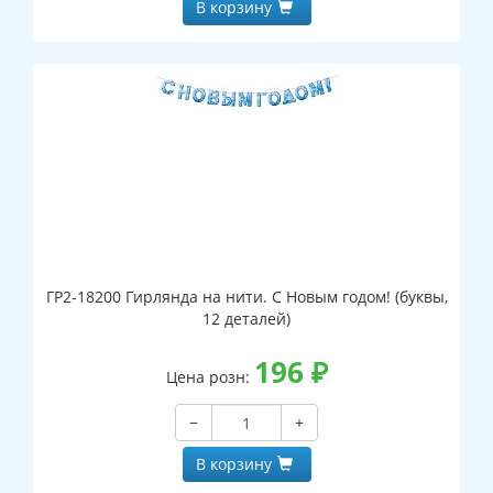
В корзину
ГР2-18200 Гирлянда на нити. С Новым годом! (буквы,
12 деталей)
196
₽
Цена розн:
−
+
В корзину