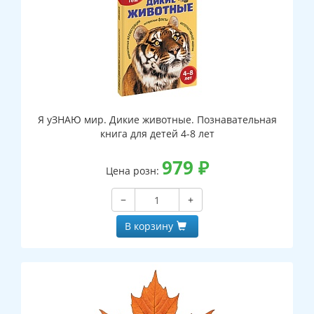
Я уЗНАЮ мир. Дикие животные. Познавательная
книга для детей 4-8 лет
979
₽
Цена розн:
−
+
В корзину