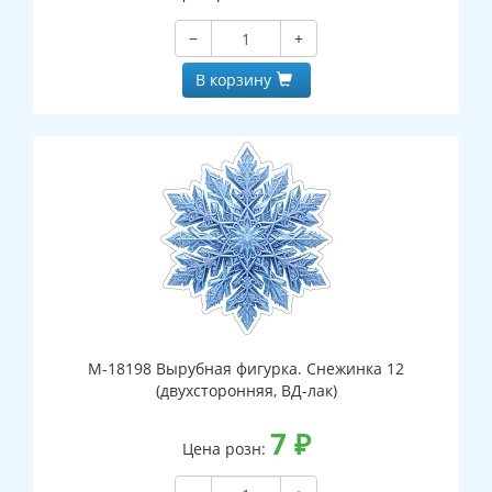
−
+
В корзину
М-18198 Вырубная фигурка. Снежинка 12
(двухсторонняя, ВД-лак)
7
₽
Цена розн: