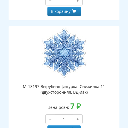
−
+
В корзину
М-18197 Вырубная фигурка. Снежинка 11
(двухсторонняя, ВД-лак)
7
₽
Цена розн:
−
+