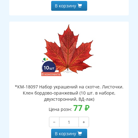
В корзину
*КМ-18097 Набор украшений на скотче. Листочки.
Клен бордово-оранжевый (10 шт. в наборе,
двухсторонний, ВД-лак)
77
₽
Цена розн:
−
+
В корзину