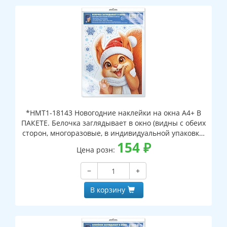
*НМТ1-18143 Новогодние наклейки на окна А4+ В
ПАКЕТЕ. Белочка заглядывает в окно (видны с обеих
сторон, многоразовые, в индивидуальной упаковке,
с европодвесом и клеевым клапаном)
154
₽
Цена розн:
−
+
В корзину