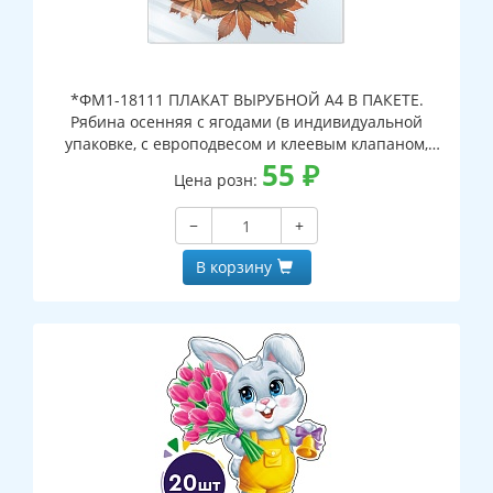
*ФМ1-18111 ПЛАКАТ ВЫРУБНОЙ А4 В ПАКЕТЕ.
Рябина осенняя с ягодами (в индивидуальной
упаковке, с европодвесом и клеевым клапаном,
двухсторонний, ВД-лак)
55
₽
Цена розн:
−
+
В корзину