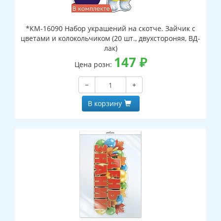
*КМ-16090 Набор украшений на скотче. Зайчик с
цветами и колокольчиком (20 шт., двухстороняя, ВД-
лак)
147
₽
Цена розн:
−
+
В корзину