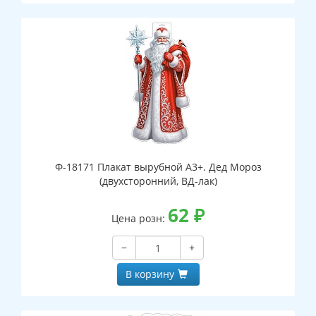
Ф-18171 Плакат вырубной А3+. Дед Мороз
(двухсторонний, ВД-лак)
62
₽
Цена розн:
−
+
В корзину