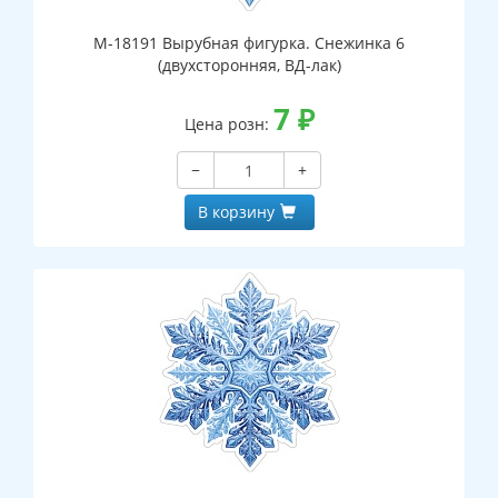
М-18191 Вырубная фигурка. Снежинка 6
(двухсторонняя, ВД-лак)
7
₽
Цена розн:
−
+
В корзину