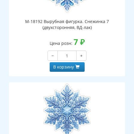
М-18192 Вырубная фигурка. Снежинка 7
(двухсторонняя, ВД-лак)
7
₽
Цена розн:
−
+
В корзину