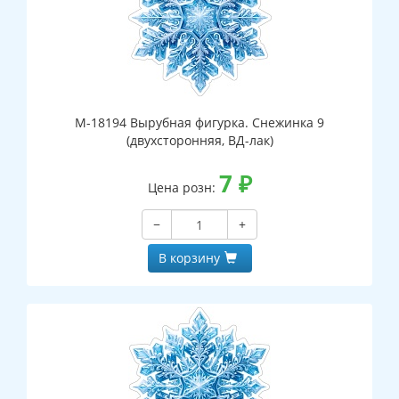
М-18194 Вырубная фигурка. Снежинка 9
(двухсторонняя, ВД-лак)
7
₽
Цена розн:
−
+
В корзину