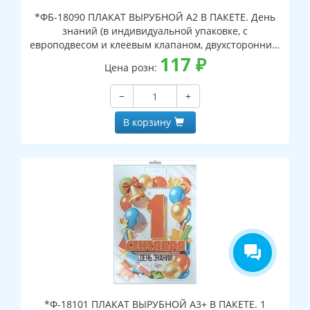
*ФБ-18090 ПЛАКАТ ВЫРУБНОЙ А2 В ПАКЕТЕ. День
знаний (в индивидуальной упаковке, с
европодвесом и клеевым клапаном, двухсторонний,
ВД-лак)
117
₽
Цена розн:
−
+
В корзину
*Ф-18101 ПЛАКАТ ВЫРУБНОЙ А3+ В ПАКЕТЕ. 1