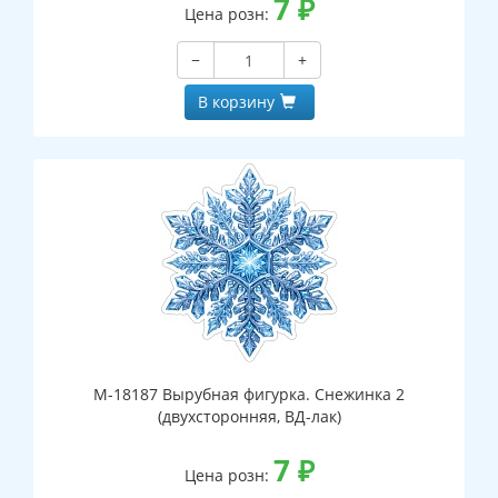
7
₽
Цена розн:
−
+
В корзину
М-18187 Вырубная фигурка. Снежинка 2
(двухсторонняя, ВД-лак)
7
₽
Цена розн: