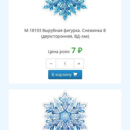
М-18193 Вырубная фигурка. Снежинка 8
(двухсторонняя, ВД-лак)
7
₽
Цена розн:
−
+
В корзину