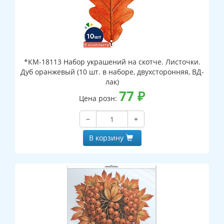
*КМ-18113 Набор украшений на скотче. Листочки.
Дуб оранжевый (10 шт. в наборе, двухсторонняя, ВД-
лак)
77
₽
Цена розн:
−
+
В корзину