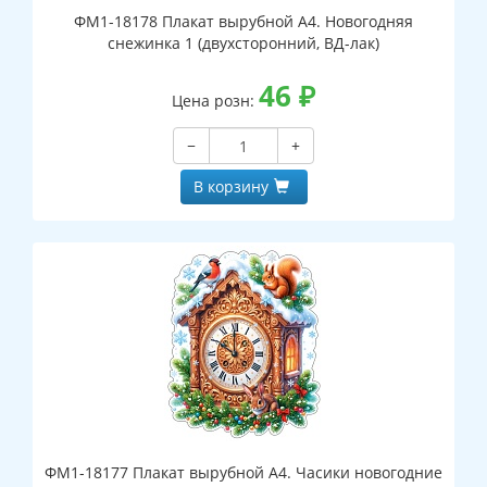
ФМ1-18178 Плакат вырубной А4. Новогодняя
снежинка 1 (двухсторонний, ВД-лак)
46
₽
Цена розн:
−
+
В корзину
ФМ1-18177 Плакат вырубной А4. Часики новогодние