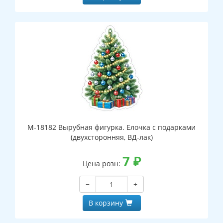
М-18182 Вырубная фигурка. Елочка с подарками
(двухсторонняя, ВД-лак)
7
₽
Цена розн:
−
+
В корзину