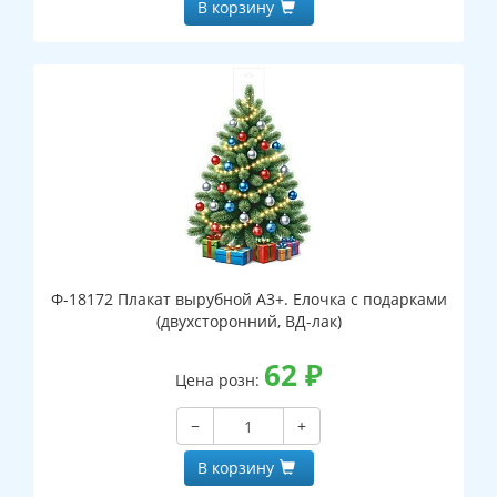
В корзину
Ф-18172 Плакат вырубной А3+. Елочка с подарками
(двухсторонний, ВД-лак)
62
₽
Цена розн:
−
+
В корзину