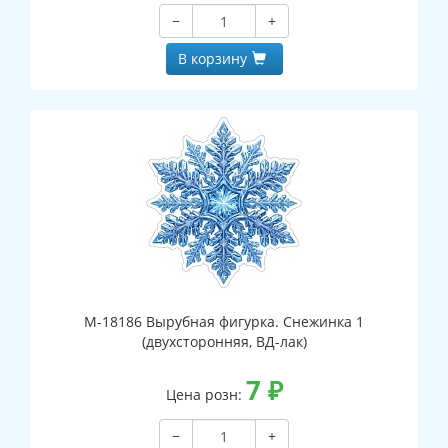
−
+
В корзину
М-18186 Вырубная фигурка. Снежинка 1
(двухсторонняя, ВД-лак)
7
₽
Цена розн:
−
+