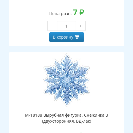
7
₽
Цена розн:
−
+
В корзину
М-18188 Вырубная фигурка. Снежинка 3
(двухсторонняя, ВД-лак)