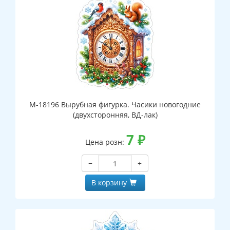
М-18196 Вырубная фигурка. Часики новогодние
(двухсторонняя, ВД-лак)
7
₽
Цена розн:
−
+
В корзину