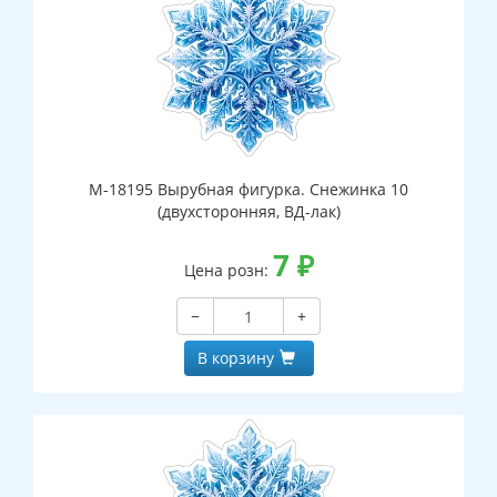
М-18195 Вырубная фигурка. Снежинка 10
(двухсторонняя, ВД-лак)
7
₽
Цена розн:
−
+
В корзину