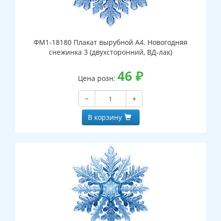
ФМ1-18180 Плакат вырубной А4. Новогодняя
снежинка 3 (двухсторонний, ВД-лак)
46
₽
Цена розн:
−
+
В корзину