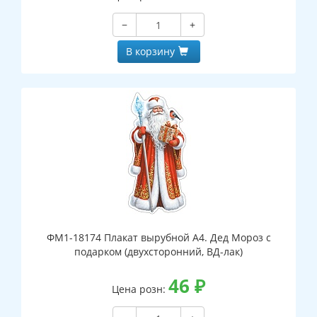
−
+
В корзину
ФМ1-18174 Плакат вырубной А4. Дед Мороз с
подарком (двухсторонний, ВД-лак)
46
₽
Цена розн: