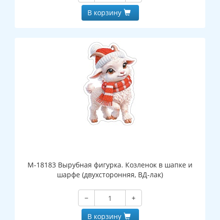
В корзину
М-18183 Вырубная фигурка. Козленок в шапке и
шарфе (двухсторонняя, ВД-лак)
−
+
В корзину