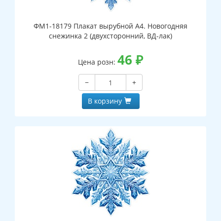
ФМ1-18179 Плакат вырубной А4. Новогодняя
снежинка 2 (двухсторонний, ВД-лак)
46
₽
Цена розн:
−
+
В корзину