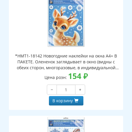
*НМТ1-18142 Новогодние наклейки на окна А4+ В
ПАКЕТЕ. Олененок заглядывает в окно (видны с
обеих сторон, многоразовые, в индивидуальной
упаковке, с европодвесом и клеевым клапаном)
154
₽
Цена розн:
−
+
В корзину