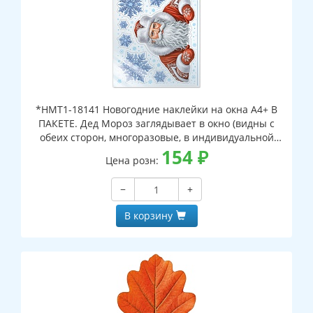
*НМТ1-18141 Новогодние наклейки на окна А4+ В
ПАКЕТЕ. Дед Мороз заглядывает в окно (видны с
обеих сторон, многоразовые, в индивидуальной
упаковке, с европодвесом и клеевым клапаном)
154
₽
Цена розн:
−
+
В корзину