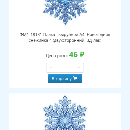
ФМ1-18181 Плакат вырубной А4. Новогодняя
снежинка 4 (двухсторонний, ВД-лак)
46
₽
Цена розн:
−
+
В корзину