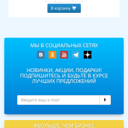
В корзину
МЫ В СОЦИАЛЬНЫХ СЕТЯХ
НОВИНКИ, АКЦИИ, ПОДАРКИ!
ПОДПИШИТЕСЬ И БУДЬТЕ В КУРСЕ
ЛУЧШИХ ПРЕДЛОЖЕНИЙ
#БОЛЬШЕ, ЧЕМ БИЗНЕС