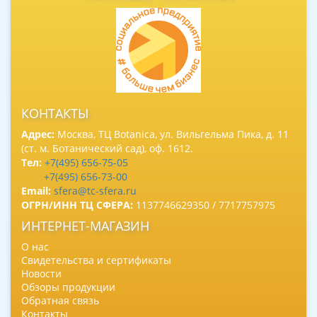
КОНТАКТЫ
Адрес:
Москва, ТЦ Botanica, ул. Вильгельма Пика, д. 11
(ст. м. Ботанический сад), оф. 1612.
Тел:
+7(495) 656-75-05
+7(495) 656-73-00
Email:
sfera@tc-sfera.ru
ОГРН/ИНН ТЦ СФЕРА:
1137746629350 / 7717757975
ИНТЕРНЕТ-МАГАЗИН
О нас
Свидетельства и сертификаты
Новости
Обзоры продукции
Обратная связь
Контакты