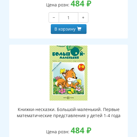
484
₽
Цена розн:
−
+
В корзину
Книжки-несказки. Большой-маленький. Первые
математические представления у детей 1-4 года
484
₽
Цена розн: