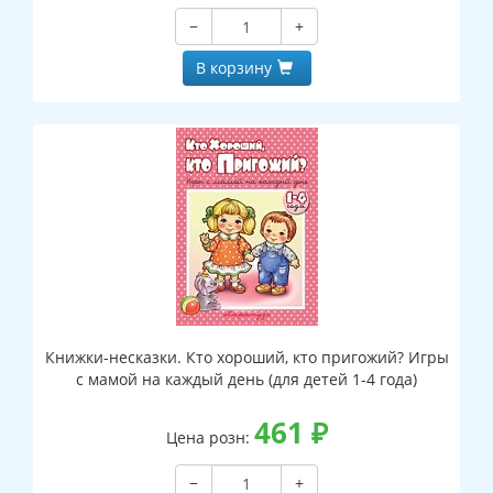
−
+
В корзину
Книжки-несказки. Кто хороший, кто пригожий? Игры
с мамой на каждый день (для детей 1-4 года)
461
₽
Цена розн:
−
+