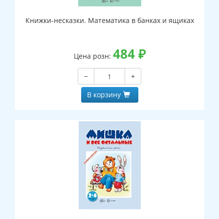
Книжки-несказки. Математика в банках и ящиках
484
₽
Цена розн:
−
+
В корзину