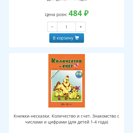
484
₽
Цена розн:
−
+
В корзину
Книжки-несказки. Количество и счет. Знакомство с
числами и цифрами (для детей 1-4 года)