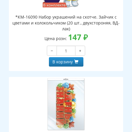
*КМ-16090 Набор украшений на скотче. Зайчик с
цветами и колокольчиком (20 шт., двухстороняя, ВД-
лак)
147
₽
Цена розн:
−
+
В корзину