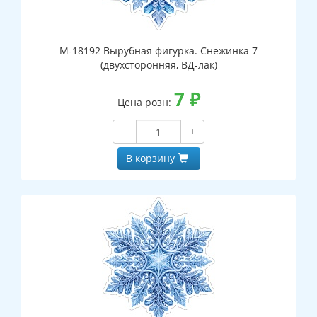
М-18192 Вырубная фигурка. Снежинка 7
(двухсторонняя, ВД-лак)
7
₽
Цена розн:
−
+
В корзину