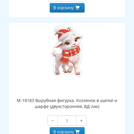
В корзину
М-18183 Вырубная фигурка. Козленок в шапке и
шарфе (двухсторонняя, ВД-лак)
−
+
В корзину