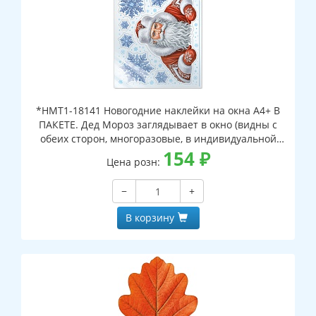
*НМТ1-18141 Новогодние наклейки на окна А4+ В
ПАКЕТЕ. Дед Мороз заглядывает в окно (видны с
обеих сторон, многоразовые, в индивидуальной
упаковке, с европодвесом и клеевым клапаном)
154
₽
Цена розн:
−
+
В корзину