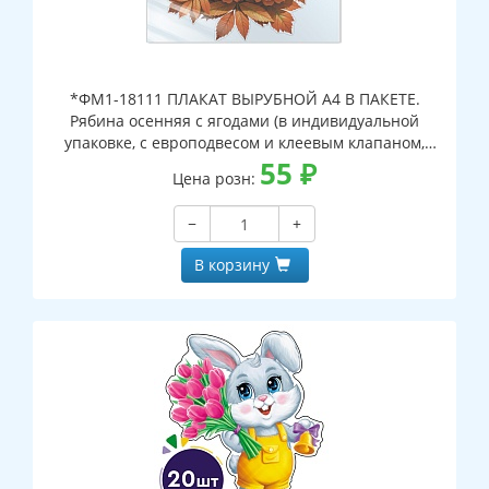
*ФМ1-18111 ПЛАКАТ ВЫРУБНОЙ А4 В ПАКЕТЕ.
Рябина осенняя с ягодами (в индивидуальной
упаковке, с европодвесом и клеевым клапаном,
двухсторонний, ВД-лак)
55
₽
Цена розн:
−
+
В корзину