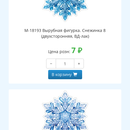
М-18193 Вырубная фигурка. Снежинка 8
(двухсторонняя, ВД-лак)
7
₽
Цена розн:
−
+
В корзину