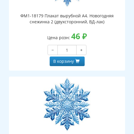
ФМ1-18179 Плакат вырубной А4. Новогодняя
снежинка 2 (двухсторонний, ВД-лак)
46
₽
Цена розн:
−
+
В корзину