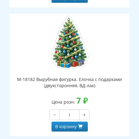
М-18182 Вырубная фигурка. Елочка с подарками
(двухсторонняя, ВД-лак)
7
₽
Цена розн:
−
+
В корзину