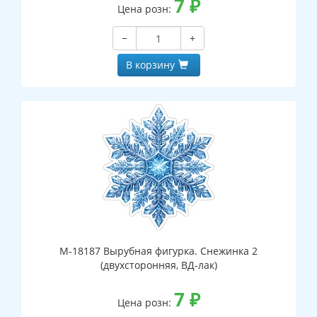
7
₽
Цена розн:
−
+
В корзину
М-18187 Вырубная фигурка. Снежинка 2
(двухсторонняя, ВД-лак)
7
₽
Цена розн: