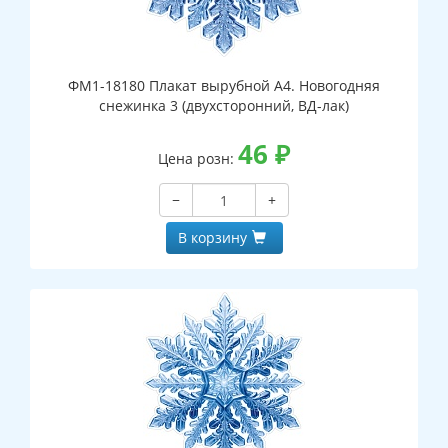
ФМ1-18180 Плакат вырубной А4. Новогодняя
снежинка 3 (двухсторонний, ВД-лак)
46
₽
Цена розн:
−
+
В корзину