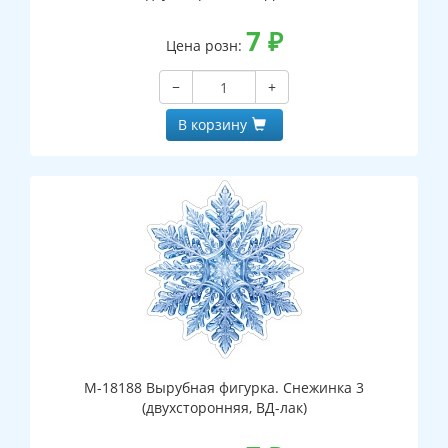
7
₽
Цена розн:
−
+
В корзину
М-18188 Вырубная фигурка. Снежинка 3
(двухсторонняя, ВД-лак)