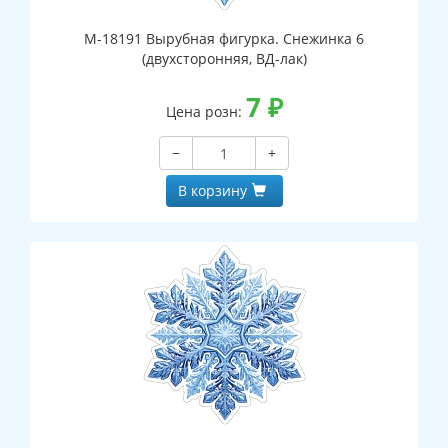
М-18191 Вырубная фигурка. Снежинка 6
(двухсторонняя, ВД-лак)
7
₽
Цена розн:
−
+
В корзину