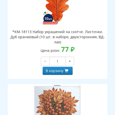
*КМ-18113 Набор украшений на скотче. Листочки.
Дуб оранжевый (10 шт. в наборе, двухсторонняя, ВД-
лак)
77
₽
Цена розн:
−
+
В корзину