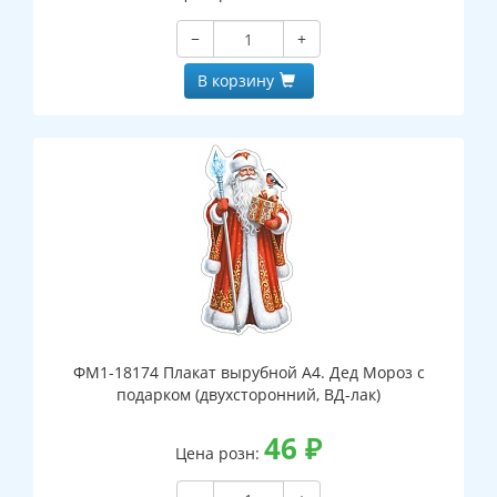
−
+
В корзину
ФМ1-18174 Плакат вырубной А4. Дед Мороз с
подарком (двухсторонний, ВД-лак)
46
₽
Цена розн: