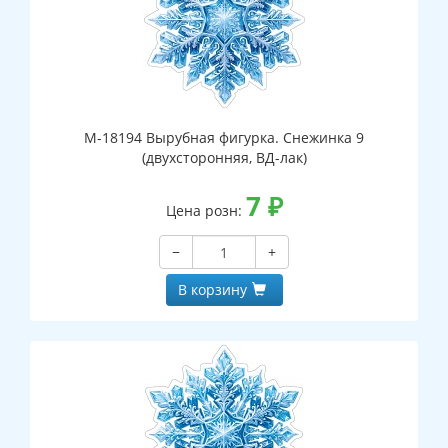
М-18194 Вырубная фигурка. Снежинка 9
(двухсторонняя, ВД-лак)
7
₽
Цена розн:
−
+
В корзину