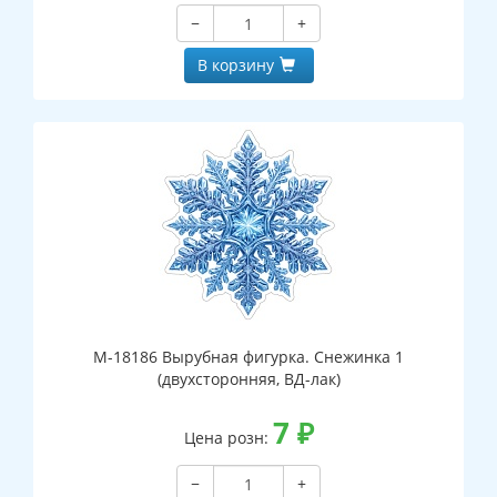
−
+
В корзину
М-18186 Вырубная фигурка. Снежинка 1
(двухсторонняя, ВД-лак)
7
₽
Цена розн:
−
+