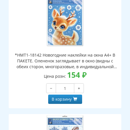
*НМТ1-18142 Новогодние наклейки на окна А4+ В
ПАКЕТЕ. Олененок заглядывает в окно (видны с
обеих сторон, многоразовые, в индивидуальной
упаковке, с европодвесом и клеевым клапаном)
154
₽
Цена розн:
−
+
В корзину