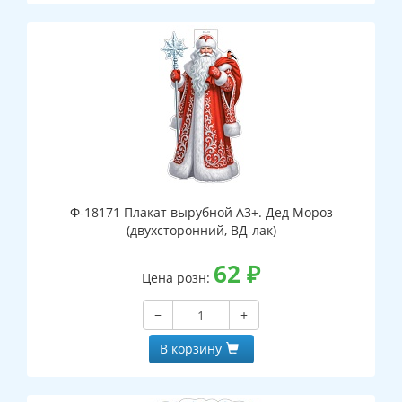
Ф-18171 Плакат вырубной А3+. Дед Мороз
(двухсторонний, ВД-лак)
62
₽
Цена розн:
−
+
В корзину