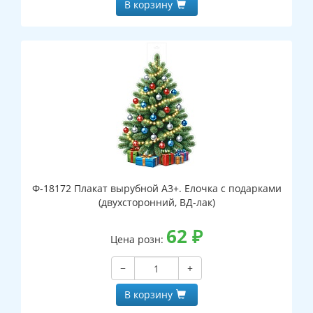
В корзину
Ф-18172 Плакат вырубной А3+. Елочка с подарками
(двухсторонний, ВД-лак)
62
₽
Цена розн:
−
+
В корзину