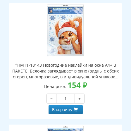
*НМТ1-18143 Новогодние наклейки на окна А4+ В
ПАКЕТЕ. Белочка заглядывает в окно (видны с обеих
сторон, многоразовые, в индивидуальной упаковке,
с европодвесом и клеевым клапаном)
154
₽
Цена розн:
−
+
В корзину