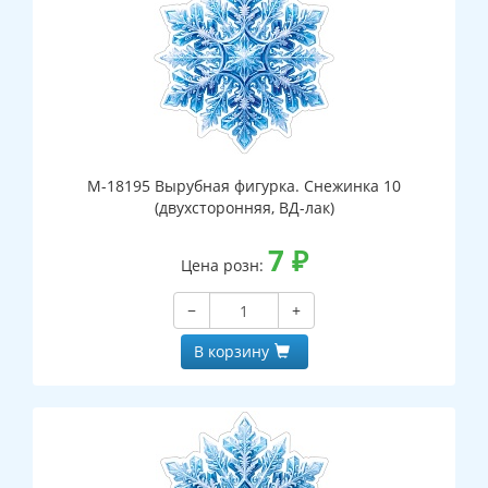
М-18195 Вырубная фигурка. Снежинка 10
(двухсторонняя, ВД-лак)
7
₽
Цена розн:
−
+
В корзину