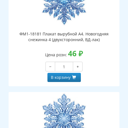
ФМ1-18181 Плакат вырубной А4. Новогодняя
снежинка 4 (двухсторонний, ВД-лак)
46
₽
Цена розн:
−
+
В корзину