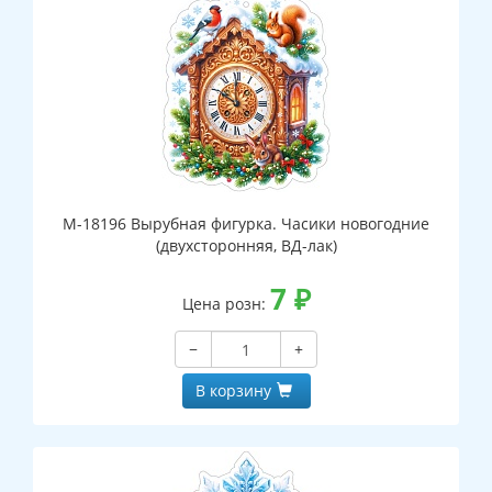
М-18196 Вырубная фигурка. Часики новогодние
(двухсторонняя, ВД-лак)
7
₽
Цена розн:
−
+
В корзину