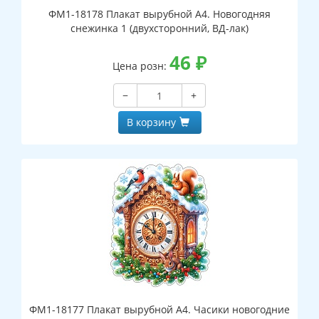
ФМ1-18178 Плакат вырубной А4. Новогодняя
снежинка 1 (двухсторонний, ВД-лак)
46
₽
Цена розн:
−
+
В корзину
ФМ1-18177 Плакат вырубной А4. Часики новогодние