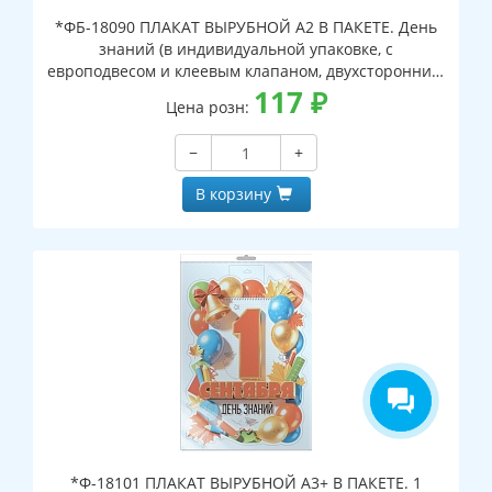
*ФБ-18090 ПЛАКАТ ВЫРУБНОЙ А2 В ПАКЕТЕ. День
знаний (в индивидуальной упаковке, с
европодвесом и клеевым клапаном, двухсторонний,
ВД-лак)
117
₽
Цена розн:
−
+
В корзину
*Ф-18101 ПЛАКАТ ВЫРУБНОЙ А3+ В ПАКЕТЕ. 1