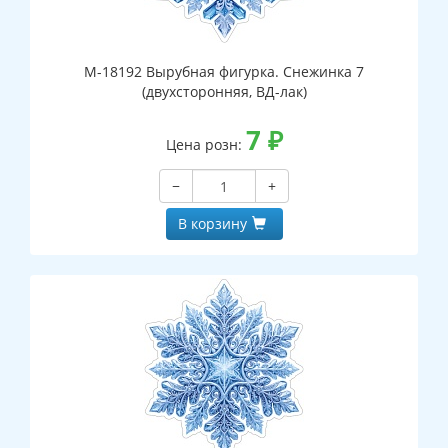
М-18192 Вырубная фигурка. Снежинка 7
(двухсторонняя, ВД-лак)
7
₽
Цена розн:
−
+
В корзину