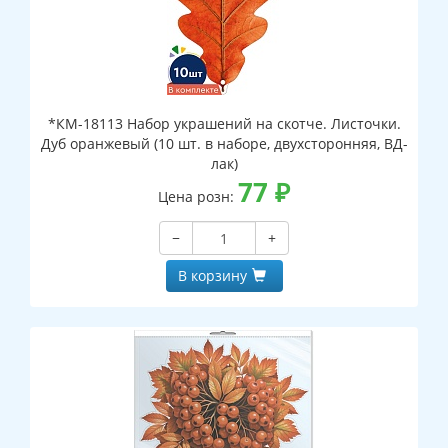
*КМ-18113 Набор украшений на скотче. Листочки.
Дуб оранжевый (10 шт. в наборе, двухсторонняя, ВД-
лак)
77
₽
Цена розн:
−
+
В корзину