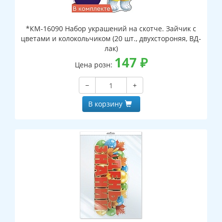
*КМ-16090 Набор украшений на скотче. Зайчик с
цветами и колокольчиком (20 шт., двухстороняя, ВД-
лак)
147
₽
Цена розн:
−
+
В корзину