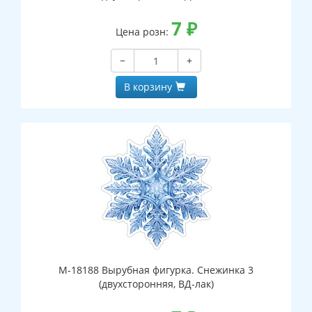
7
₽
Цена розн:
−
+
В корзину
М-18188 Вырубная фигурка. Снежинка 3
(двухсторонняя, ВД-лак)