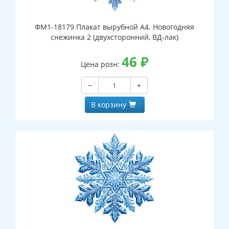
ФМ1-18179 Плакат вырубной А4. Новогодняя
снежинка 2 (двухсторонний, ВД-лак)
46
₽
Цена розн:
−
+
В корзину