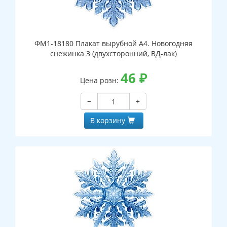
ФМ1-18180 Плакат вырубной А4. Новогодняя
снежинка 3 (двухсторонний, ВД-лак)
46
₽
Цена розн:
−
+
В корзину