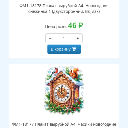
ФМ1-18178 Плакат вырубной А4. Новогодняя
снежинка 1 (двухсторонний, ВД-лак)
46
₽
Цена розн:
−
+
В корзину
ФМ1-18177 Плакат вырубной А4. Часики новогодние