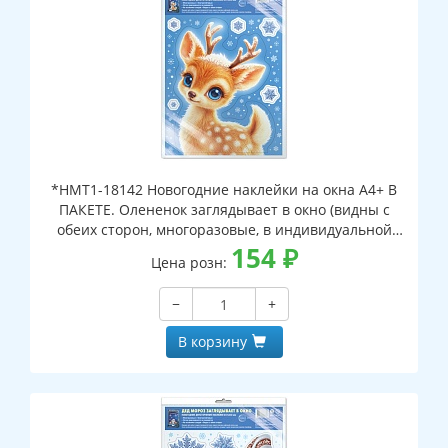
*НМТ1-18142 Новогодние наклейки на окна А4+ В
ПАКЕТЕ. Олененок заглядывает в окно (видны с
обеих сторон, многоразовые, в индивидуальной
упаковке, с европодвесом и клеевым клапаном)
154
₽
Цена розн:
−
+
В корзину