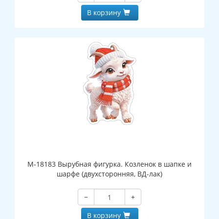
В корзину
М-18183 Вырубная фигурка. Козленок в шапке и
шарфе (двухсторонняя, ВД-лак)
−
+
В корзину