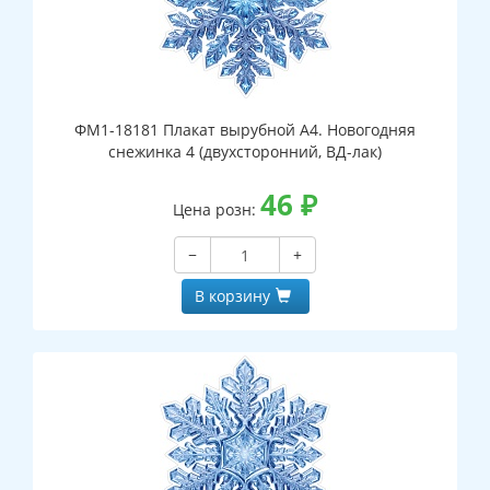
ФМ1-18181 Плакат вырубной А4. Новогодняя
снежинка 4 (двухсторонний, ВД-лак)
46
₽
Цена розн:
−
+
В корзину