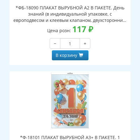
*ФБ-18090 ПЛАКАТ ВЫРУБНОЙ А2 В ПАКЕТЕ. День
знаний (в индивидуальной упаковке, с
европодвесом и клеевым клапаном, двухсторонний,
ВД-лак)
117
₽
Цена розн:
−
+
В корзину
*Ф-18101 ПЛАКАТ ВЫРУБНОЙ А3+ В ПАКЕТЕ. 1