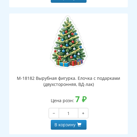
М-18182 Вырубная фигурка. Елочка с подарками
(двухсторонняя, ВД-лак)
7
₽
Цена розн:
−
+
В корзину