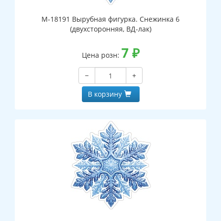
М-18191 Вырубная фигурка. Снежинка 6
(двухсторонняя, ВД-лак)
7
₽
Цена розн:
−
+
В корзину