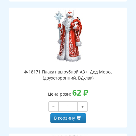
Ф-18171 Плакат вырубной А3+. Дед Мороз
(двухсторонний, ВД-лак)
62
₽
Цена розн:
−
+
В корзину