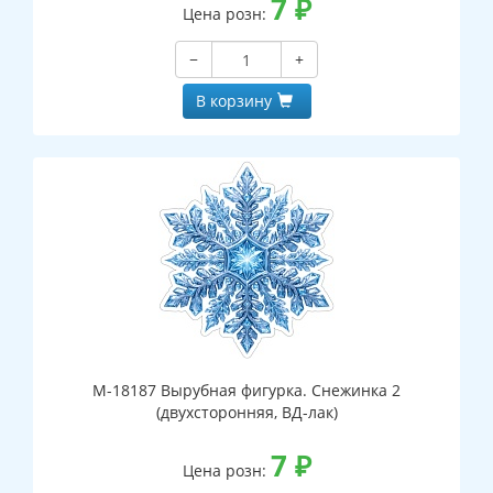
7
₽
Цена розн:
−
+
В корзину
М-18187 Вырубная фигурка. Снежинка 2
(двухсторонняя, ВД-лак)
7
₽
Цена розн: