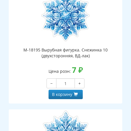
М-18195 Вырубная фигурка. Снежинка 10
(двухсторонняя, ВД-лак)
7
₽
Цена розн:
−
+
В корзину