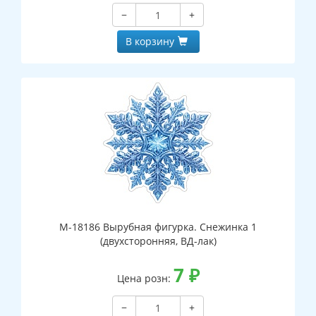
−
+
В корзину
М-18186 Вырубная фигурка. Снежинка 1
(двухсторонняя, ВД-лак)
7
₽
Цена розн:
−
+