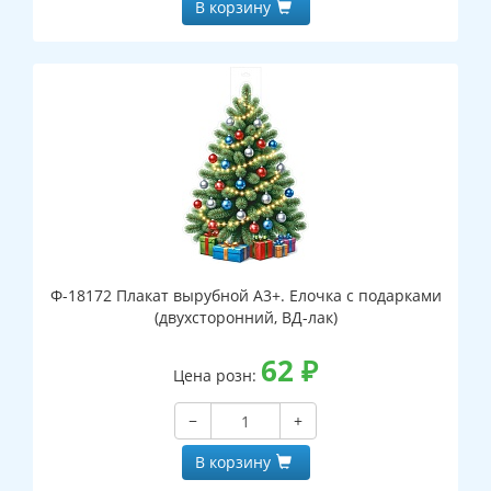
В корзину
Ф-18172 Плакат вырубной А3+. Елочка с подарками
(двухсторонний, ВД-лак)
62
₽
Цена розн:
−
+
В корзину