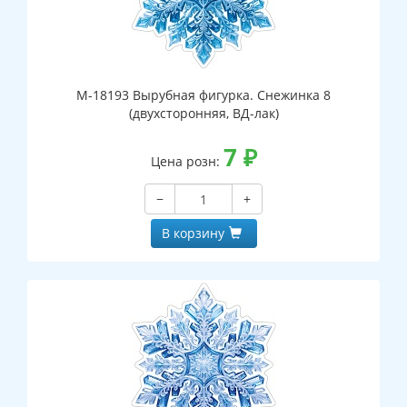
М-18193 Вырубная фигурка. Снежинка 8
(двухсторонняя, ВД-лак)
7
₽
Цена розн:
−
+
В корзину