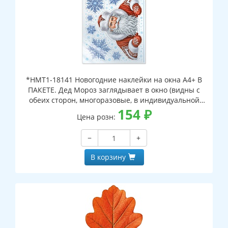
*НМТ1-18141 Новогодние наклейки на окна А4+ В
ПАКЕТЕ. Дед Мороз заглядывает в окно (видны с
обеих сторон, многоразовые, в индивидуальной
упаковке, с европодвесом и клеевым клапаном)
154
₽
Цена розн:
−
+
В корзину