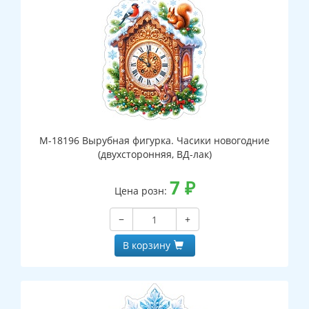
М-18196 Вырубная фигурка. Часики новогодние
(двухсторонняя, ВД-лак)
7
₽
Цена розн:
−
+
В корзину