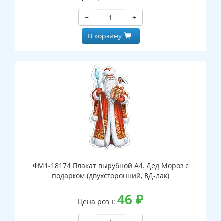
−
+
В корзину
ФМ1-18174 Плакат вырубной А4. Дед Мороз с
подарком (двухсторонний, ВД-лак)
46
₽
Цена розн: