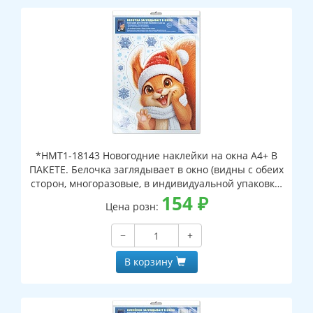
*НМТ1-18143 Новогодние наклейки на окна А4+ В
ПАКЕТЕ. Белочка заглядывает в окно (видны с обеих
сторон, многоразовые, в индивидуальной упаковке,
с европодвесом и клеевым клапаном)
154
₽
Цена розн:
−
+
В корзину