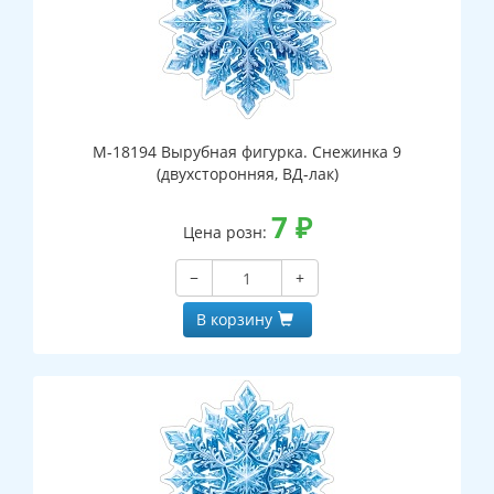
М-18194 Вырубная фигурка. Снежинка 9
(двухсторонняя, ВД-лак)
7
₽
Цена розн:
−
+
В корзину