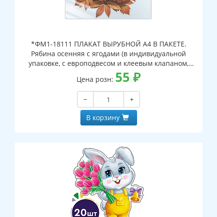
*ФМ1-18111 ПЛАКАТ ВЫРУБНОЙ А4 В ПАКЕТЕ.
Рябина осенняя с ягодами (в индивидуальной
упаковке, с европодвесом и клеевым клапаном,
двухсторонний, ВД-лак)
55
₽
Цена розн:
−
+
В корзину