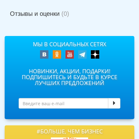
Отзывы и оценки
(0)
МЫ В СОЦИАЛЬНЫХ СЕТЯХ
НОВИНКИ, АКЦИИ, ПОДАРКИ!
ПОДПИШИТЕСЬ И БУДЬТЕ В КУРСЕ
ЛУЧШИХ ПРЕДЛОЖЕНИЙ
#БОЛЬШЕ, ЧЕМ БИЗНЕС