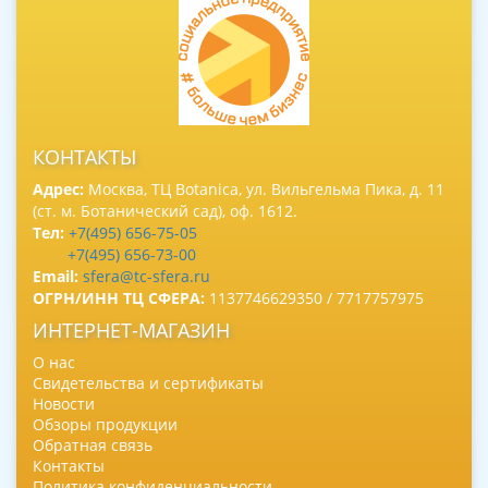
КОНТАКТЫ
Адрес:
Москва, ТЦ Botanica, ул. Вильгельма Пика, д. 11
(ст. м. Ботанический сад), оф. 1612.
Тел:
+7(495) 656-75-05
+7(495) 656-73-00
Email:
sfera@tc-sfera.ru
ОГРН/ИНН ТЦ СФЕРА:
1137746629350 / 7717757975
ИНТЕРНЕТ-МАГАЗИН
О нас
Свидетельства и сертификаты
Новости
Обзоры продукции
Обратная связь
Контакты
Политика конфиденциальности