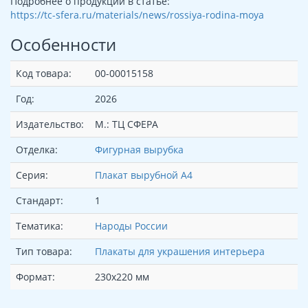
Подробнее о продукции в статье:
https://tc-sfera.ru/materials/news/rossiya-rodina-moya
Особенности
Код товара:
00-00015158
Год:
2026
Издательство:
М.: ТЦ СФЕРА
Отделка:
Фигурная вырубка
Серия:
Плакат вырубной А4
Стандарт:
1
Тематика:
Народы России
Тип товара:
Плакаты для украшения интерьера
Формат:
230х220 мм