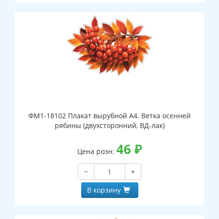
ФМ1-18102 Плакат вырубной А4. Ветка осенней
рябины (двухсторонний, ВД-лак)
46
₽
Цена розн:
−
+
В корзину