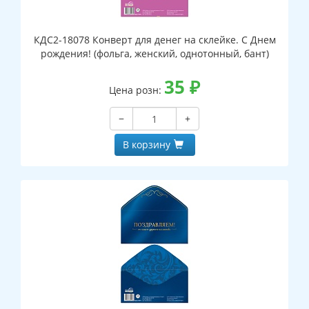
КДС2-18078 Конверт для денег на склейке. С Днем
рождения! (фольга, женский, однотонный, бант)
35
₽
Цена розн:
−
+
В корзину