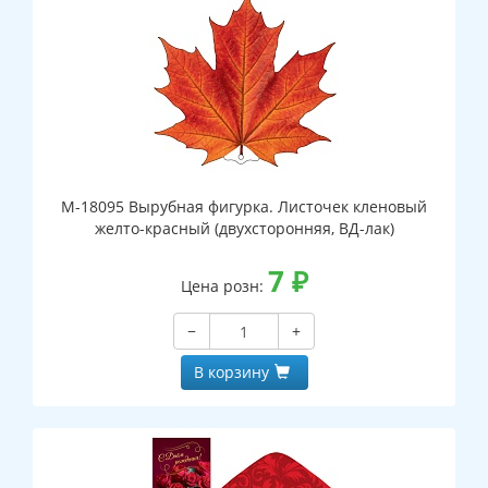
М-18095 Вырубная фигурка. Листочек кленовый
желто-красный (двухсторонняя, ВД-лак)
7
₽
Цена розн:
−
+
В корзину