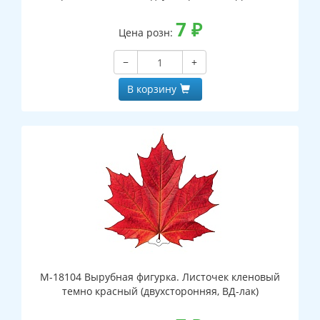
7
₽
Цена розн:
−
+
В корзину
М-18104 Вырубная фигурка. Листочек кленовый
темно красный (двухсторонняя, ВД-лак)