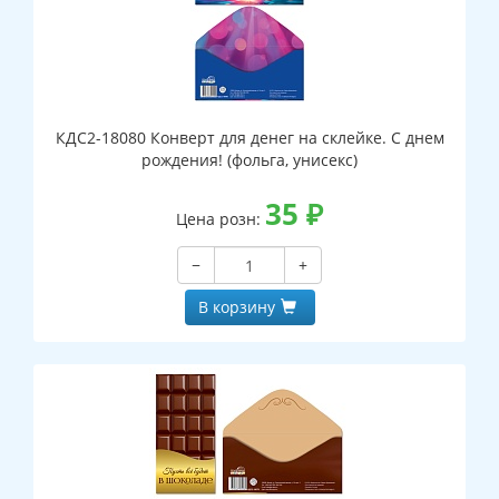
КДС2-18080 Конверт для денег на склейке. С днем
рождения! (фольга, унисекс)
35
₽
Цена розн:
−
+
В корзину