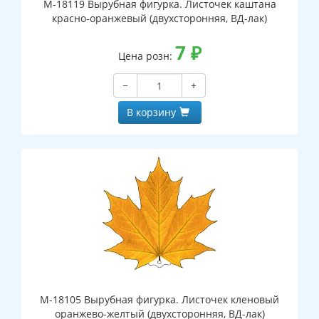
М-18119 Вырубная фигурка. Листочек каштана
красно-оранжевый (двухсторонняя, ВД-лак)
7
₽
Цена розн:
−
+
В корзину
М-18105 Вырубная фигурка. Листочек кленовый
оранжево-желтый (двухсторонняя, ВД-лак)