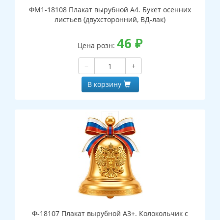
ФМ1-18108 Плакат вырубной А4. Букет осенних
листьев (двухсторонний, ВД-лак)
46
₽
Цена розн:
−
+
В корзину
Ф-18107 Плакат вырубной А3+. Колокольчик с