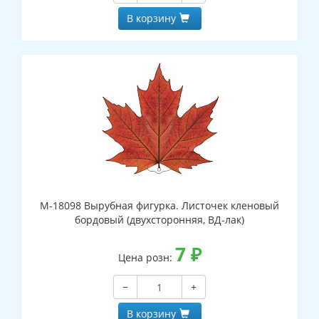
В корзину
М-18098 Вырубная фигурка. Листочек кленовый
бордовый (двухсторонняя, ВД-лак)
7
₽
Цена розн:
−
+
В корзину