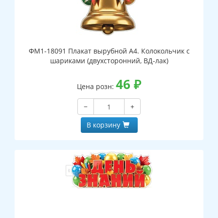
ФМ1-18091 Плакат вырубной А4. Колокольчик с
шариками (двухсторонний, ВД-лак)
46
₽
Цена розн:
−
+
В корзину