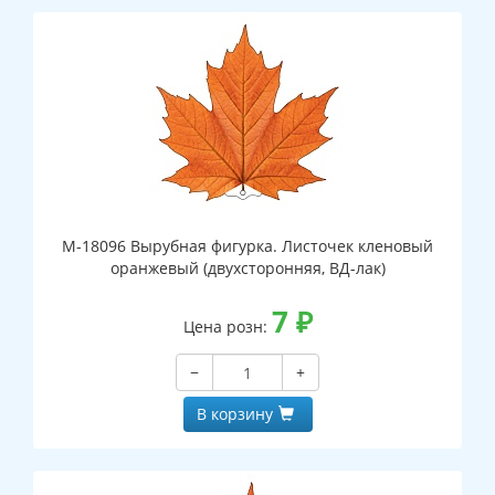
М-18096 Вырубная фигурка. Листочек кленовый
оранжевый (двухсторонняя, ВД-лак)
7
₽
Цена розн:
−
+
В корзину