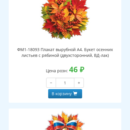
ФМ1-18093 Плакат вырубной А4. Букет осенних
листьев с рябиной (двухсторонний, ВД-лак)
46
₽
Цена розн:
−
+
В корзину