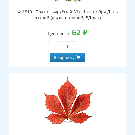
Ф-18101 Плакат вырубной А3+. 1 сентября День
знаний (двухсторонний, ВД-лак)
62
₽
Цена розн:
−
+
В корзину