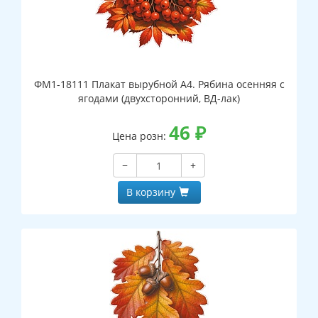
ФМ1-18111 Плакат вырубной А4. Рябина осенняя с
ягодами (двухсторонний, ВД-лак)
46
₽
Цена розн:
−
+
В корзину