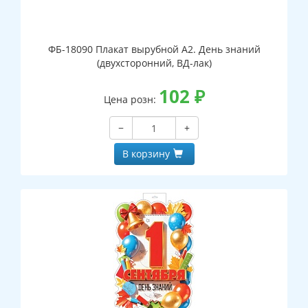
ФБ-18090 Плакат вырубной А2. День знаний
(двухсторонний, ВД-лак)
102
₽
Цена розн:
−
+
В корзину