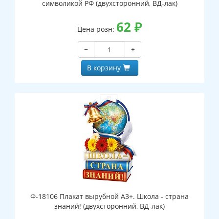
символикой РФ (двухсторонний, ВД-лак)
62
₽
Цена розн:
−
+
В корзину
Ф-18106 Плакат вырубной А3+. Школа - страна
знаний! (двухсторонний, ВД-лак)