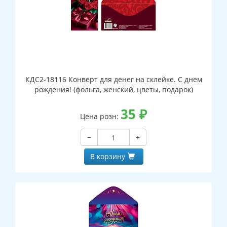
КДС2-18116 Конверт для денег на склейке. С днем
рождения! (фольга, женский, цветы, подарок)
35
₽
Цена розн:
−
+
В корзину