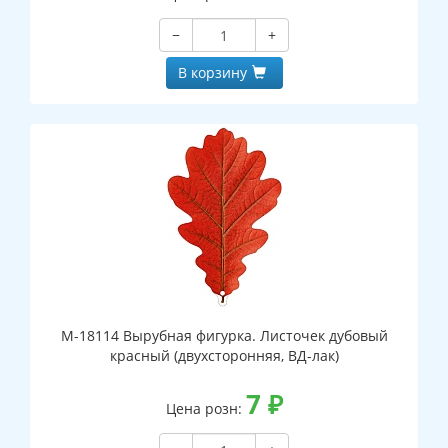
−
+
В корзину
М-18114 Вырубная фигурка. Листочек дубовый
красный (двухсторонняя, ВД-лак)
7
₽
Цена розн: