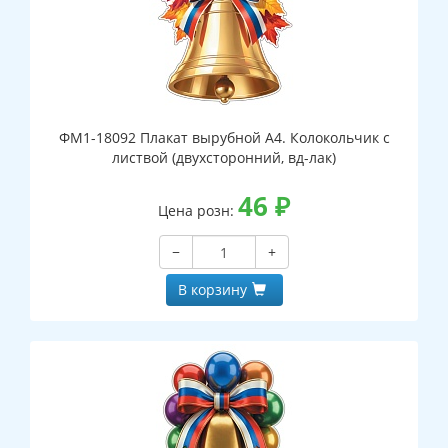
ФМ1-18092 Плакат вырубной А4. Колокольчик с
листвой (двухсторонний, вд-лак)
46
₽
Цена розн:
−
+
В корзину