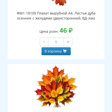
ФМ1-18109 Плакат вырубной А4. Листья дуба
осенние с желудями (двухсторонний, ВД-лак)
46
₽
Цена розн:
−
+
В корзину