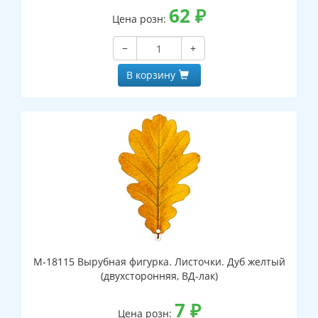
62
₽
Цена розн:
−
+
В корзину
М-18115 Вырубная фигурка. Листочки. Дуб желтый
(двухсторонняя, ВД-лак)
7
₽
Цена розн: