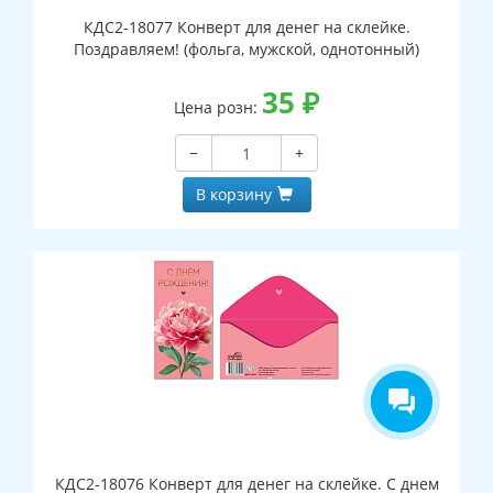
КДС2-18077 Конверт для денег на склейке.
Поздравляем! (фольга, мужской, однотонный)
35
₽
Цена розн:
−
+
В корзину
КДС2-18076 Конверт для денег на склейке. С днем