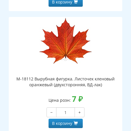
В корзину
М-18112 Вырубная фигурка. Листочек кленовый
оранжевый (двухсторонняя, ВД-лак)
7
₽
Цена розн:
−
+
В корзину