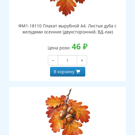
ФМ1-18110 Плакат вырубной А4. Листья дуба с
желудями осенние (двухсторонний, ВД-лак)
46
₽
Цена розн:
−
+
В корзину