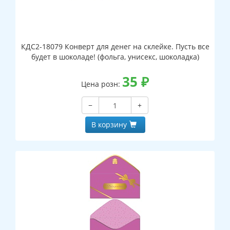
КДС2-18079 Конверт для денег на склейке. Пусть все
будет в шоколаде! (фольга, унисекс, шоколадка)
35
₽
Цена розн:
−
+
В корзину