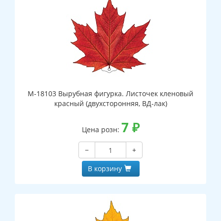
М-18103 Вырубная фигурка. Листочек кленовый
красный (двухсторонняя, ВД-лак)
7
₽
Цена розн:
−
+
В корзину