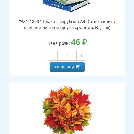
ФМ1-18094 Плакат вырубной А4. Стопка книг с
осенней листвой (двухсторонний, ВД-лак)
46
₽
Цена розн:
−
+
В корзину