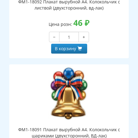
ФМ1-18092 Плакат вырубной А4. Колокольчик с
листвой (двухсторонний, вд-лак)
46
₽
Цена розн:
−
+
В корзину
ФМ1-18091 Плакат вырубной А4. Колокольчик с
шариками (двухсторонний, ВД-лак)