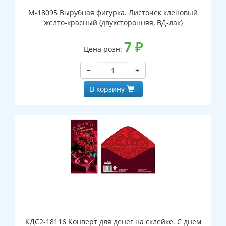
М-18095 Вырубная фигурка. Листочек кленовый
желто-красный (двухсторонняя, ВД-лак)
7
₽
Цена розн:
−
+
В корзину
КДС2-18116 Конверт для денег на склейке. С днем