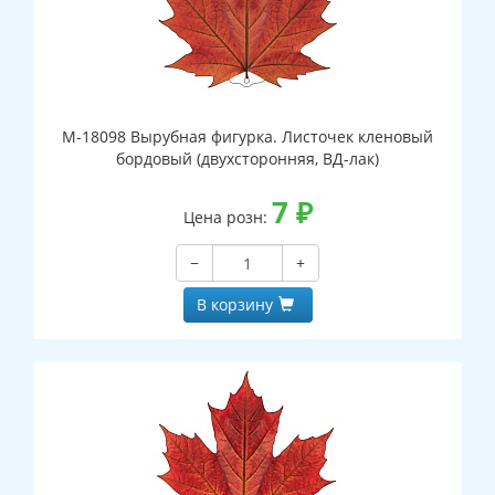
М-18098 Вырубная фигурка. Листочек кленовый
бордовый (двухсторонняя, ВД-лак)
7
₽
Цена розн:
−
+
В корзину