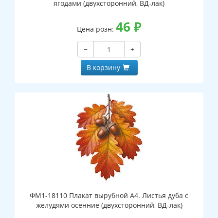
ягодами (двухсторонний, ВД-лак)
46
₽
Цена розн:
−
+
В корзину
ФМ1-18110 Плакат вырубной А4. Листья дуба с
желудями осенние (двухсторонний, ВД-лак)