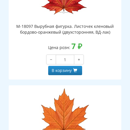
М-18097 Вырубная фигурка. Листочек кленовый
бордово-оранжевый (двухсторонняя, ВД-лак)
7
₽
Цена розн:
−
+
В корзину