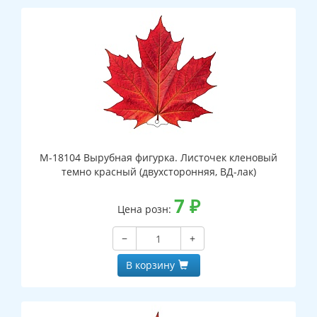
М-18104 Вырубная фигурка. Листочек кленовый
темно красный (двухсторонняя, ВД-лак)
7
₽
Цена розн:
−
+
В корзину