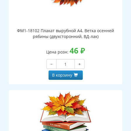
ФМ1-18102 Плакат вырубной А4. Ветка осенней
рябины (двухсторонний, ВД-лак)
46
₽
Цена розн:
−
+
В корзину