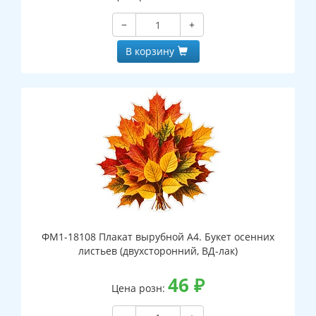
−
+
В корзину
ФМ1-18108 Плакат вырубной А4. Букет осенних
листьев (двухсторонний, ВД-лак)
46
₽
Цена розн: