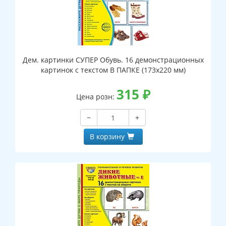
Дем. картинки СУПЕР Обувь. 16 демонстрационных
картинок с текстом В ПАПКЕ (173х220 мм)
315
₽
Цена розн:
−
+
В корзину