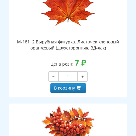
М-18112 Вырубная фигурка. Листочек кленовый
оранжевый (двухсторонняя, ВД-лак)
7
₽
Цена розн:
−
+
В корзину