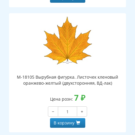
М-18105 Вырубная фигурка. Листочек кленовый
оранжево-желтый (двухсторонняя, ВД-лак)
7
₽
Цена розн:
−
+
В корзину