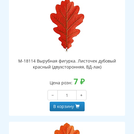
М-18114 Вырубная фигурка. Листочек дубовый
красный (двухсторонняя, ВД-лак)
7
₽
Цена розн:
−
+
В корзину