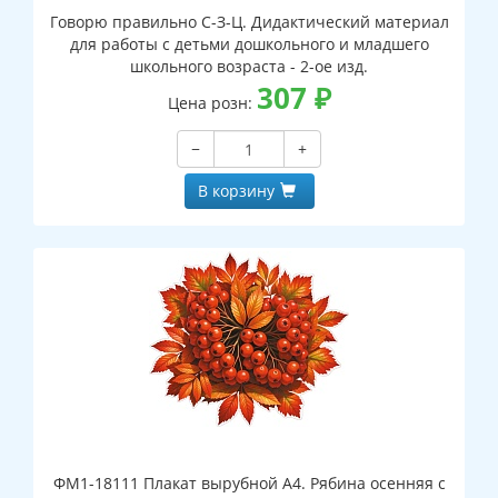
Говорю правильно С-З-Ц. Дидактический материал
для работы с детьми дошкольного и младшего
школьного возраста - 2-ое изд.
307
₽
Цена розн:
−
+
В корзину
ФМ1-18111 Плакат вырубной А4. Рябина осенняя с