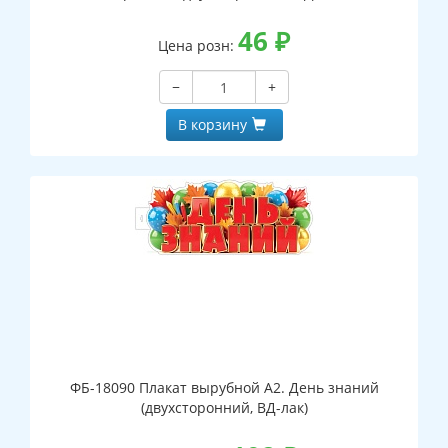
46
₽
Цена розн:
−
+
В корзину
ФБ-18090 Плакат вырубной А2. День знаний
(двухсторонний, ВД-лак)