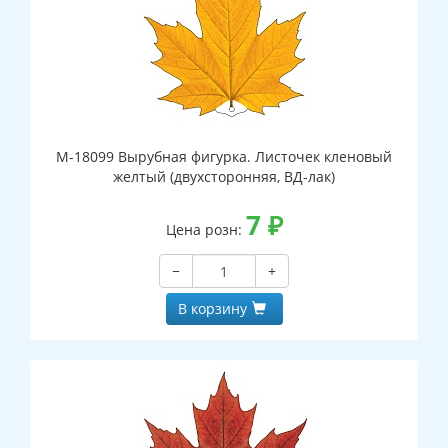
М-18099 Вырубная фигурка. Листочек кленовый
желтый (двухсторонняя, ВД-лак)
7
₽
Цена розн:
−
+
В корзину