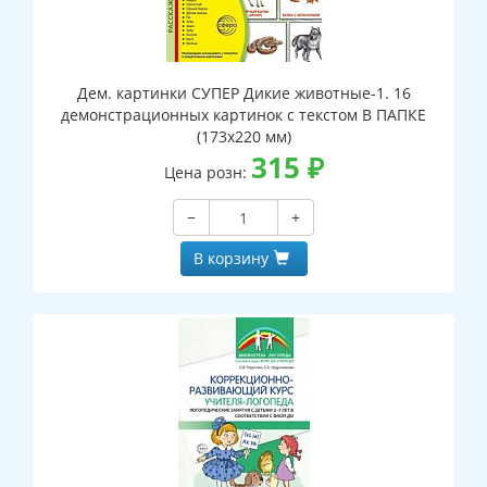
Дем. картинки СУПЕР Дикие животные-1. 16
демонстрационных картинок с текстом В ПАПКЕ
(173х220 мм)
315
₽
Цена розн:
−
+
В корзину