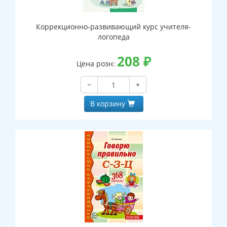
Коррекционно-развивающий курс учителя-
логопеда
208
₽
Цена розн:
−
+
В корзину