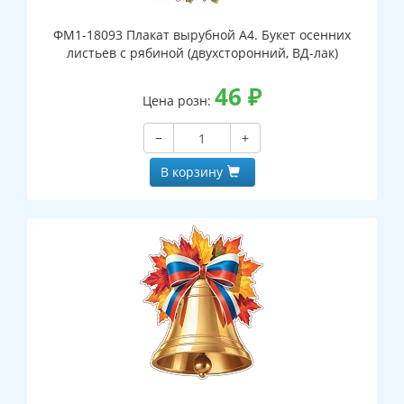
ФМ1-18093 Плакат вырубной А4. Букет осенних
листьев с рябиной (двухсторонний, ВД-лак)
46
₽
Цена розн:
−
+
В корзину