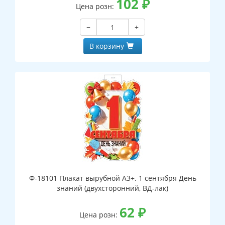
102
₽
Цена розн:
−
+
В корзину
Ф-18101 Плакат вырубной А3+. 1 сентября День
знаний (двухсторонний, ВД-лак)
62
₽
Цена розн: