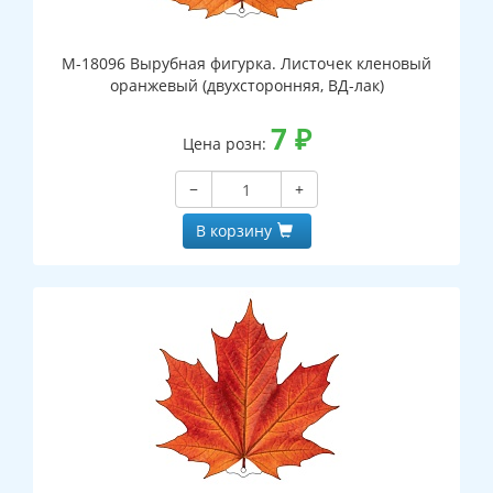
М-18096 Вырубная фигурка. Листочек кленовый
оранжевый (двухсторонняя, ВД-лак)
7
₽
Цена розн:
−
+
В корзину