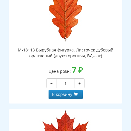
М-18113 Вырубная фигурка. Листочек дубовый
оранжевый (двухсторонняя, ВД-лак)
7
₽
Цена розн:
−
+
В корзину