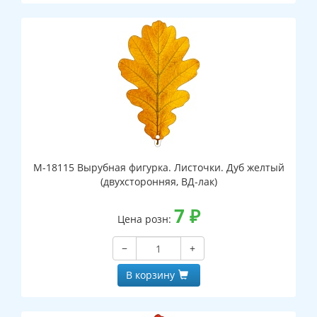
М-18115 Вырубная фигурка. Листочки. Дуб желтый
(двухсторонняя, ВД-лак)
7
₽
Цена розн:
−
+
В корзину