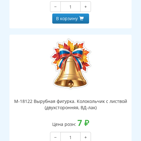
−
+
В корзину
М-18122 Вырубная фигурка. Колокольчик с листвой
(двухсторонняя, ВД-лак)
7
₽
Цена розн:
−
+