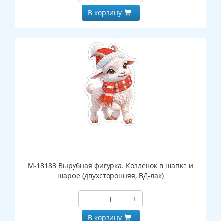
В корзину
М-18183 Вырубная фигурка. Козленок в шапке и
шарфе (двухсторонняя, ВД-лак)
−
+
В корзину