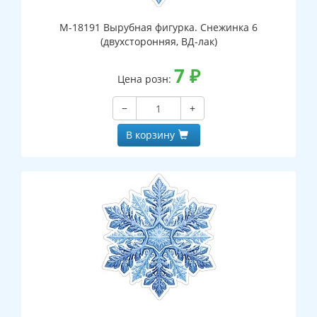
М-18191 Вырубная фигурка. Снежинка 6
(двухсторонняя, ВД-лак)
7
₽
Цена розн:
−
+
В корзину