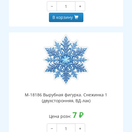
−
+
В корзину
М-18186 Вырубная фигурка. Снежинка 1
(двухсторонняя, ВД-лак)
7
₽
Цена розн:
−
+