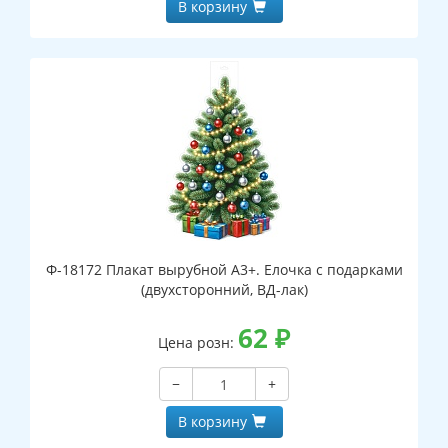
В корзину
Ф-18172 Плакат вырубной А3+. Елочка с подарками
(двухсторонний, ВД-лак)
62
₽
Цена розн:
−
+
В корзину