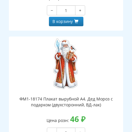
−
+
В корзину
ФМ1-18174 Плакат вырубной А4. Дед Мороз с
подарком (двухсторонний, ВД-лак)
46
₽
Цена розн: