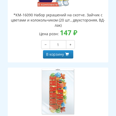
*КМ-16090 Набор украшений на скотче. Зайчик с
цветами и колокольчиком (20 шт., двухстороняя, ВД-
лак)
147
₽
Цена розн:
−
+
В корзину