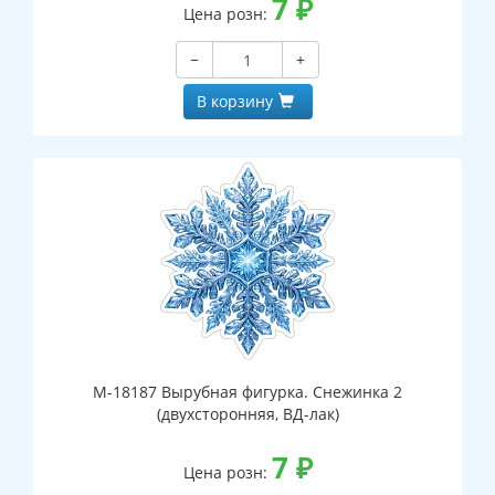
7
₽
Цена розн:
−
+
В корзину
М-18187 Вырубная фигурка. Снежинка 2
(двухсторонняя, ВД-лак)
7
₽
Цена розн: