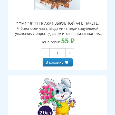
*ФМ1-18111 ПЛАКАТ ВЫРУБНОЙ А4 В ПАКЕТЕ.
Рябина осенняя с ягодами (в индивидуальной
упаковке, с европодвесом и клеевым клапаном,
двухсторонний, ВД-лак)
55
₽
Цена розн:
−
+
В корзину