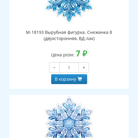
М-18193 Вырубная фигурка. Снежинка 8
(двухсторонняя, ВД-лак)
7
₽
Цена розн:
−
+
В корзину