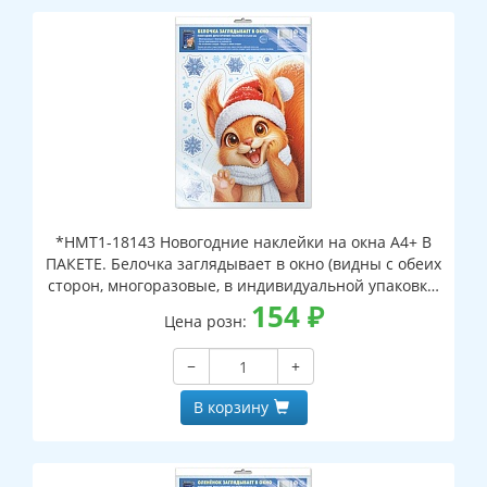
*НМТ1-18143 Новогодние наклейки на окна А4+ В
ПАКЕТЕ. Белочка заглядывает в окно (видны с обеих
сторон, многоразовые, в индивидуальной упаковке,
с европодвесом и клеевым клапаном)
154
₽
Цена розн:
−
+
В корзину