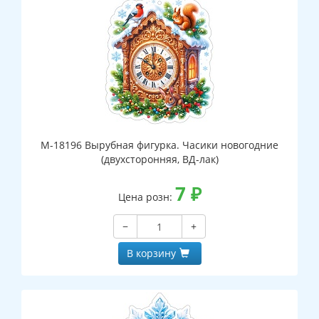
М-18196 Вырубная фигурка. Часики новогодние
(двухсторонняя, ВД-лак)
7
₽
Цена розн:
−
+
В корзину