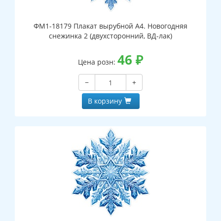
ФМ1-18179 Плакат вырубной А4. Новогодняя
снежинка 2 (двухсторонний, ВД-лак)
46
₽
Цена розн:
−
+
В корзину