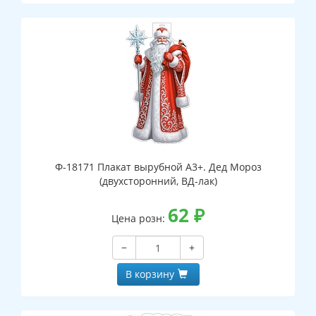
Ф-18171 Плакат вырубной А3+. Дед Мороз
(двухсторонний, ВД-лак)
62
₽
Цена розн:
−
+
В корзину