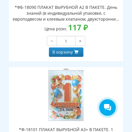
*ФБ-18090 ПЛАКАТ ВЫРУБНОЙ А2 В ПАКЕТЕ. День
знаний (в индивидуальной упаковке, с
европодвесом и клеевым клапаном, двухсторонний,
ВД-лак)
117
₽
Цена розн:
−
+
В корзину
*Ф-18101 ПЛАКАТ ВЫРУБНОЙ А3+ В ПАКЕТЕ. 1