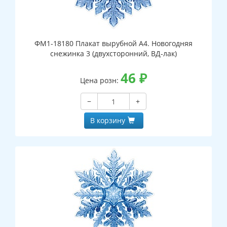
ФМ1-18180 Плакат вырубной А4. Новогодняя
снежинка 3 (двухсторонний, ВД-лак)
46
₽
Цена розн:
−
+
В корзину