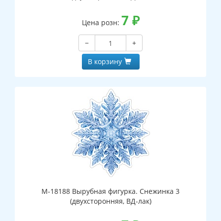
7
₽
Цена розн:
−
+
В корзину
М-18188 Вырубная фигурка. Снежинка 3
(двухсторонняя, ВД-лак)