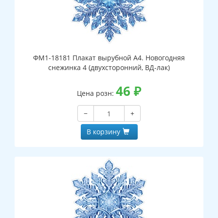
ФМ1-18181 Плакат вырубной А4. Новогодняя
снежинка 4 (двухсторонний, ВД-лак)
46
₽
Цена розн:
−
+
В корзину