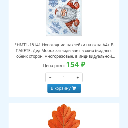
*НМТ1-18141 Новогодние наклейки на окна А4+ В
ПАКЕТЕ. Дед Мороз заглядывает в окно (видны с
обеих сторон, многоразовые, в индивидуальной
упаковке, с европодвесом и клеевым клапаном)
154
₽
Цена розн:
−
+
В корзину