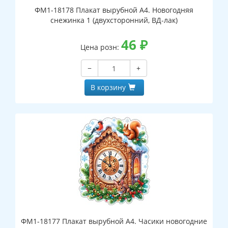
ФМ1-18178 Плакат вырубной А4. Новогодняя
снежинка 1 (двухсторонний, ВД-лак)
46
₽
Цена розн:
−
+
В корзину
ФМ1-18177 Плакат вырубной А4. Часики новогодние