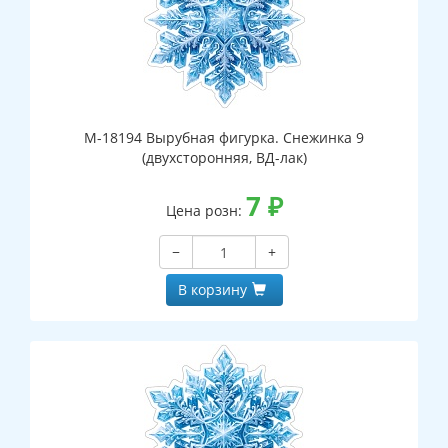
М-18194 Вырубная фигурка. Снежинка 9
(двухсторонняя, ВД-лак)
7
₽
Цена розн:
−
+
В корзину