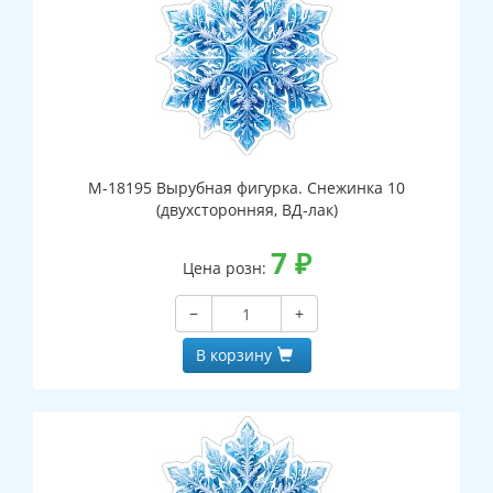
М-18195 Вырубная фигурка. Снежинка 10
(двухсторонняя, ВД-лак)
7
₽
Цена розн:
−
+
В корзину