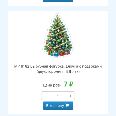
М-18182 Вырубная фигурка. Елочка с подарками
(двухсторонняя, ВД-лак)
7
₽
Цена розн:
−
+
В корзину