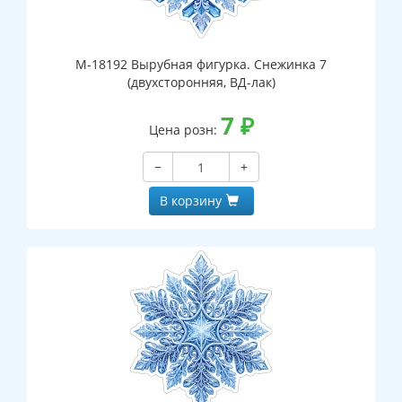
М-18192 Вырубная фигурка. Снежинка 7
(двухсторонняя, ВД-лак)
7
₽
Цена розн:
−
+
В корзину