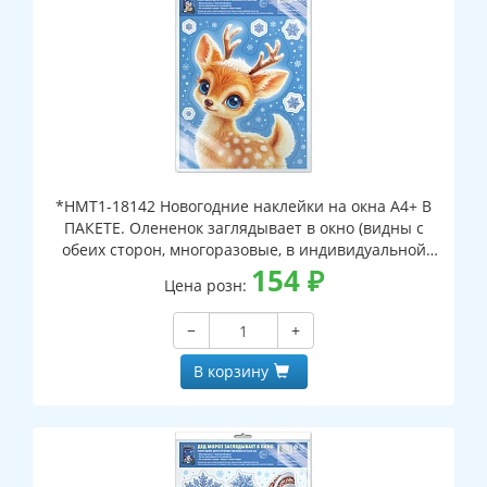
*НМТ1-18142 Новогодние наклейки на окна А4+ В
ПАКЕТЕ. Олененок заглядывает в окно (видны с
обеих сторон, многоразовые, в индивидуальной
упаковке, с европодвесом и клеевым клапаном)
154
₽
Цена розн:
−
+
В корзину