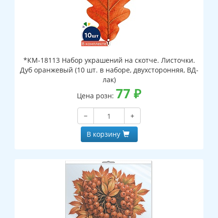
*КМ-18113 Набор украшений на скотче. Листочки.
Дуб оранжевый (10 шт. в наборе, двухсторонняя, ВД-
лак)
77
₽
Цена розн:
−
+
В корзину