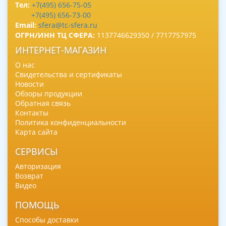
Тел:
+7(495) 656-75-05
+7(495) 656-73-00
Email:
sfera@tc-sfera.ru
ОГРН/ИНН ТЦ СФЕРА:
1137746629350 / 7717757975
ИНТЕРНЕТ-МАГАЗИН
О нас
Свидетельства и сертификаты
Новости
Обзоры продукции
Обратная связь
Контакты
Политика конфиденциальности
Карта сайта
СЕРВИСЫ
Авторизация
Возврат
Видео
ПОМОЩЬ
Способы доставки