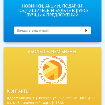
НОВИНКИ, АКЦИИ, ПОДАРКИ!
ПОДПИШИТЕСЬ И БУДЬТЕ В КУРСЕ
ЛУЧШИХ ПРЕДЛОЖЕНИЙ
#БОЛЬШЕ, ЧЕМ БИЗНЕС
КОНТАКТЫ
Адрес:
Москва, ТЦ Botanica, ул. Вильгельма Пика, д. 11
(ст. м. Ботанический сад), оф. 1612.