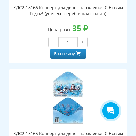
КДС2-18166 Конверт для денег на склейке. С Новым
Годом! (унисекс, серебряная фольга)
35
₽
Цена розн:
−
+
В корзину
КДС2-18165 Конверт для денег на склейке. С Новым