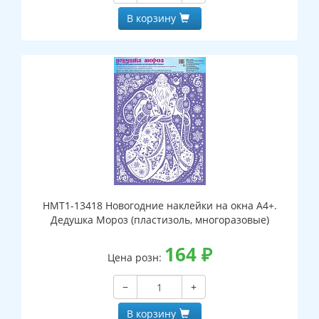
В корзину
НМТ1-13418 Новогодние наклейки на окна А4+.
Дедушка Мороз (пластизоль, многоразовые)
164
₽
Цена розн:
−
+
В корзину