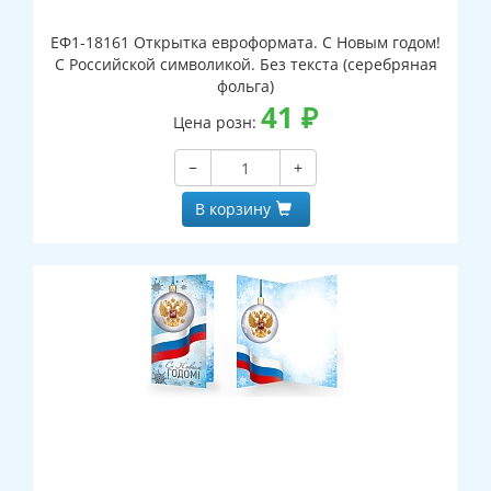
ЕФ1-18161 Открытка евроформата. С Новым годом!
С Российской символикой. Без текста (серебряная
фольга)
41
₽
Цена розн:
−
+
В корзину