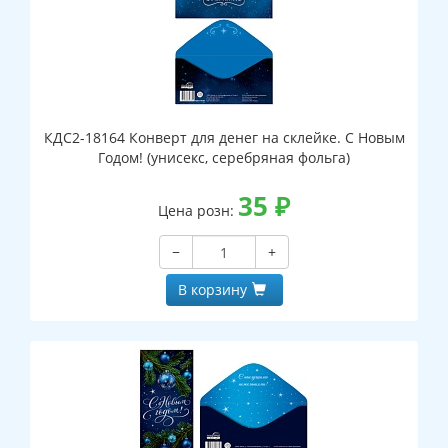
КДС2-18164 Конверт для денег на склейке. С Новым
Годом! (унисекс, серебряная фольга)
35
₽
Цена розн:
−
+
В корзину