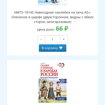
НМТ5-18145 Новогодние наклейки на окна А5+.
Олененок в шарфе (двухсторонние, видны с обеих
сторон, многоразовые)
66
₽
Цена розн:
−
+
В корзину