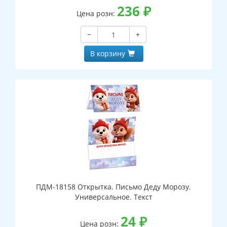
236
₽
Цена розн:
−
+
В корзину
ПДМ-18158 Открытка. Письмо Деду Морозу.
Универсальное. Текст
24
₽
Цена розн: