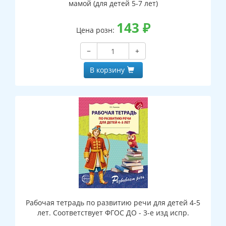
мамой (для детей 5-7 лет)
143
₽
Цена розн:
−
+
В корзину
Рабочая тетрадь по развитию речи для детей 4-5
лет. Соответствует ФГОС ДО - 3-е изд испр.