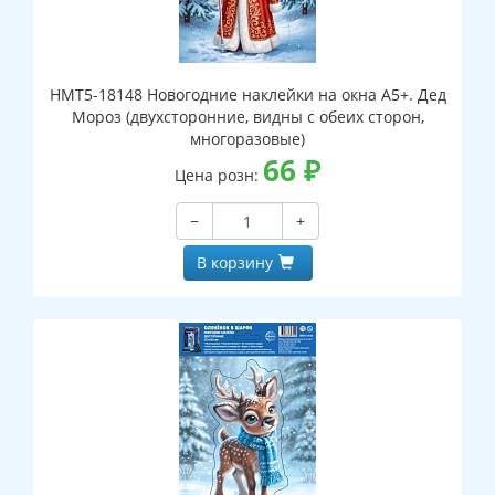
НМТ5-18148 Новогодние наклейки на окна А5+. Дед
Мороз (двухсторонние, видны с обеих сторон,
многоразовые)
66
₽
Цена розн:
−
+
В корзину