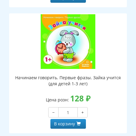
Начинаем говорить. Первые фразы. Зайка учится
(для детей 1-3 лет)
128
₽
Цена розн:
−
+
В корзину