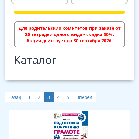
Для родительских комитетов при заказе от
20 тетрадей одного вида - скидка 30%.
Акция действует до 30 сентября 2026.
Каталог
Назад
1
2
3
4
5
Вперед