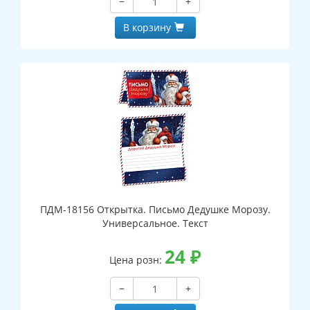
−
+
В корзину
ПДМ-18156 Открытка. Письмо Дедушке Морозу.
Универсальное. Текст
24
₽
Цена розн:
−
+