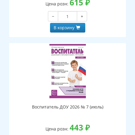
615
₽
Цена розн:
−
+
В корзину
Воспитатель ДОУ 2026 № 7 (июль)
443
₽
Цена розн: