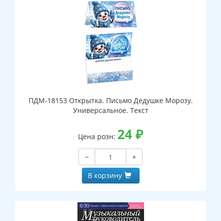
ПДМ-18153 Открытка. Письмо Дедушке Морозу.
Универсальное. Текст
24
₽
Цена розн:
−
+
В корзину