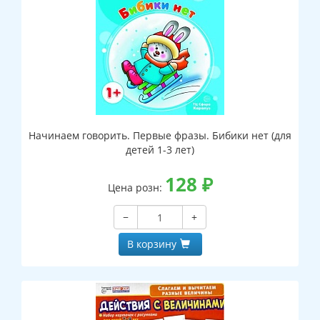
Начинаем говорить. Первые фразы. Бибики нет (для
детей 1-3 лет)
128
₽
Цена розн:
−
+
В корзину