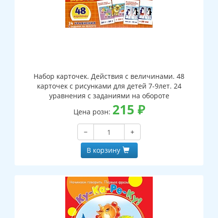
Набор карточек. Действия с величинами. 48
карточек с рисунками для детей 7-9лет. 24
уравнения с заданиями на обороте
215
₽
Цена розн:
−
+
В корзину