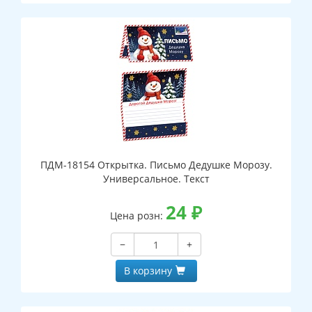
ПДМ-18154 Открытка. Письмо Дедушке Морозу.
Универсальное. Текст
24
₽
Цена розн:
−
+
В корзину