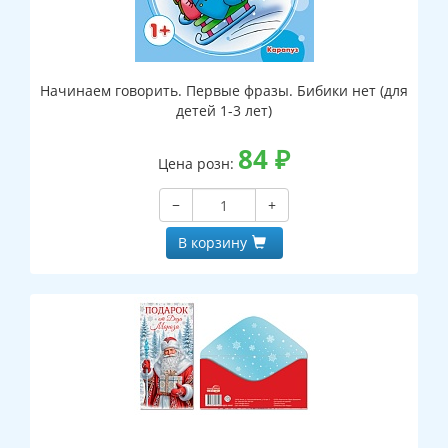
Начинаем говорить. Первые фразы. Бибики нет (для
детей 1-3 лет)
84
₽
Цена розн:
−
+
В корзину