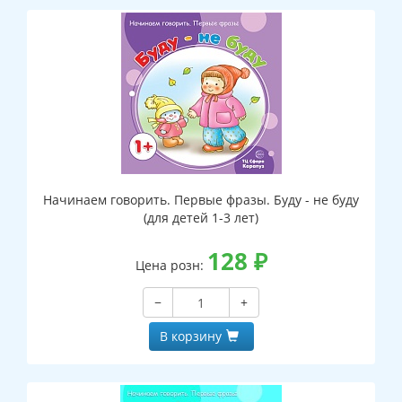
Начинаем говорить. Первые фразы. Буду - не буду
(для детей 1-3 лет)
128
₽
Цена розн:
−
+
В корзину