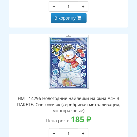
−
+
В корзину
НМТ-14296 Новогодние найлейки на окна А4+ В
ПАКЕТЕ. Снеговичок (серебряная металлизация,
многоразовые)
185
₽
Цена розн:
−
+