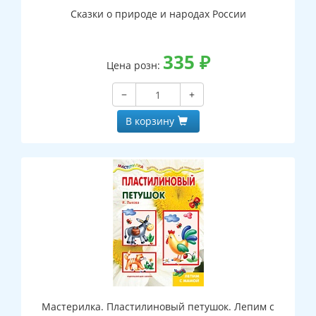
Сказки о природе и народах России
335
₽
Цена розн:
−
+
В корзину
Мастерилка. Пластилиновый петушок. Лепим с