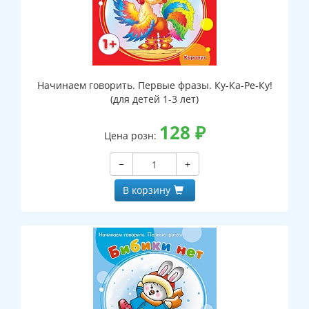
Начинаем говорить. Первые фразы. Ку-Ка-Ре-Ку!
(для детей 1-3 лет)
128
₽
Цена розн:
−
+
В корзину