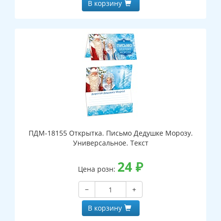
В корзину
ПДМ-18155 Открытка. Письмо Дедушке Морозу.
Универсальное. Текст
24
₽
Цена розн:
−
+
В корзину