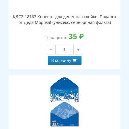
КДС2-18167 Конверт для денег на склейке. Подарок
от Деда Мороза! (унисекс, серебряная фольга)
35
₽
Цена розн:
−
+
В корзину