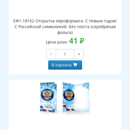
ЕФ1-18162 Открытка евроформата. С Новым годом!
С Российской символикой. Без текста (серебряная
фольга)
41
₽
Цена розн:
−
+
В корзину