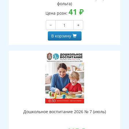
фольга)
41
₽
Цена розн:
−
+
В корзину
Дошкольное воспитание 2026 № 7 (июль)