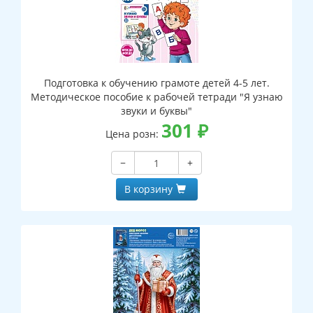
Подготовка к обучению грамоте детей 4-5 лет.
Методическое пособие к рабочей тетради "Я узнаю
звуки и буквы"
301
₽
Цена розн:
−
+
В корзину