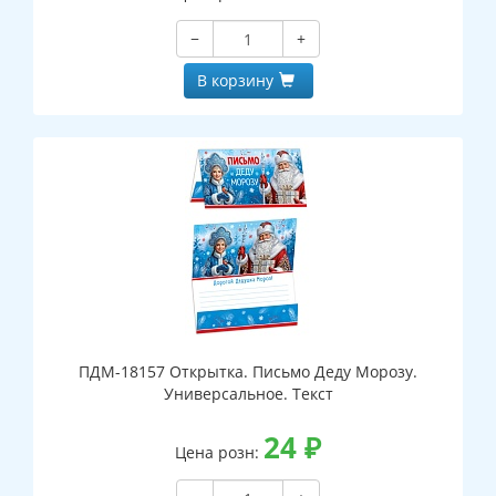
−
+
В корзину
ПДМ-18157 Открытка. Письмо Деду Морозу.
Универсальное. Текст
24
₽
Цена розн: