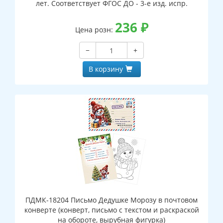
лет. Соответствует ФГОС ДО - 3-е изд. испр.
236
₽
Цена розн:
−
+
В корзину
ПДМК-18204 Письмо Дедушке Морозу в почтовом
конверте (конверт, письмо с текстом и раскраской
на обороте, вырубная фигурка)