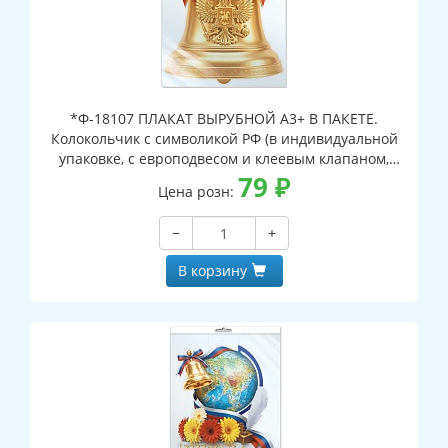
*Ф-18107 ПЛАКАТ ВЫРУБНОЙ А3+ В ПАКЕТЕ.
Колокольчик с символикой РФ (в индивидуальной
упаковке, с европодвесом и клеевым клапаном,
двухсторонний, ВД-лак)
79
₽
Цена розн:
−
+
В корзину