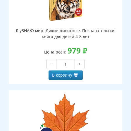
Я уЗНАЮ мир. Дикие животные. Познавательная
книга для детей 4-8 лет
979
₽
Цена розн:
−
+
В корзину