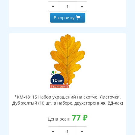
−
+
В корзину
*КМ-18115 Набор украшений на скотче. Листочки.
Дуб желтый (10 шт. в наборе, двухсторонняя, ВД-лак)
77
₽
Цена розн:
−
+