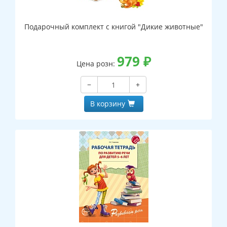
Подарочный комплект с книгой "Дикие животные"
979
₽
Цена розн:
−
+
В корзину