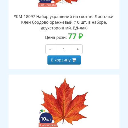
*КМ-18097 Набор украшений на скотче. Листочки.
Клен бордово-оранжевый (10 шт. в наборе,
двухсторонний, ВД-лак)
77
₽
Цена розн:
−
+
В корзину