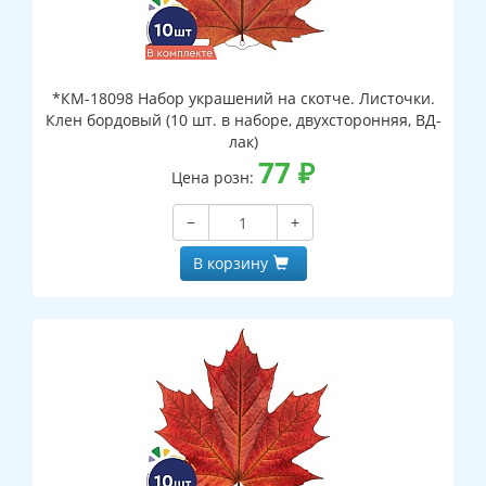
*КМ-18098 Набор украшений на скотче. Листочки.
Клен бордовый (10 шт. в наборе, двухсторонняя, ВД-
лак)
77
₽
Цена розн:
−
+
В корзину