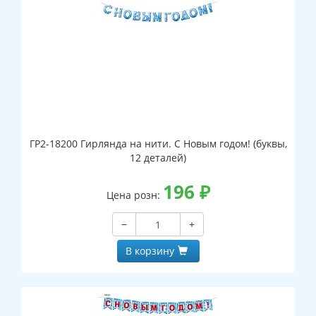
ГР2-18200 Гирлянда на нити. С Новым годом! (буквы,
12 деталей)
196
₽
Цена розн:
−
+
В корзину