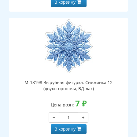
В корзину
М-18198 Вырубная фигурка. Снежинка 12
(двухсторонняя, ВД-лак)
7
₽
Цена розн:
−
+
В корзину