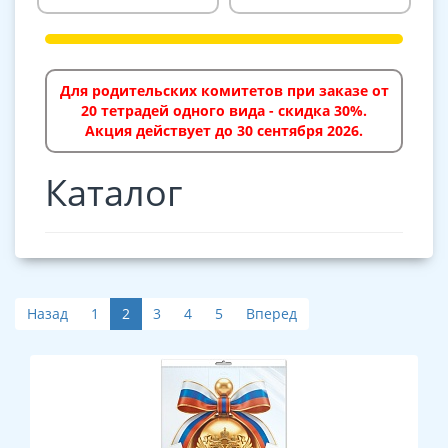
Для родительских комитетов при заказе от
20 тетрадей одного вида - скидка 30%.
Акция действует до 30 сентября 2026.
Каталог
Назад
1
2
3
4
5
Вперед