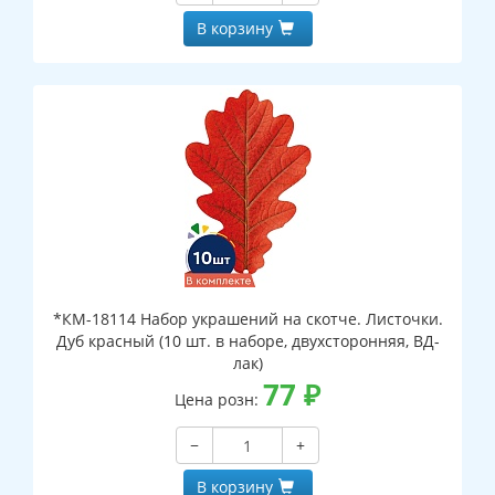
В корзину
*КМ-18114 Набор украшений на скотче. Листочки.
Дуб красный (10 шт. в наборе, двухсторонняя, ВД-
лак)
77
₽
Цена розн:
−
+
В корзину