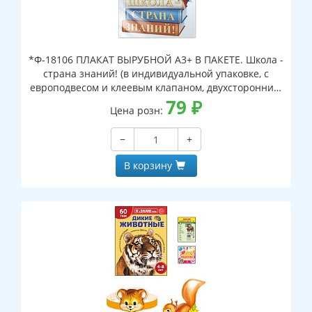
*Ф-18106 ПЛАКАТ ВЫРУБНОЙ А3+ В ПАКЕТЕ. Школа -
страна знаний! (в индивидуальной упаковке, с
европодвесом и клеевым клапаном, двухсторонний,
ВД-лак)
79
₽
Цена розн:
−
+
В корзину