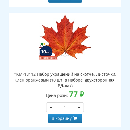
*КМ-18112 Набор украшений на скотче. Листочки.
Клен оранжевый (10 шт. в наборе, двухсторонняя,
ВД-лак)
77
₽
Цена розн:
−
+
В корзину