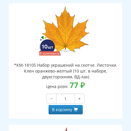
*КМ-18105 Набор украшений на скотче. Листочки.
Клен оранжево-желтый (10 шт. в наборе,
двухсторонняя, ВД-лак)
77
₽
Цена розн:
−
+
В корзину