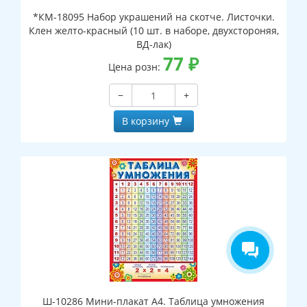
*КМ-18095 Набор украшений на скотче. Листочки.
Клен желто-красный (10 шт. в наборе, двухстороняя,
ВД-лак)
77
₽
Цена розн:
−
+
В корзину
Ш-10286 Мини-плакат А4. Таблица умножения