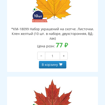
*КМ-18099 Набор украшений на скотче. Листочки.
Клен желтый (10 шт. в наборе, двухсторонняя, ВД-
лак)
77
₽
Цена розн:
−
+
В корзину