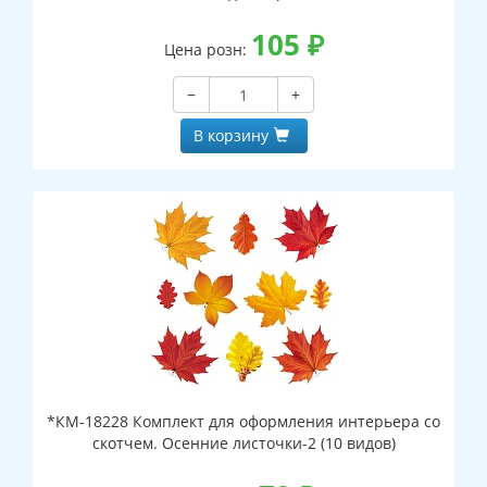
105
₽
Цена розн:
−
+
В корзину
*КМ-18228 Комплект для оформления интерьера со
скотчем. Осенние листочки-2 (10 видов)