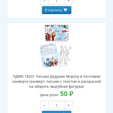
−
+
В корзину
ПДМК-18201 Письмо Дедушке Морозу в почтовом
конверте (конверт, письмо с текстом и раскраской
на обороте, вырубная фигурка)
50
₽
Цена розн:
−
+