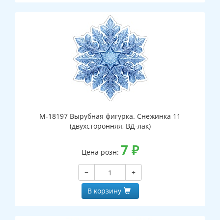
М-18197 Вырубная фигурка. Снежинка 11
(двухсторонняя, ВД-лак)
7
₽
Цена розн:
−
+
В корзину