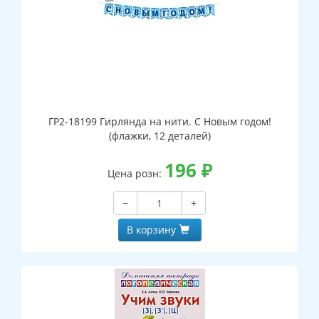
ГР2-18199 Гирлянда на нити. С Новым годом!
(флажки, 12 деталей)
196
₽
Цена розн:
−
+
В корзину