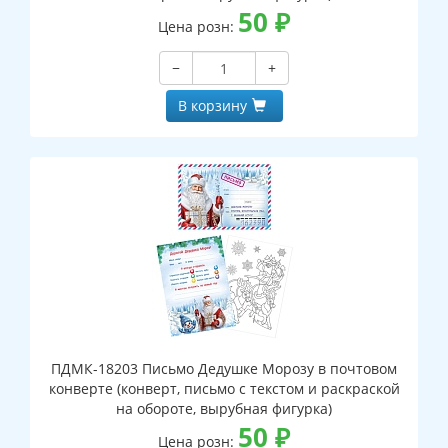
50
₽
Цена розн:
−
+
В корзину
ПДМК-18203 Письмо Дедушке Морозу в почтовом
конверте (конверт, письмо с текстом и раскраской
на обороте, вырубная фигурка)
50
₽
Цена розн: