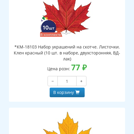
*КМ-18103 Набор украшений на скотче. Листочки.
Клен красный (10 шт. в наборе, двухсторонняя, ВД-
лак)
77
₽
Цена розн:
−
+
В корзину