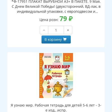
*Ф-17951 ПЛАКАТ ВЫРУБНОЙ А3+ В ПАКЕТЕ. 9 Мая.
С Днем Великой Победы! (двухсторонний, ВД-лак, в
индивидуальной упаковке, с европодвесом и
клеевым клапаном)
79
₽
Цена розн:
−
+
В корзину
Я узнаю мир. Рабочая тетрадь для детей 5-6 лет - 3-
е изд., испр.