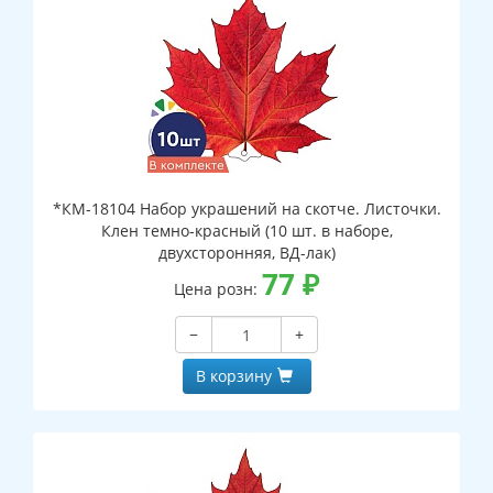
*КМ-18104 Набор украшений на скотче. Листочки.
Клен темно-красный (10 шт. в наборе,
двухсторонняя, ВД-лак)
77
₽
Цена розн:
−
+
В корзину