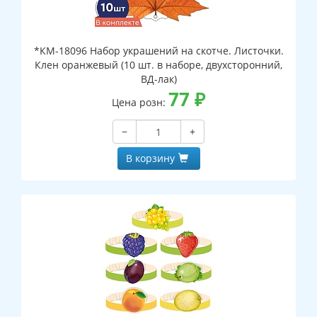
*КМ-18096 Набор украшений на скотче. Листочки.
Клен оранжевый (10 шт. в наборе, двухсторонний,
ВД-лак)
77
₽
Цена розн:
−
+
В корзину