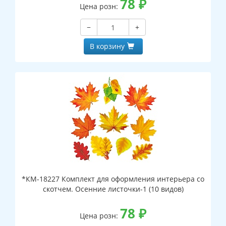
78
₽
Цена розн:
−
+
В корзину
*КМ-18227 Комплект для оформления интерьера со
скотчем. Осенние листочки-1 (10 видов)
78
₽
Цена розн: