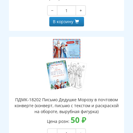
−
+
В корзину
ПДМК-18202 Письмо Дедушке Морозу в почтовом
конверте (конверт, письмо с текстом и раскраской
на обороте, вырубная фигурка)
50
₽
Цена розн: