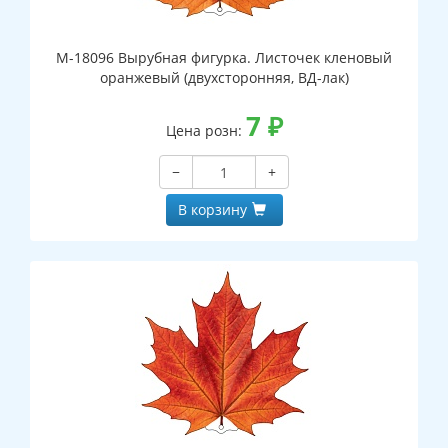
М-18096 Вырубная фигурка. Листочек кленовый
оранжевый (двухсторонняя, ВД-лак)
7
₽
Цена розн:
−
+
В корзину