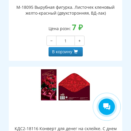
М-18095 Вырубная фигурка. Листочек кленовый
желто-красный (двухсторонняя, ВД-лак)
7
₽
Цена розн:
−
+
В корзину
КДС2-18116 Конверт для денег на склейке. С днем