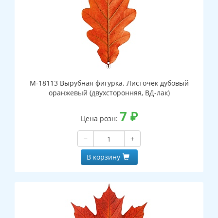
М-18113 Вырубная фигурка. Листочек дубовый
оранжевый (двухсторонняя, ВД-лак)
7
₽
Цена розн:
−
+
В корзину