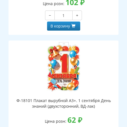
102
₽
Цена розн:
−
+
В корзину
Ф-18101 Плакат вырубной А3+. 1 сентября День
знаний (двухсторонний, ВД-лак)
62
₽
Цена розн: