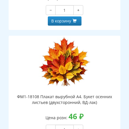
−
+
В корзину
ФМ1-18108 Плакат вырубной А4. Букет осенних
листьев (двухсторонний, ВД-лак)
46
₽
Цена розн: