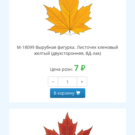
М-18099 Вырубная фигурка. Листочек кленовый
желтый (двухсторонняя, ВД-лак)
7
₽
Цена розн:
−
+
В корзину