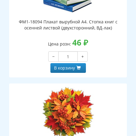
ФМ1-18094 Плакат вырубной А4. Стопка книг с
осенней листвой (двухсторонний, ВД-лак)
46
₽
Цена розн:
−
+
В корзину