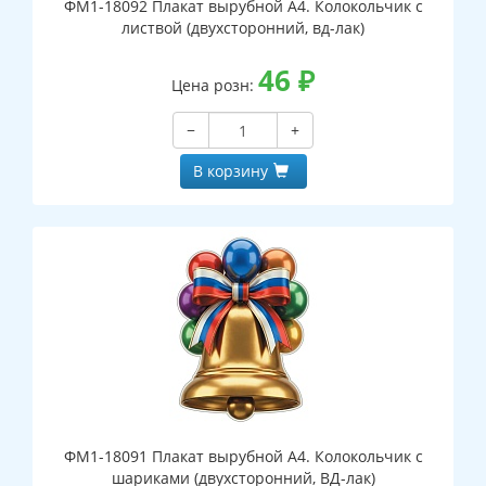
ФМ1-18092 Плакат вырубной А4. Колокольчик с
листвой (двухсторонний, вд-лак)
46
₽
Цена розн:
−
+
В корзину
ФМ1-18091 Плакат вырубной А4. Колокольчик с
шариками (двухсторонний, ВД-лак)