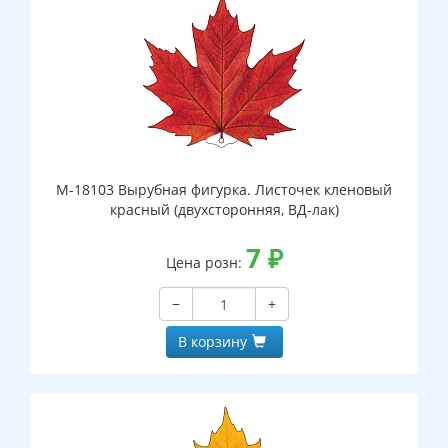
М-18103 Вырубная фигурка. Листочек кленовый
красный (двухсторонняя, ВД-лак)
7
₽
Цена розн:
−
+
В корзину