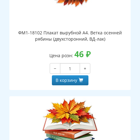
ФМ1-18102 Плакат вырубной А4. Ветка осенней
рябины (двухсторонний, ВД-лак)
46
₽
Цена розн:
−
+
В корзину