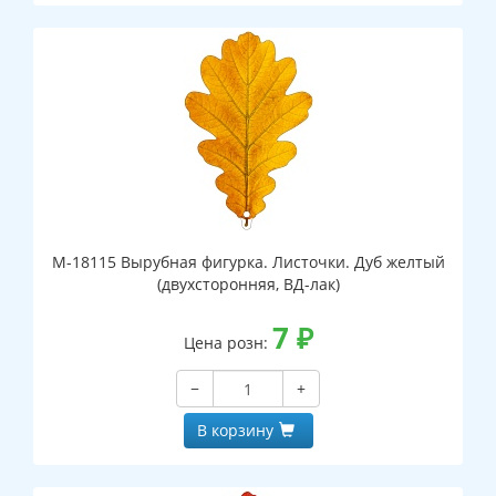
М-18115 Вырубная фигурка. Листочки. Дуб желтый
(двухсторонняя, ВД-лак)
7
₽
Цена розн:
−
+
В корзину