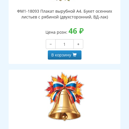
ФМ1-18093 Плакат вырубной А4. Букет осенних
листьев с рябиной (двухсторонний, ВД-лак)
46
₽
Цена розн:
−
+
В корзину