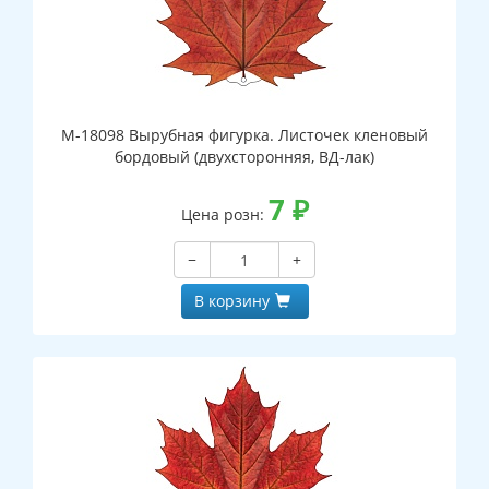
М-18098 Вырубная фигурка. Листочек кленовый
бордовый (двухсторонняя, ВД-лак)
7
₽
Цена розн:
−
+
В корзину