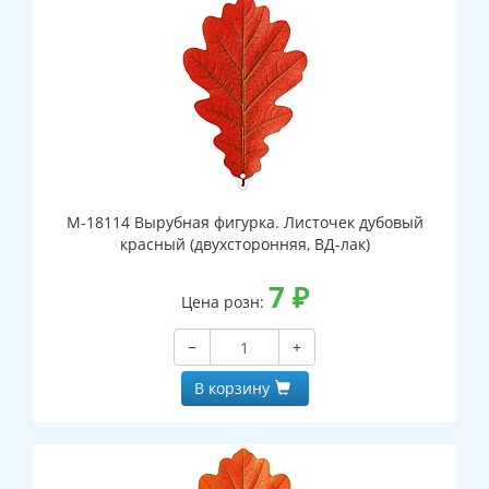
М-18114 Вырубная фигурка. Листочек дубовый
красный (двухсторонняя, ВД-лак)
7
₽
Цена розн:
−
+
В корзину