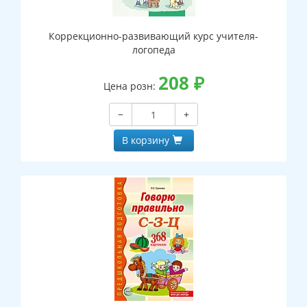
Коррекционно-развивающий курс учителя-
логопеда
208
₽
Цена розн:
−
+
В корзину