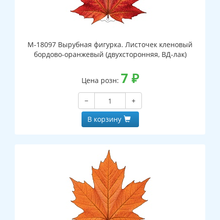
М-18097 Вырубная фигурка. Листочек кленовый
бордово-оранжевый (двухсторонняя, ВД-лак)
7
₽
Цена розн:
−
+
В корзину