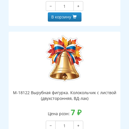
−
+
В корзину
М-18122 Вырубная фигурка. Колокольчик с листвой
(двухсторонняя, ВД-лак)
7
₽
Цена розн:
−
+