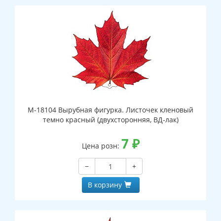
М-18104 Вырубная фигурка. Листочек кленовый
темно красный (двухсторонняя, ВД-лак)
7
₽
Цена розн:
−
+
В корзину