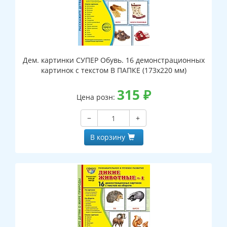
Дем. картинки СУПЕР Обувь. 16 демонстрационных
картинок с текстом В ПАПКЕ (173х220 мм)
315
₽
Цена розн:
−
+
В корзину