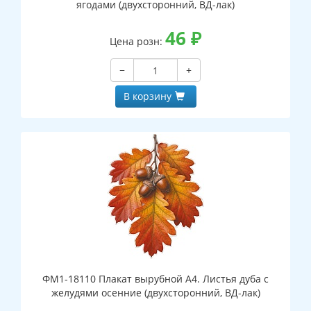
ягодами (двухсторонний, ВД-лак)
46
₽
Цена розн:
−
+
В корзину
ФМ1-18110 Плакат вырубной А4. Листья дуба с
желудями осенние (двухсторонний, ВД-лак)