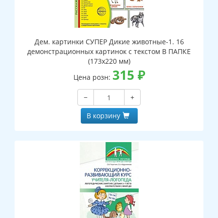
Дем. картинки СУПЕР Дикие животные-1. 16
демонстрационных картинок с текстом В ПАПКЕ
(173х220 мм)
315
₽
Цена розн:
−
+
В корзину