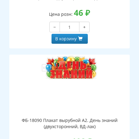
46
₽
Цена розн:
−
+
В корзину
ФБ-18090 Плакат вырубной А2. День знаний
(двухсторонний, ВД-лак)