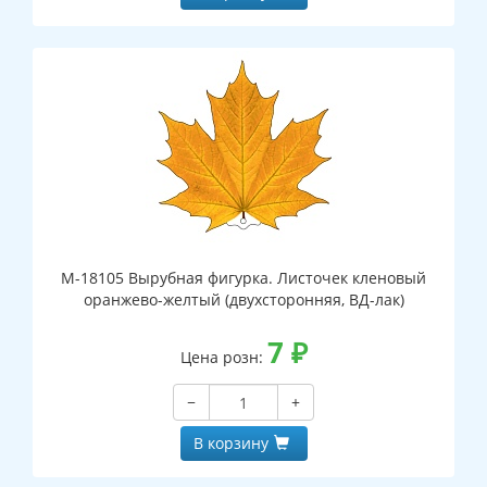
М-18105 Вырубная фигурка. Листочек кленовый
оранжево-желтый (двухсторонняя, ВД-лак)
7
₽
Цена розн:
−
+
В корзину