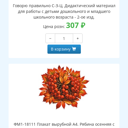
Говорю правильно С-З-Ц. Дидактический материал
для работы с детьми дошкольного и младшего
школьного возраста - 2-ое изд.
307
₽
Цена розн:
−
+
В корзину
ФМ1-18111 Плакат вырубной А4. Рябина осенняя с