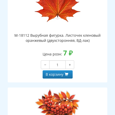
М-18112 Вырубная фигурка. Листочек кленовый
оранжевый (двухсторонняя, ВД-лак)
7
₽
Цена розн:
−
+
В корзину