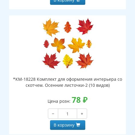
*КМ-18228 Комплект для оформления интерьера со
скотчем. Осенние листочки-2 (10 видов)
78
₽
Цена розн:
−
+
В корзину