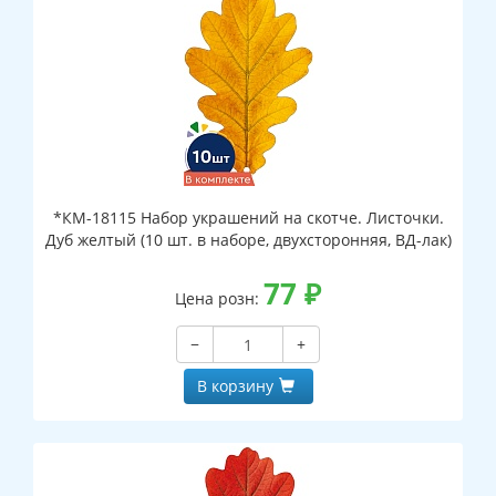
*КМ-18115 Набор украшений на скотче. Листочки.
Дуб желтый (10 шт. в наборе, двухсторонняя, ВД-лак)
77
₽
Цена розн:
−
+
В корзину