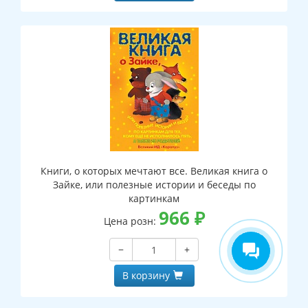
Книги, о которых мечтают все. Великая книга о
Зайке, или полезные истории и беседы по
картинкам
966
₽
Цена розн:
−
+
В корзину