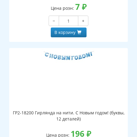
7
₽
Цена розн:
−
+
В корзину
ГР2-18200 Гирлянда на нити. С Новым годом! (буквы,
12 деталей)
196
₽
Цена розн: