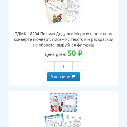
ПДМК-18204 Письмо Дедушке Морозу в почтовом
конверте (конверт, письмо с текстом и раскраской
на обороте, вырубная фигурка)
50
₽
Цена розн:
−
+
В корзину