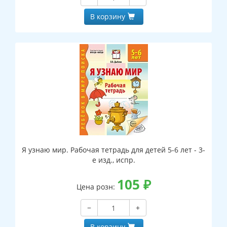
В корзину
Я узнаю мир. Рабочая тетрадь для детей 5-6 лет - 3-
е изд., испр.
105
₽
Цена розн:
−
+
В корзину