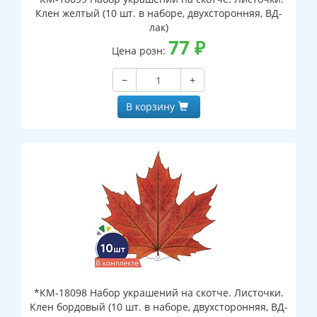
Клен желтый (10 шт. в наборе, двухсторонняя, ВД-
лак)
77
₽
Цена розн:
−
+
В корзину
*КМ-18098 Набор украшений на скотче. Листочки.
Клен бордовый (10 шт. в наборе, двухсторонняя, ВД-