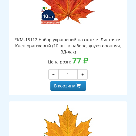
*КМ-18112 Набор украшений на скотче. Листочки.
Клен оранжевый (10 шт. в наборе, двухсторонняя,
ВД-лак)
77
₽
Цена розн:
−
+
В корзину