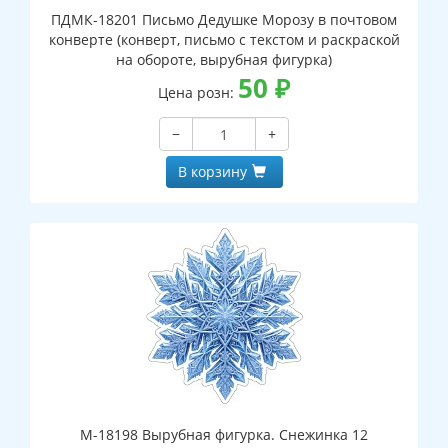
ПДМК-18201 Письмо Дедушке Морозу в почтовом
конверте (конверт, письмо с текстом и раскраской
на обороте, вырубная фигурка)
50
₽
Цена розн:
−
+
В корзину
М-18198 Вырубная фигурка. Снежинка 12