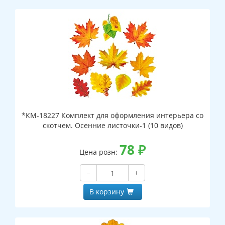
*КМ-18227 Комплект для оформления интерьера со
скотчем. Осенние листочки-1 (10 видов)
78
₽
Цена розн:
−
+
В корзину