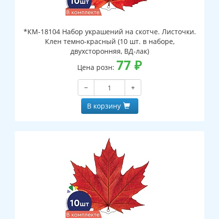
*КМ-18104 Набор украшений на скотче. Листочки.
Клен темно-красный (10 шт. в наборе,
двухсторонняя, ВД-лак)
77
₽
Цена розн:
−
+
В корзину