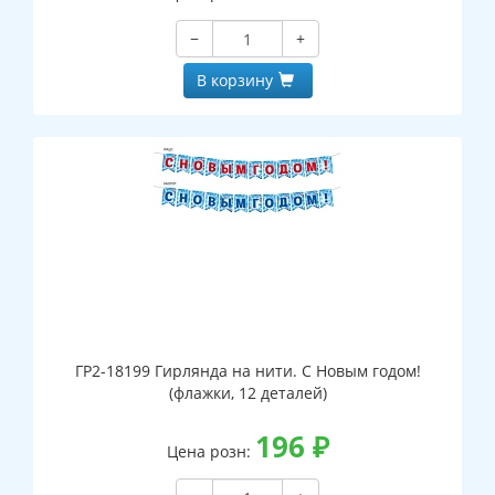
−
+
В корзину
ГР2-18199 Гирлянда на нити. С Новым годом!
(флажки, 12 деталей)
196
₽
Цена розн: