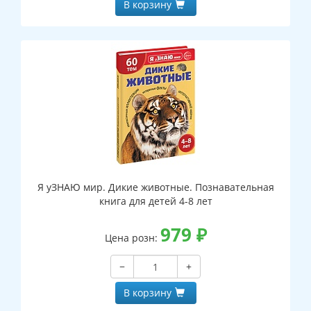
В корзину
Я уЗНАЮ мир. Дикие животные. Познавательная
книга для детей 4-8 лет
979
₽
Цена розн:
−
+
В корзину