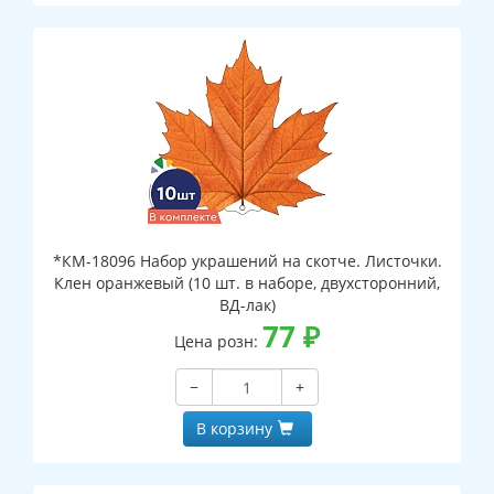
*КМ-18096 Набор украшений на скотче. Листочки.
Клен оранжевый (10 шт. в наборе, двухсторонний,
ВД-лак)
77
₽
Цена розн:
−
+
В корзину