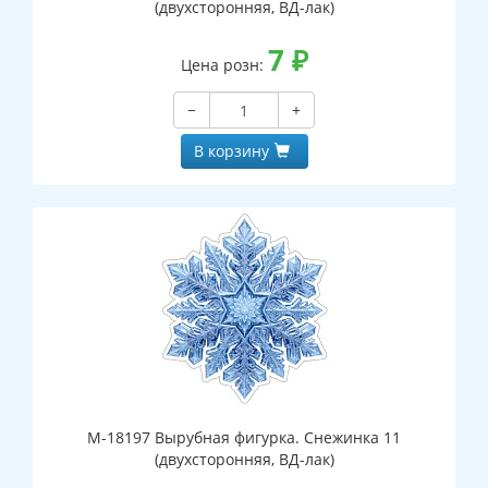
(двухсторонняя, ВД-лак)
7
₽
Цена розн:
−
+
В корзину
М-18197 Вырубная фигурка. Снежинка 11
(двухсторонняя, ВД-лак)