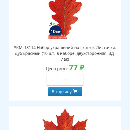
*КМ-18114 Набор украшений на скотче. Листочки.
Дуб красный (10 шт. в наборе, двухсторонняя, ВД-
лак)
77
₽
Цена розн:
−
+
В корзину