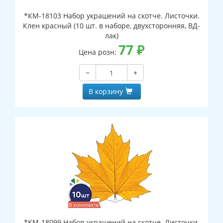
*КМ-18103 Набор украшений на скотче. Листочки.
Клен красный (10 шт. в наборе, двухсторонняя, ВД-
лак)
77
₽
Цена розн:
−
+
В корзину
*КМ-18099 Набор украшений на скотче. Листочки.