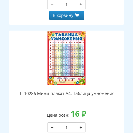
−
+
В корзину
Ш-10286 Мини-плакат А4. Таблица умножения
16
₽
Цена розн:
−
+