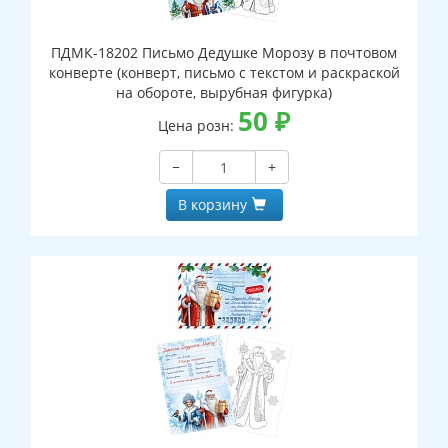
ПДМК-18202 Письмо Дедушке Морозу в почтовом
конверте (конверт, письмо с текстом и раскраской
на обороте, вырубная фигурка)
50
₽
Цена розн:
−
+
В корзину