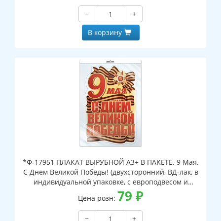
−
+
В корзину
*Ф-17951 ПЛАКАТ ВЫРУБНОЙ А3+ В ПАКЕТЕ. 9 Мая.
С Днем Великой Победы! (двухсторонний, ВД-лак, в
индивидуальной упаковке, с европодвесом и
клеевым клапаном)
79
₽
Цена розн:
−
+