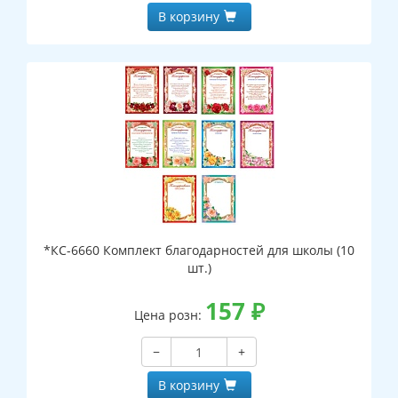
В корзину
*КС-6660 Комплект благодарностей для школы (10
шт.)
157
₽
Цена розн:
−
+
В корзину