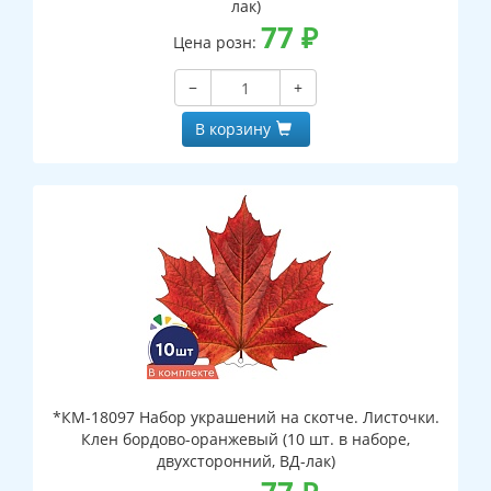
лак)
77
₽
Цена розн:
−
+
В корзину
*КМ-18097 Набор украшений на скотче. Листочки.
Клен бордово-оранжевый (10 шт. в наборе,
двухсторонний, ВД-лак)