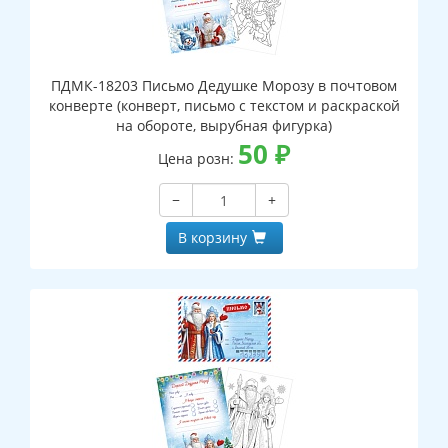
ПДМК-18203 Письмо Дедушке Морозу в почтовом
конверте (конверт, письмо с текстом и раскраской
на обороте, вырубная фигурка)
50
₽
Цена розн:
−
+
В корзину