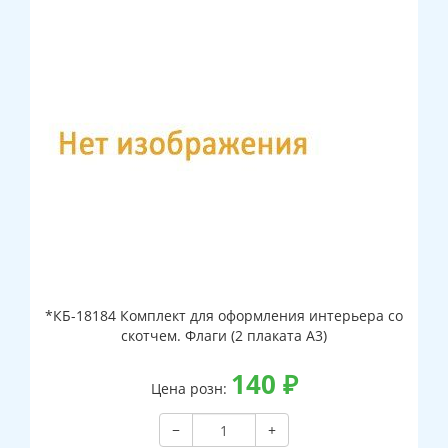
*КБ-18184 Комплект для оформления интерьера со
скотчем. Флаги (2 плаката А3)
140
₽
Цена розн:
−
+