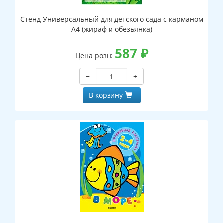
Стенд Универсальный для детского сада с карманом
А4 (жираф и обезьянка)
587
₽
Цена розн:
−
+
В корзину