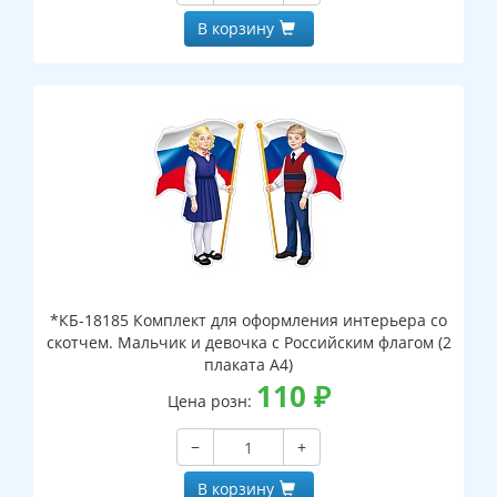
В корзину
*КБ-18185 Комплект для оформления интерьера со
скотчем. Мальчик и девочка с Российским флагом (2
плаката А4)
110
₽
Цена розн:
−
+
В корзину