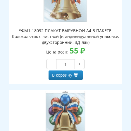
*ФМ1-18092 ПЛАКАТ ВЫРУБНОЙ А4 В ПАКЕТЕ.
Колокольчик с листвой (в индивидуальной упаковке,
двухсторонний, ВД-лак)
55
₽
Цена розн:
−
+
В корзину