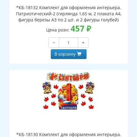
*КБ-18132 Комплект для оформления интерьера.
Патриотический-2 (гирлянда 1,65 м, 2 плаката А4,
фигура березы А3 по 2 шт. и 2 фигуры голубей)
457
₽
Цена розн:
−
+
В корзину
*КБ-18130 Комплект для оформления интерьера.