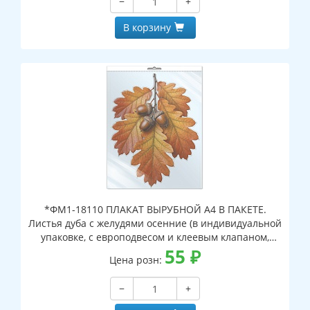
−
+
В корзину
*ФМ1-18110 ПЛАКАТ ВЫРУБНОЙ А4 В ПАКЕТЕ.
Листья дуба с желудями осенние (в индивидуальной
упаковке, с европодвесом и клеевым клапаном,
двухсторонний, ВД-лак)
55
₽
Цена розн:
−
+