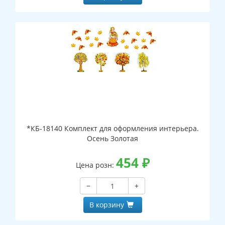
*КБ-18140 Комплект для оформления интерьера.
Осень Золотая
454
₽
Цена розн:
−
+
В корзину