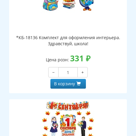
*КБ-18136 Комплект для оформления интерьера.
Здравствуй, школа!
331
₽
Цена розн:
−
+
В корзину