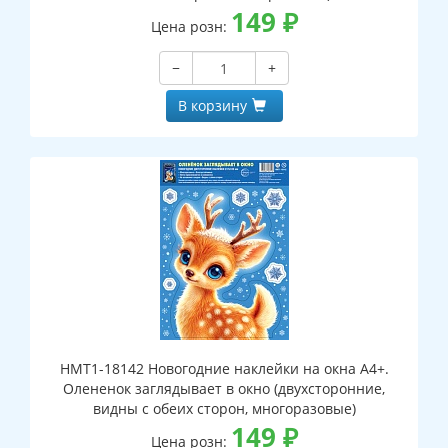
149
₽
Цена розн:
−
+
В корзину
НМТ1-18142 Новогодние наклейки на окна А4+.
Олененок заглядывает в окно (двухсторонние,
видны с обеих сторон, многоразовые)
149
₽
Цена розн: