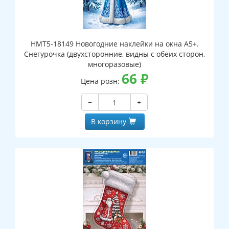
НМТ5-18149 Новогодние наклейки на окна А5+.
Снегурочка (двухсторонние, видны с обеих сторон,
многоразовые)
66
₽
Цена розн:
−
+
В корзину