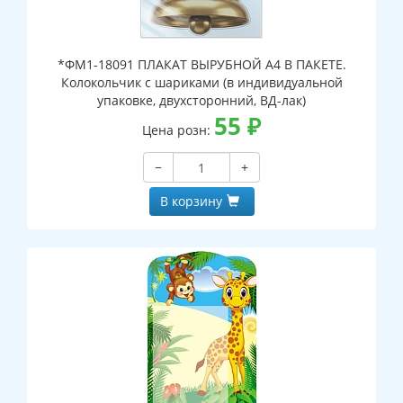
*ФМ1-18091 ПЛАКАТ ВЫРУБНОЙ А4 В ПАКЕТЕ.
Колокольчик с шариками (в индивидуальной
упаковке, двухсторонний, ВД-лак)
55
₽
Цена розн:
−
+
В корзину