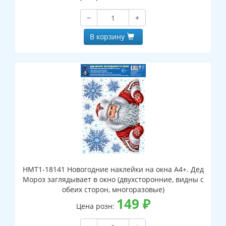
−
+
В корзину
НМТ1-18141 Новогодние наклейки на окна А4+. Дед
Мороз заглядывает в окно (двухсторонние, видны с
обеих сторон, многоразовые)
149
₽
Цена розн: