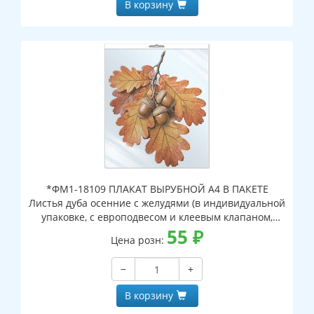
В корзину
*ФМ1-18109 ПЛАКАТ ВЫРУБНОЙ А4 В ПАКЕТЕ
Листья дуба осенние с желудями (в индивидуальной
упаковке, с европодвесом и клеевым клапаном,
двухсторонний, ВД-лак)
55
₽
Цена розн:
−
+
В корзину