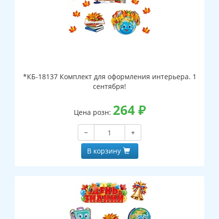
*КБ-18137 Комплект для оформления интерьера. 1
сентября!
264
₽
Цена розн:
−
+
В корзину