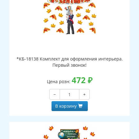
*КБ-18138 Комплект для оформления интерьера.
Первый звонок!
472
₽
Цена розн:
−
+
В корзину