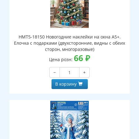
НМТ5-18150 Новогодние наклейки на окна А5+.
Елочка с подарками (двухсторонние, видны с обеих
сторон, многоразовые)
66
₽
Цена розн:
−
+
В корзину