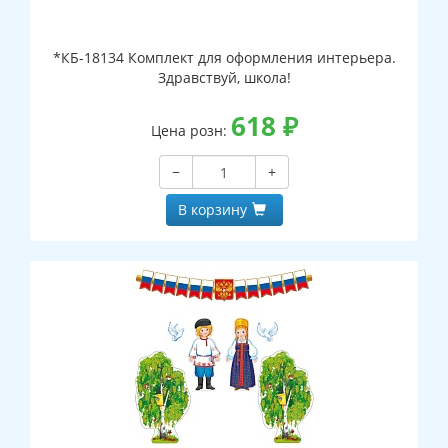
*КБ-18134 Комплект для оформления интерьера.
Здравствуй, школа!
618
₽
Цена розн:
−
+
В корзину