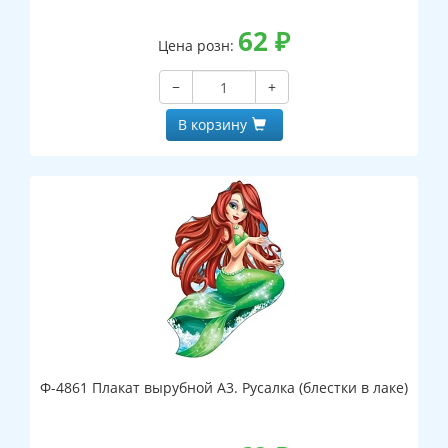
62
₽
Цена розн:
−
+
В корзину
Ф-4861 Плакат вырубной А3. Русалка (блестки в лаке)