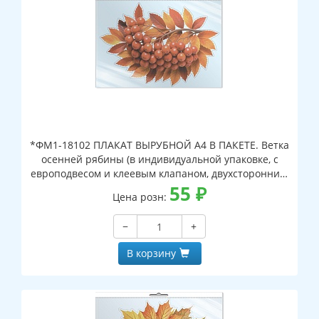
*ФМ1-18102 ПЛАКАТ ВЫРУБНОЙ А4 В ПАКЕТЕ. Ветка
осенней рябины (в индивидуальной упаковке, с
европодвесом и клеевым клапаном, двухсторонний,
ВД-лак)
55
₽
Цена розн:
−
+
В корзину