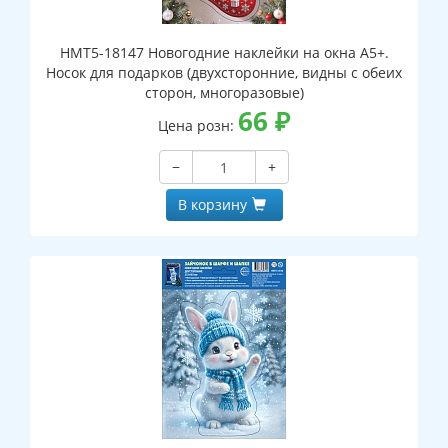
НМТ5-18147 Новогодние наклейки на окна А5+.
Носок для подарков (двухсторонние, видны с обеих
сторон, многоразовые)
66
₽
Цена розн:
−
+
В корзину