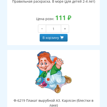
Правильная раскраска. В море (для детей 2-4 лет)
111
₽
Цена розн:
−
+
В корзину
Ф-6219 Плакат вырубной А3. Карлсон (блестки в
лаке)