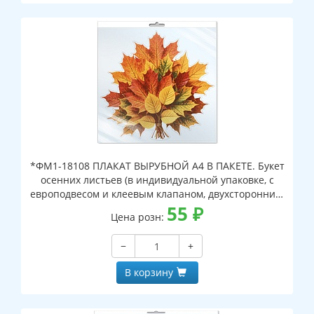
*ФМ1-18108 ПЛАКАТ ВЫРУБНОЙ А4 В ПАКЕТЕ. Букет
осенних листьев (в индивидуальной упаковке, с
европодвесом и клеевым клапаном, двухсторонний,
ВД-лак)
55
₽
Цена розн:
−
+
В корзину