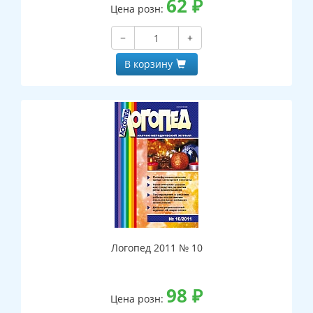
62
₽
Цена розн:
−
+
В корзину
Логопед 2011 № 10
98
₽
Цена розн: