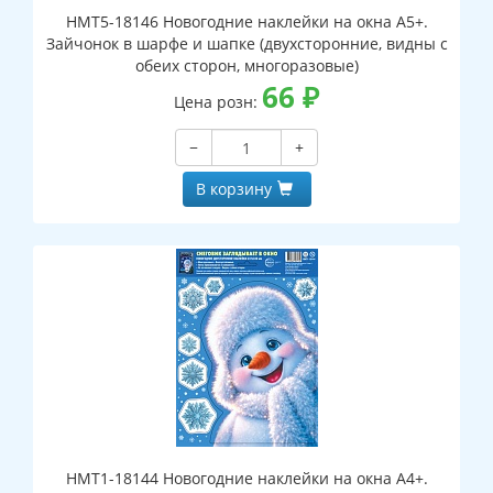
НМТ5-18146 Новогодние наклейки на окна А5+.
Зайчонок в шарфе и шапке (двухсторонние, видны с
обеих сторон, многоразовые)
66
₽
Цена розн:
−
+
В корзину
НМТ1-18144 Новогодние наклейки на окна А4+.