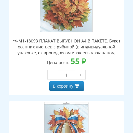
*ФМ1-18093 ПЛАКАТ ВЫРУБНОЙ А4 В ПАКЕТЕ. Букет
осенних листьев с рябиной (в индивидуальной
упаковке, с европодвесом и клеевым клапаном,
двухсторонний, ВД-лак)
55
₽
Цена розн:
−
+
В корзину