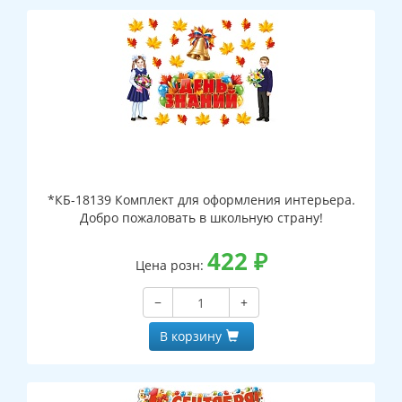
*КБ-18139 Комплект для оформления интерьера.
Добро пожаловать в школьную страну!
422
₽
Цена розн:
−
+
В корзину