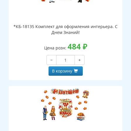
*КБ-18135 Комплект для оформления интерьера. С
Днем Знаний!
484
₽
Цена розн:
−
+
В корзину