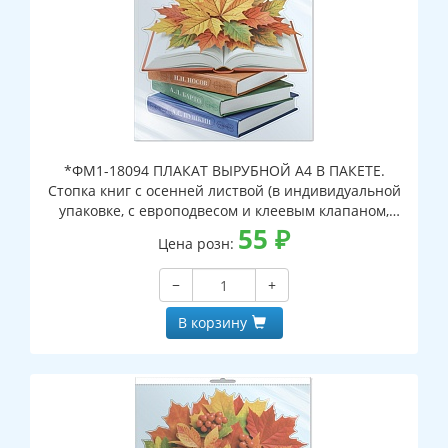
*ФМ1-18094 ПЛАКАТ ВЫРУБНОЙ А4 В ПАКЕТЕ.
Стопка книг с осенней листвой (в индивидуальной
упаковке, с европодвесом и клеевым клапаном,
двухсторонний, ВД-лак)
55
₽
Цена розн:
−
+
В корзину