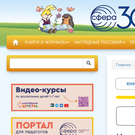
КНИГИ И ЖУРНАЛЫ
НАГЛЯДНЫЕ ПОСОБИЯ
П
Главная
КН