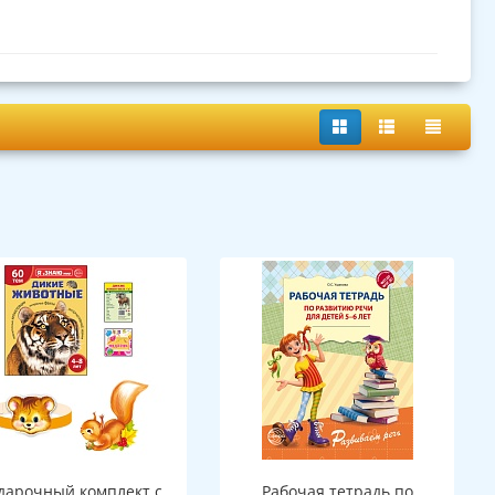
дарочный комплект с
Рабочая тетрадь по