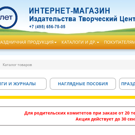
РАЗДНИЧНАЯ ПРОДУКЦИЯ
КАТАЛОГИ И ДР.
ПОКУПАТЕЛЯ
Каталог товаров
ИГИ И ЖУРНАЛЫ
НАГЛЯДНЫЕ ПОСОБИЯ
ПРАЗ
Для родительских комитетов при заказе от 20 те
Акция действует до 30 сен