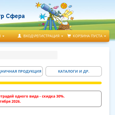
М
ВХОД\РЕГИСТРАЦИЯ
КОРЗИНА ПУСТА
ДНИЧНАЯ ПРОДУКЦИЯ
КАТАЛОГИ И ДР.
традей одного вида - скидка 30%.
тября 2026.