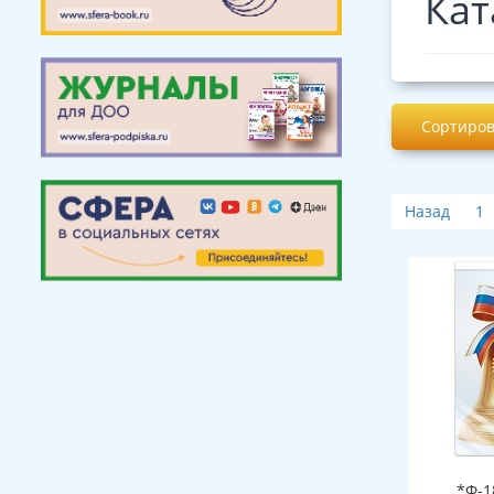
Кат
Сортиров
Назад
1
*Ф-1