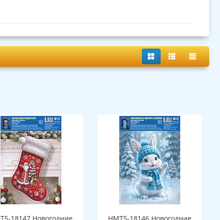
Т5-18147 Новогодние
НМТ5-18146 Новогодние