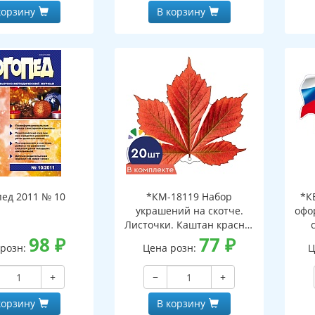
корзину
В корзину
пед 2011 № 10
*КМ-18119 Набор
*К
украшений на скотче.
офо
Листочки. Каштан красно-
98
₽
оранжевый (10 шт. в
77
₽
д
 розн:
Цена розн:
Ц
наборе, двухсторонний,
ф
ВД-лак)
+
−
+
корзину
В корзину