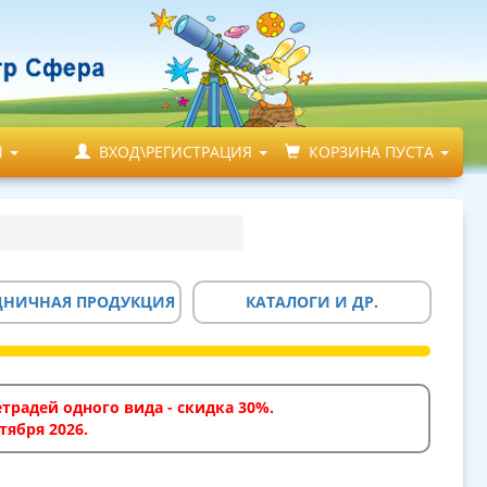
М
ВХОД\РЕГИСТРАЦИЯ
КОРЗИНА ПУСТА
ДНИЧНАЯ ПРОДУКЦИЯ
КАТАЛОГИ И ДР.
традей одного вида - скидка 30%.
тября 2026.