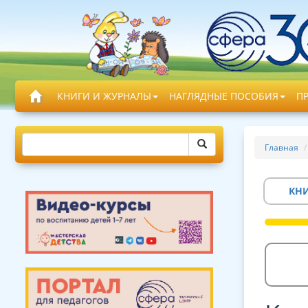
КНИГИ И ЖУРНАЛЫ
НАГЛЯДНЫЕ ПОСОБИЯ
П
Главная
КН