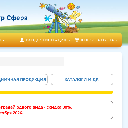
М
ВХОД\РЕГИСТРАЦИЯ
КОРЗИНА ПУСТА
ДНИЧНАЯ ПРОДУКЦИЯ
КАТАЛОГИ И ДР.
традей одного вида - скидка 30%.
тября 2026.