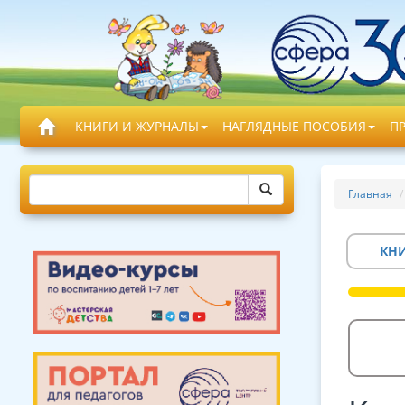
КНИГИ И ЖУРНАЛЫ
НАГЛЯДНЫЕ ПОСОБИЯ
П
Главная
КН