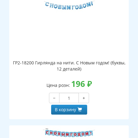
ГР2-18200 Гирлянда на нити. С Новым годом! (буквы,
12 деталей)
196
₽
Цена розн:
−
+
В корзину