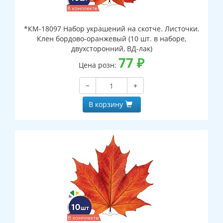
*КМ-18097 Набор украшений на скотче. Листочки.
Клен бордово-оранжевый (10 шт. в наборе,
двухсторонний, ВД-лак)
77
₽
Цена розн:
−
+
В корзину