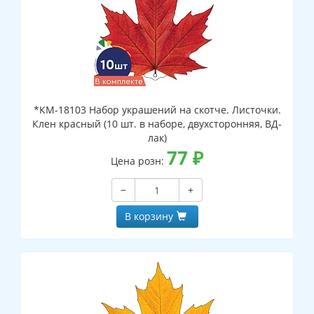
*КМ-18103 Набор украшений на скотче. Листочки.
Клен красный (10 шт. в наборе, двухсторонняя, ВД-
лак)
77
₽
Цена розн:
−
+
В корзину