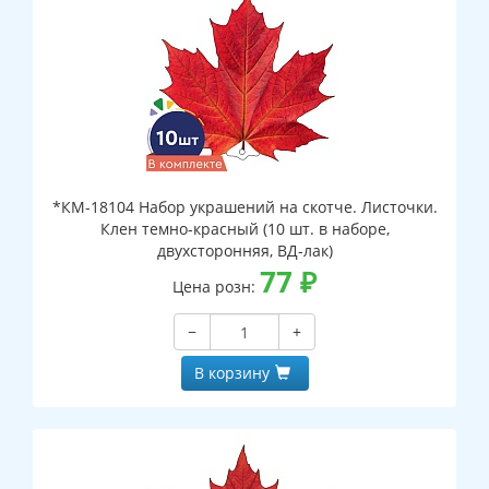
*КМ-18104 Набор украшений на скотче. Листочки.
Клен темно-красный (10 шт. в наборе,
двухсторонняя, ВД-лак)
77
₽
Цена розн:
−
+
В корзину