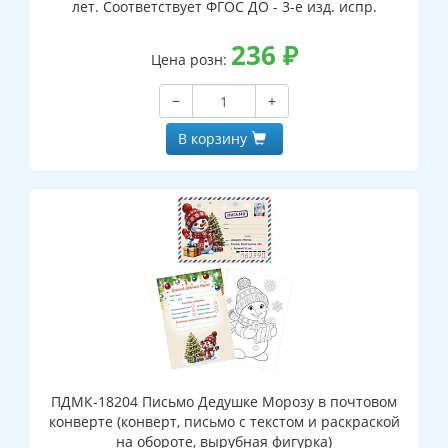
лет. Соответствует ФГОС ДО - 3-е изд. испр.
236
₽
Цена розн:
−
+
В корзину
ПДМК-18204 Письмо Дедушке Морозу в почтовом
конверте (конверт, письмо с текстом и раскраской
на обороте, вырубная фигурка)