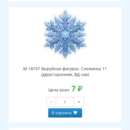
М-18197 Вырубная фигурка. Снежинка 11
(двухсторонняя, ВД-лак)
7
₽
Цена розн:
−
+
В корзину