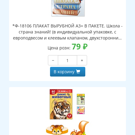
*Ф-18106 ПЛАКАТ ВЫРУБНОЙ А3+ В ПАКЕТЕ. Школа -
страна знаний! (в индивидуальной упаковке, с
европодвесом и клеевым клапаном, двухсторонний,
ВД-лак)
79
₽
Цена розн:
−
+
В корзину