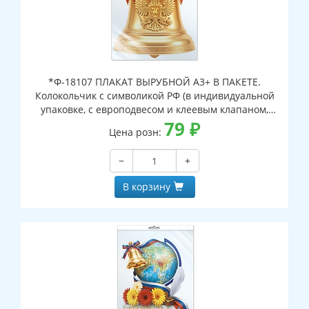
*Ф-18107 ПЛАКАТ ВЫРУБНОЙ А3+ В ПАКЕТЕ.
Колокольчик с символикой РФ (в индивидуальной
упаковке, с европодвесом и клеевым клапаном,
двухсторонний, ВД-лак)
79
₽
Цена розн:
−
+
В корзину