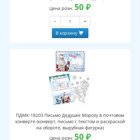
50
₽
Цена розн:
−
+
В корзину
ПДМК-18203 Письмо Дедушке Морозу в почтовом
конверте (конверт, письмо с текстом и раскраской
на обороте, вырубная фигурка)
50
₽
Цена розн: