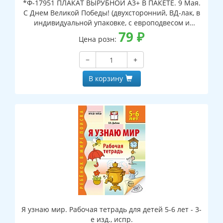
*Ф-17951 ПЛАКАТ ВЫРУБНОЙ А3+ В ПАКЕТЕ. 9 Мая.
С Днем Великой Победы! (двухсторонний, ВД-лак, в
индивидуальной упаковке, с европодвесом и
клеевым клапаном)
79
₽
Цена розн:
−
+
В корзину
Я узнаю мир. Рабочая тетрадь для детей 5-6 лет - 3-
е изд., испр.