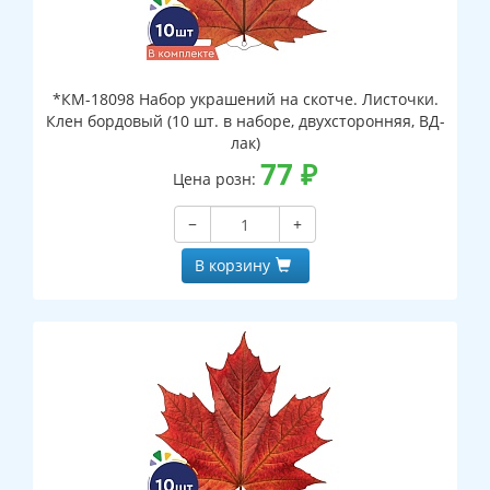
*КМ-18098 Набор украшений на скотче. Листочки.
Клен бордовый (10 шт. в наборе, двухсторонняя, ВД-
лак)
77
₽
Цена розн:
−
+
В корзину