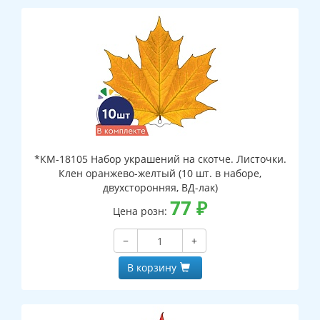
*КМ-18105 Набор украшений на скотче. Листочки.
Клен оранжево-желтый (10 шт. в наборе,
двухсторонняя, ВД-лак)
77
₽
Цена розн:
−
+
В корзину