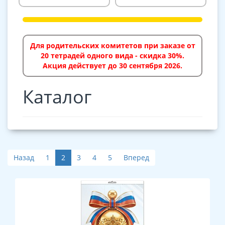
Для родительских комитетов при заказе от
20 тетрадей одного вида - скидка 30%.
Акция действует до 30 сентября 2026.
Каталог
Назад
1
2
3
4
5
Вперед