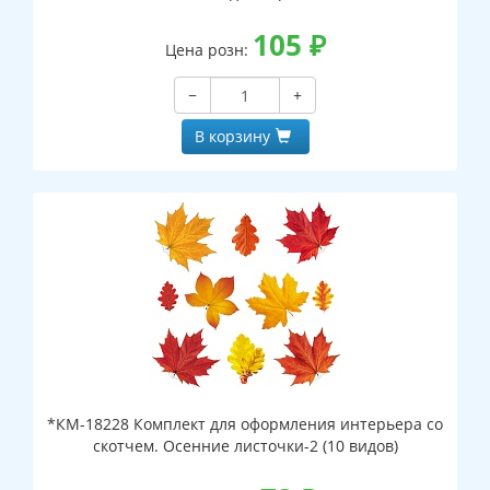
105
₽
Цена розн:
−
+
В корзину
*КМ-18228 Комплект для оформления интерьера со
скотчем. Осенние листочки-2 (10 видов)