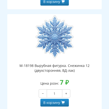
В корзину
М-18198 Вырубная фигурка. Снежинка 12
(двухсторонняя, ВД-лак)
7
₽
Цена розн:
−
+
В корзину