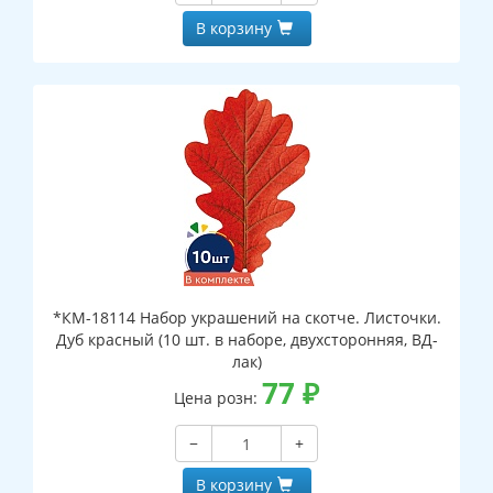
В корзину
*КМ-18114 Набор украшений на скотче. Листочки.
Дуб красный (10 шт. в наборе, двухсторонняя, ВД-
лак)
77
₽
Цена розн:
−
+
В корзину