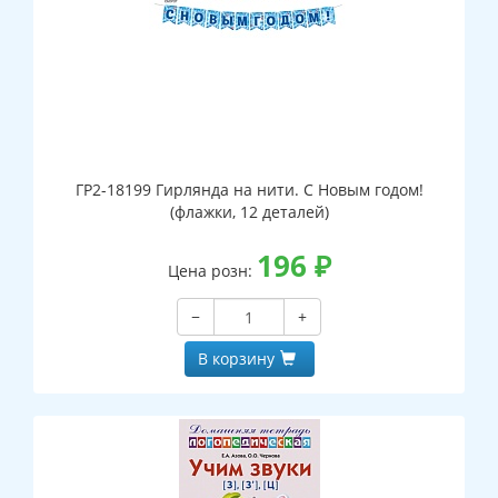
ГР2-18199 Гирлянда на нити. С Новым годом!
(флажки, 12 деталей)
196
₽
Цена розн:
−
+
В корзину