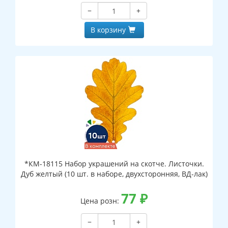
−
+
В корзину
*КМ-18115 Набор украшений на скотче. Листочки.
Дуб желтый (10 шт. в наборе, двухсторонняя, ВД-лак)
77
₽
Цена розн:
−
+