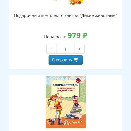
Подарочный комплект с книгой "Дикие животные"
979
₽
Цена розн:
−
+
В корзину