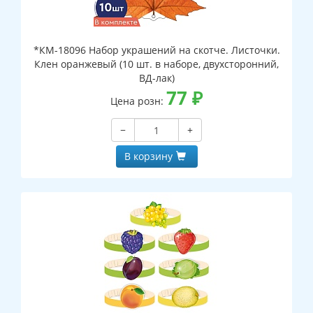
*КМ-18096 Набор украшений на скотче. Листочки.
Клен оранжевый (10 шт. в наборе, двухсторонний,
ВД-лак)
77
₽
Цена розн:
−
+
В корзину