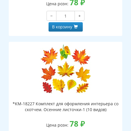
78
₽
Цена розн:
−
+
В корзину
*КМ-18227 Комплект для оформления интерьера со
скотчем. Осенние листочки-1 (10 видов)
78
₽
Цена розн: