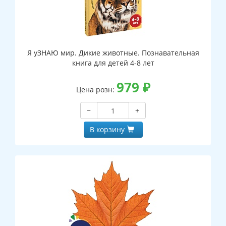
Я уЗНАЮ мир. Дикие животные. Познавательная
книга для детей 4-8 лет
979
₽
Цена розн:
−
+
В корзину