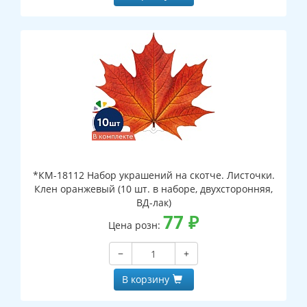
*КМ-18112 Набор украшений на скотче. Листочки.
Клен оранжевый (10 шт. в наборе, двухсторонняя,
ВД-лак)
77
₽
Цена розн:
−
+
В корзину