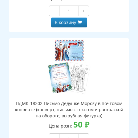
−
+
В корзину
ПДМК-18202 Письмо Дедушке Морозу в почтовом
конверте (конверт, письмо с текстом и раскраской
на обороте, вырубная фигурка)
50
₽
Цена розн: