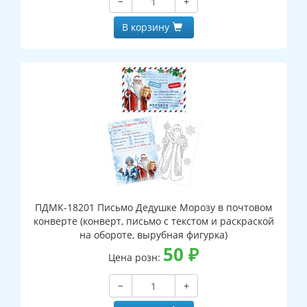
−
+
В корзину
ПДМК-18201 Письмо Дедушке Морозу в почтовом
конверте (конверт, письмо с текстом и раскраской
на обороте, вырубная фигурка)
50
₽
Цена розн:
−
+