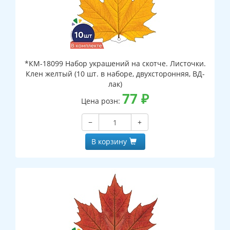
*КМ-18099 Набор украшений на скотче. Листочки.
Клен желтый (10 шт. в наборе, двухсторонняя, ВД-
лак)
77
₽
Цена розн:
−
+
В корзину