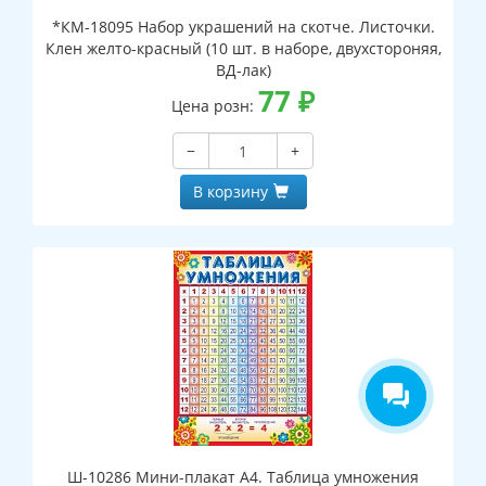
*КМ-18095 Набор украшений на скотче. Листочки.
Клен желто-красный (10 шт. в наборе, двухстороняя,
ВД-лак)
77
₽
Цена розн:
−
+
В корзину
Ш-10286 Мини-плакат А4. Таблица умножения