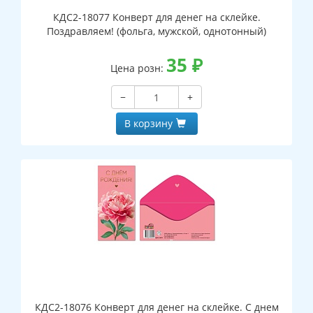
КДС2-18077 Конверт для денег на склейке.
Поздравляем! (фольга, мужской, однотонный)
35
₽
Цена розн:
−
+
В корзину
КДС2-18076 Конверт для денег на склейке. С днем