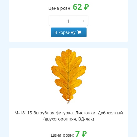
62
₽
Цена розн:
−
+
В корзину
М-18115 Вырубная фигурка. Листочки. Дуб желтый
(двухсторонняя, ВД-лак)
7
₽
Цена розн: