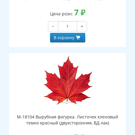
7
₽
Цена розн:
−
+
В корзину
М-18104 Вырубная фигурка. Листочек кленовый
темно красный (двухсторонняя, ВД-лак)