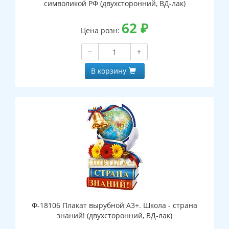
символикой РФ (двухсторонний, ВД-лак)
62
₽
Цена розн:
−
+
В корзину
Ф-18106 Плакат вырубной А3+. Школа - страна
знаний! (двухсторонний, ВД-лак)