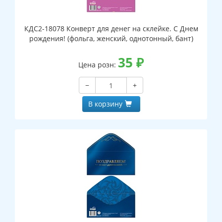
КДС2-18078 Конверт для денег на склейке. С Днем
рождения! (фольга, женский, однотонный, бант)
35
₽
Цена розн:
−
+
В корзину