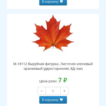
В корзину
М-18112 Вырубная фигурка. Листочек кленовый
оранжевый (двухсторонняя, ВД-лак)
7
₽
Цена розн:
−
+
В корзину