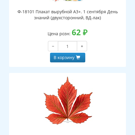
Ф-18101 Плакат вырубной А3+. 1 сентября День
знаний (двухсторонний, ВД-лак)
62
₽
Цена розн:
−
+
В корзину