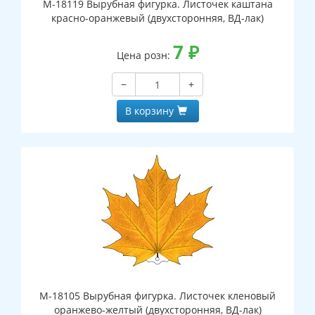
М-18119 Вырубная фигурка. Листочек каштана
красно-оранжевый (двухсторонняя, ВД-лак)
7
₽
Цена розн:
−
+
В корзину
М-18105 Вырубная фигурка. Листочек кленовый
оранжево-желтый (двухсторонняя, ВД-лак)