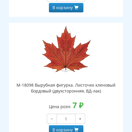
В корзину
М-18098 Вырубная фигурка. Листочек кленовый
бордовый (двухсторонняя, ВД-лак)
7
₽
Цена розн:
−
+
В корзину