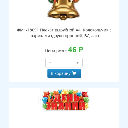
ФМ1-18091 Плакат вырубной А4. Колокольчик с
шариками (двухсторонний, ВД-лак)
46
₽
Цена розн:
−
+
В корзину