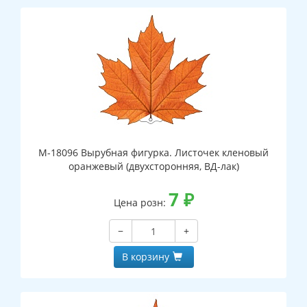
М-18096 Вырубная фигурка. Листочек кленовый
оранжевый (двухсторонняя, ВД-лак)
7
₽
Цена розн:
−
+
В корзину