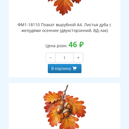
ФМ1-18110 Плакат вырубной А4. Листья дуба с
желудями осенние (двухсторонний, ВД-лак)
46
₽
Цена розн:
−
+
В корзину