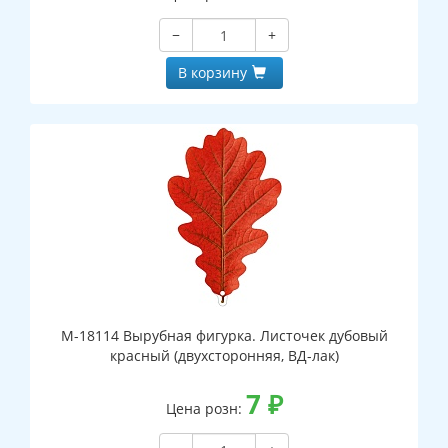
−
+
В корзину
М-18114 Вырубная фигурка. Листочек дубовый
красный (двухсторонняя, ВД-лак)
7
₽
Цена розн: