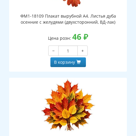
ФМ1-18109 Плакат вырубной А4. Листья дуба
осенние с желудями (двухсторонний, ВД-лак)
46
₽
Цена розн:
−
+
В корзину