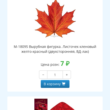
М-18095 Вырубная фигурка. Листочек кленовый
желто-красный (двухсторонняя, ВД-лак)
7
₽
Цена розн:
−
+
В корзину