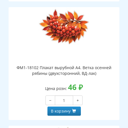
ФМ1-18102 Плакат вырубной А4. Ветка осенней
рябины (двухсторонний, ВД-лак)
46
₽
Цена розн:
−
+
В корзину