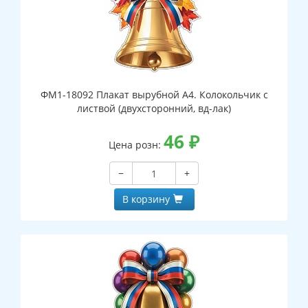
ФМ1-18092 Плакат вырубной А4. Колокольчик с
листвой (двухсторонний, вд-лак)
46
₽
Цена розн:
−
+
В корзину