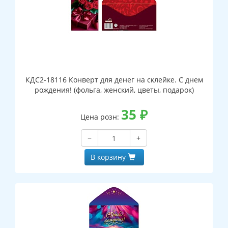
КДС2-18116 Конверт для денег на склейке. С днем
рождения! (фольга, женский, цветы, подарок)
35
₽
Цена розн:
−
+
В корзину