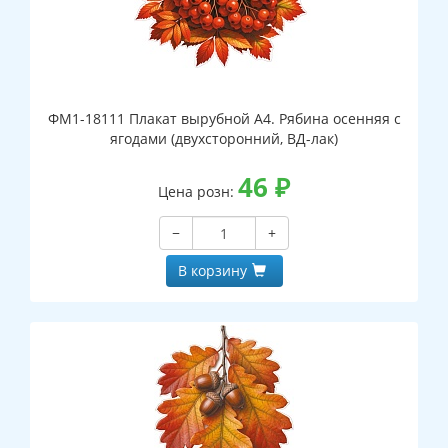
ФМ1-18111 Плакат вырубной А4. Рябина осенняя с
ягодами (двухсторонний, ВД-лак)
46
₽
Цена розн:
−
+
В корзину