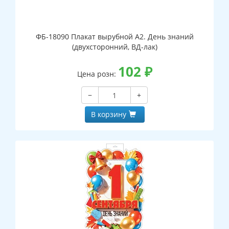
ФБ-18090 Плакат вырубной А2. День знаний
(двухсторонний, ВД-лак)
102
₽
Цена розн:
−
+
В корзину