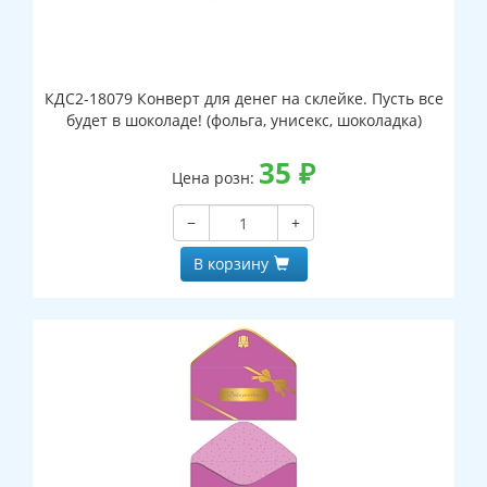
КДС2-18079 Конверт для денег на склейке. Пусть все
будет в шоколаде! (фольга, унисекс, шоколадка)
35
₽
Цена розн:
−
+
В корзину