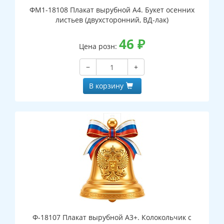
ФМ1-18108 Плакат вырубной А4. Букет осенних
листьев (двухсторонний, ВД-лак)
46
₽
Цена розн:
−
+
В корзину
Ф-18107 Плакат вырубной А3+. Колокольчик с