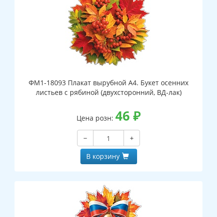
ФМ1-18093 Плакат вырубной А4. Букет осенних
листьев с рябиной (двухсторонний, ВД-лак)
46
₽
Цена розн:
−
+
В корзину