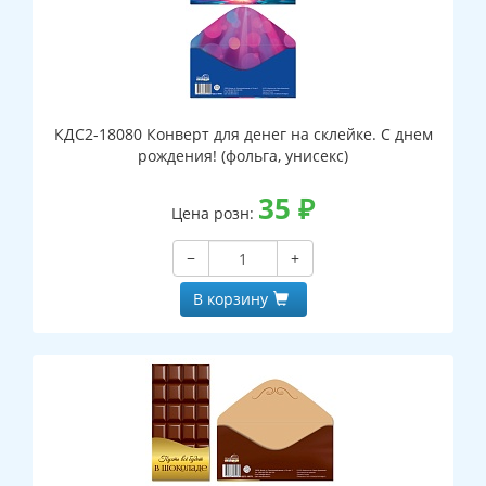
КДС2-18080 Конверт для денег на склейке. С днем
рождения! (фольга, унисекс)
35
₽
Цена розн:
−
+
В корзину