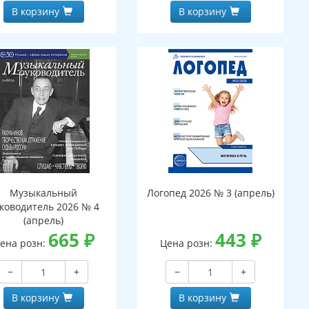
В корзину
В корзину
Музыкальный
Логопед 2026 № 3 (апрель)
ководитель 2026 № 4
(апрель)
665
₽
443
₽
ена розн:
Цена розн:
−
+
−
+
В корзину
В корзину