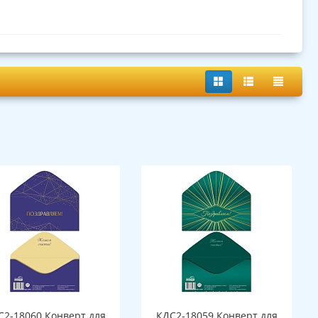
С2-18060 Конверт для
КДС2-18059 Конверт для