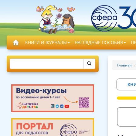
КНИГИ И ЖУРНАЛЫ
НАГЛЯДНЫЕ ПОСОБИЯ
П
Главная
КН