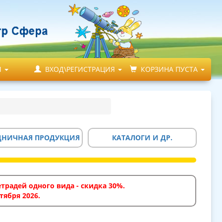
М
ВХОД\РЕГИСТРАЦИЯ
КОРЗИНА ПУСТА
ДНИЧНАЯ ПРОДУКЦИЯ
КАТАЛОГИ И ДР.
традей одного вида - скидка 30%.
тября 2026.