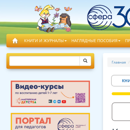
КНИГИ И ЖУРНАЛЫ
НАГЛЯДНЫЕ ПОСОБИЯ
П
Главная
КН