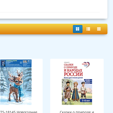
Т5-18145 Новогодние
Сказки о природе и