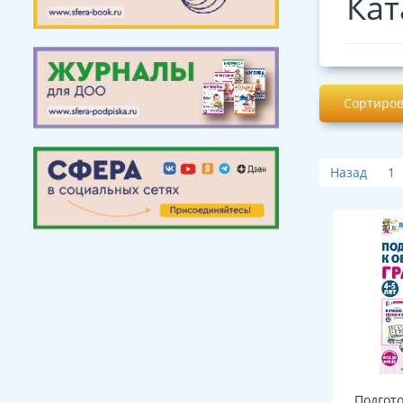
Кат
Сортиров
Назад
1
Подгот