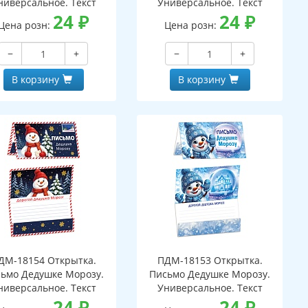
ниверсальное. Текст
Универсальное. Текст
24
₽
24
₽
Цена розн:
Цена розн:
−
+
−
+
В корзину
В корзину
ДМ-18154 Открытка.
ПДМ-18153 Открытка.
ьмо Дедушке Морозу.
Письмо Дедушке Морозу.
ниверсальное. Текст
Универсальное. Текст
24
₽
24
₽