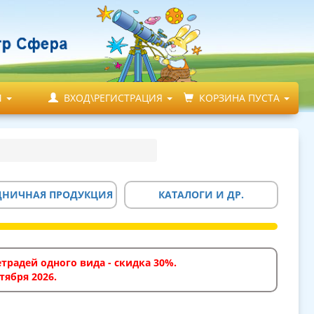
М
ВХОД\РЕГИСТРАЦИЯ
КОРЗИНА ПУСТА
ДНИЧНАЯ ПРОДУКЦИЯ
КАТАЛОГИ И ДР.
традей одного вида - скидка 30%.
тября 2026.