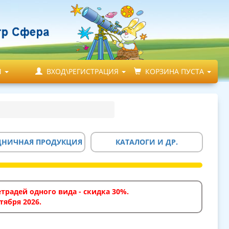
М
ВХОД\РЕГИСТРАЦИЯ
КОРЗИНА ПУСТА
ДНИЧНАЯ ПРОДУКЦИЯ
КАТАЛОГИ И ДР.
традей одного вида - скидка 30%.
тября 2026.