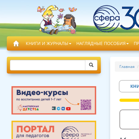
КНИГИ И ЖУРНАЛЫ
НАГЛЯДНЫЕ ПОСОБИЯ
П
Главная
КН