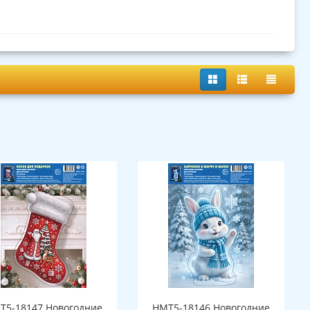
Т5-18147 Новогодние
НМТ5-18146 Новогодние