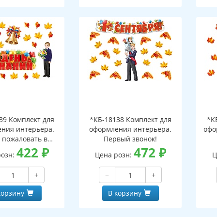
39 Комплект для
*КБ-18138 Комплект для
*К
ния интерьера.
оформления интерьера.
офо
 пожаловать в
Первый звонок!
ьную страну!
422
₽
472
₽
розн:
Цена розн:
Ц
+
−
+
корзину
В корзину