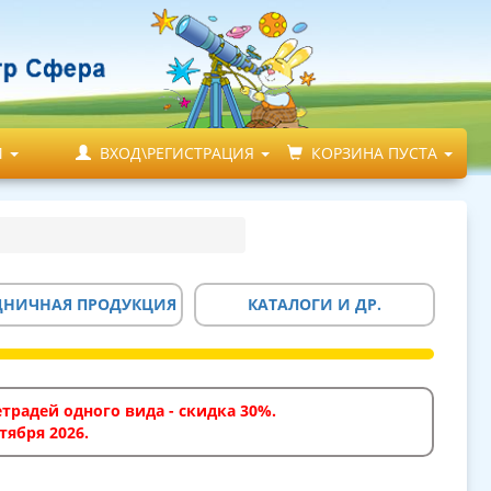
М
ВХОД\РЕГИСТРАЦИЯ
КОРЗИНА ПУСТА
ДНИЧНАЯ ПРОДУКЦИЯ
КАТАЛОГИ И ДР.
традей одного вида - скидка 30%.
тября 2026.