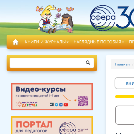
КНИГИ И ЖУРНАЛЫ
НАГЛЯДНЫЕ ПОСОБИЯ
П
Главная
КН