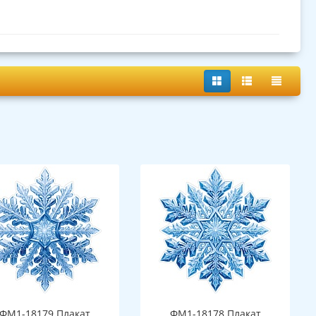
ФМ1-18179 Плакат
ФМ1-18178 Плакат