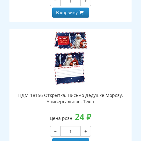
−
+
В корзину
ПДМ-18156 Открытка. Письмо Дедушке Морозу.
Универсальное. Текст
24
₽
Цена розн:
−
+