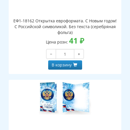
ЕФ1-18162 Открытка евроформата. С Новым годом!
С Российской символикой. Без текста (серебряная
фольга)
41
₽
Цена розн:
−
+
В корзину