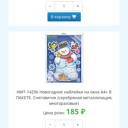
−
+
В корзину
НМТ-14296 Новогодние найлейки на окна А4+ В
ПАКЕТЕ. Снеговичок (серебряная металлизация,
многоразовые)
185
₽
Цена розн:
−
+