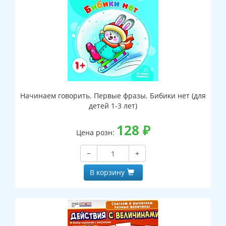
Начинаем говорить. Первые фразы. Бибики нет (для
детей 1-3 лет)
128
₽
Цена розн:
−
+
В корзину