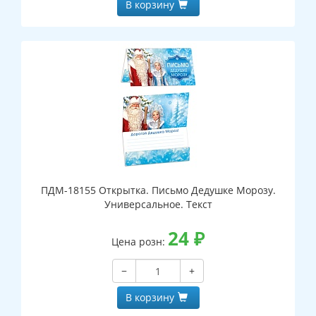
В корзину
ПДМ-18155 Открытка. Письмо Дедушке Морозу.
Универсальное. Текст
24
₽
Цена розн:
−
+
В корзину