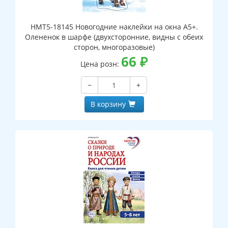
НМТ5-18145 Новогодние наклейки на окна А5+.
Олененок в шарфе (двухсторонние, видны с обеих
сторон, многоразовые)
66
₽
Цена розн:
−
+
В корзину