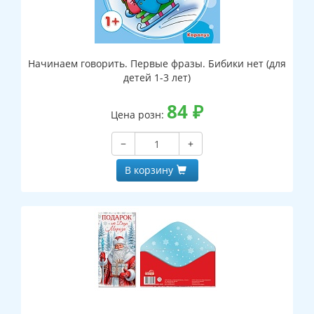
Начинаем говорить. Первые фразы. Бибики нет (для
детей 1-3 лет)
84
₽
Цена розн:
−
+
В корзину