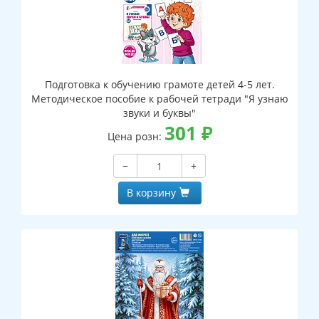
Подготовка к обучению грамоте детей 4-5 лет.
Методическое пособие к рабочей тетради "Я узнаю
звуки и буквы"
301
₽
Цена розн:
−
+
В корзину