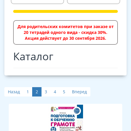
Для родительских комитетов при заказе от
20 тетрадей одного вида - скидка 30%.
Акция действует до 30 сентября 2026.
Каталог
Назад
1
2
3
4
5
Вперед