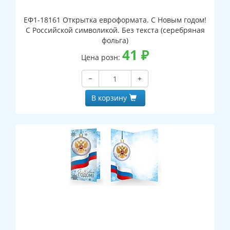
ЕФ1-18161 Открытка евроформата. С Новым годом!
С Российской символикой. Без текста (серебряная
фольга)
41
₽
Цена розн:
−
+
В корзину