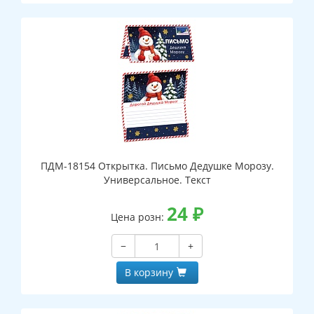
ПДМ-18154 Открытка. Письмо Дедушке Морозу.
Универсальное. Текст
24
₽
Цена розн:
−
+
В корзину