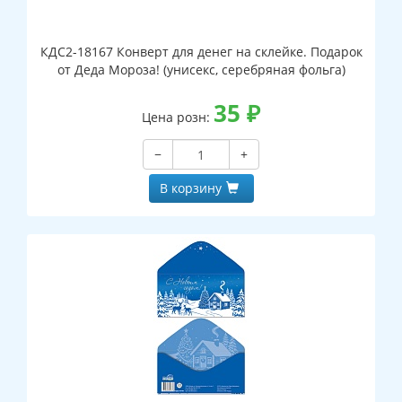
КДС2-18167 Конверт для денег на склейке. Подарок
от Деда Мороза! (унисекс, серебряная фольга)
35
₽
Цена розн:
−
+
В корзину