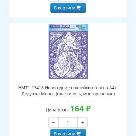
В корзину
НМТ1-13418 Новогодние наклейки на окна А4+.
Дедушка Мороз (пластизоль, многоразовые)
164
₽
Цена розн:
−
+
В корзину