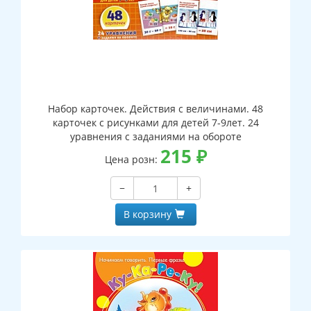
Набор карточек. Действия с величинами. 48
карточек с рисунками для детей 7-9лет. 24
уравнения с заданиями на обороте
215
₽
Цена розн:
−
+
В корзину