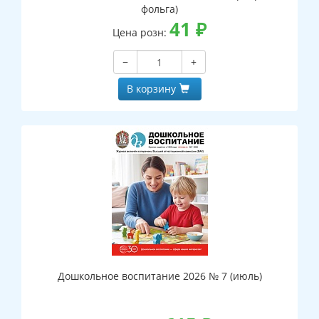
фольга)
41
₽
Цена розн:
−
+
В корзину
Дошкольное воспитание 2026 № 7 (июль)