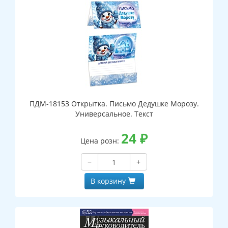
ПДМ-18153 Открытка. Письмо Дедушке Морозу.
Универсальное. Текст
24
₽
Цена розн:
−
+
В корзину