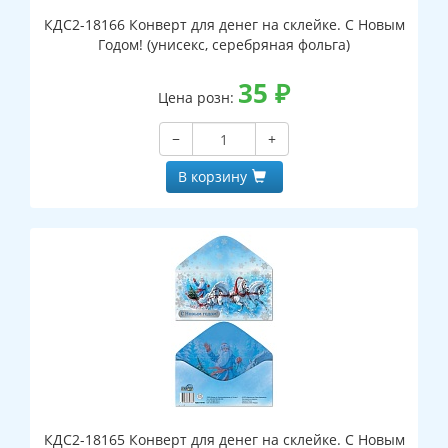
КДС2-18166 Конверт для денег на склейке. С Новым
Годом! (унисекс, серебряная фольга)
35
₽
Цена розн:
−
+
В корзину
КДС2-18165 Конверт для денег на склейке. С Новым