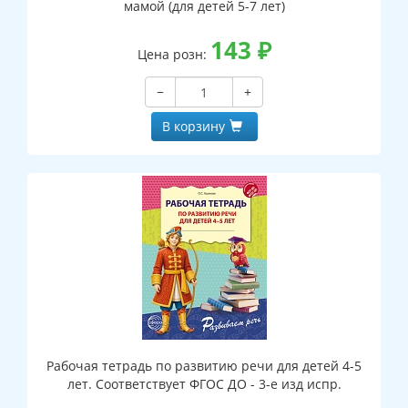
мамой (для детей 5-7 лет)
143
₽
Цена розн:
−
+
В корзину
Рабочая тетрадь по развитию речи для детей 4-5
лет. Соответствует ФГОС ДО - 3-е изд испр.