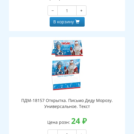
−
+
В корзину
ПДМ-18157 Открытка. Письмо Деду Морозу.
Универсальное. Текст
24
₽
Цена розн: