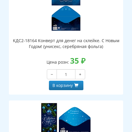
КДС2-18164 Конверт для денег на склейке. С Новым
Годом! (унисекс, серебряная фольга)
35
₽
Цена розн:
−
+
В корзину