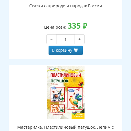
Сказки о природе и народах России
335
₽
Цена розн:
−
+
В корзину
Мастерилка. Пластилиновый петушок. Лепим с