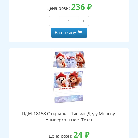
236
₽
Цена розн:
−
+
В корзину
ПДМ-18158 Открытка. Письмо Деду Морозу.
Универсальное. Текст
24
₽
Цена розн: