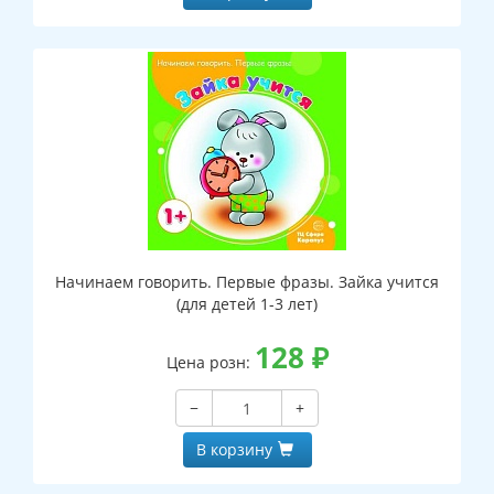
Начинаем говорить. Первые фразы. Зайка учится
(для детей 1-3 лет)
128
₽
Цена розн:
−
+
В корзину