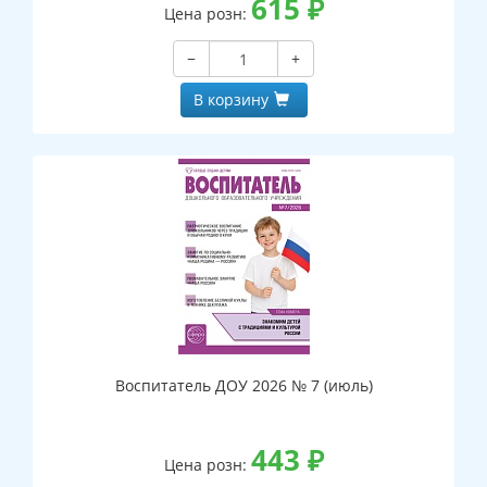
615
₽
Цена розн:
−
+
В корзину
Воспитатель ДОУ 2026 № 7 (июль)
443
₽
Цена розн: