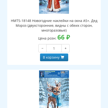
НМТ5-18148 Новогодние наклейки на окна А5+. Дед
Мороз (двухсторонние, видны с обеих сторон,
многоразовые)
66
₽
Цена розн:
−
+
В корзину