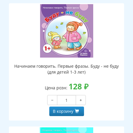
Начинаем говорить. Первые фразы. Буду - не буду
(для детей 1-3 лет)
128
₽
Цена розн:
−
+
В корзину