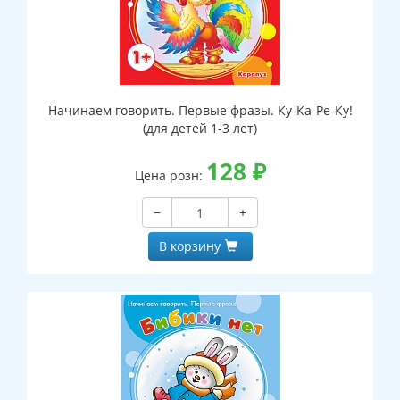
Начинаем говорить. Первые фразы. Ку-Ка-Ре-Ку!
(для детей 1-3 лет)
128
₽
Цена розн:
−
+
В корзину