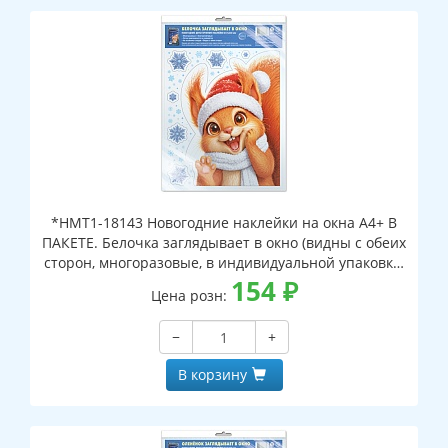
*НМТ1-18143 Новогодние наклейки на окна А4+ В
ПАКЕТЕ. Белочка заглядывает в окно (видны с обеих
сторон, многоразовые, в индивидуальной упаковке,
с европодвесом и клеевым клапаном)
154
₽
Цена розн:
−
+
В корзину