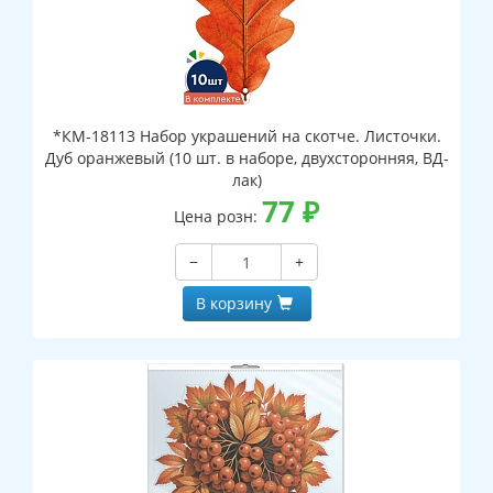
*КМ-18113 Набор украшений на скотче. Листочки.
Дуб оранжевый (10 шт. в наборе, двухсторонняя, ВД-
лак)
77
₽
Цена розн:
−
+
В корзину