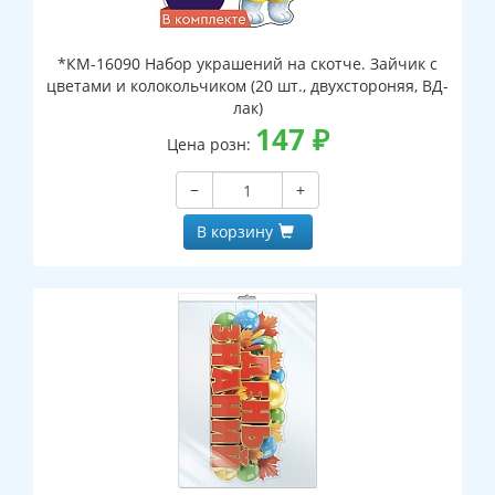
*КМ-16090 Набор украшений на скотче. Зайчик с
цветами и колокольчиком (20 шт., двухстороняя, ВД-
лак)
147
₽
Цена розн:
−
+
В корзину