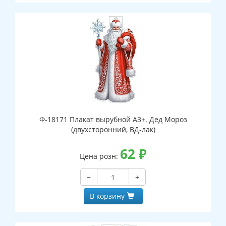
Ф-18171 Плакат вырубной А3+. Дед Мороз
(двухсторонний, ВД-лак)
62
₽
Цена розн:
−
+
В корзину