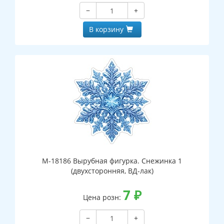
−
+
В корзину
М-18186 Вырубная фигурка. Снежинка 1
(двухсторонняя, ВД-лак)
7
₽
Цена розн:
−
+