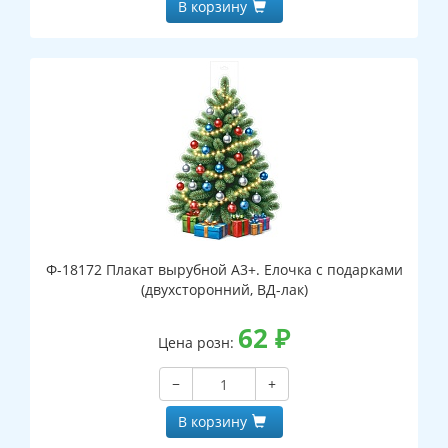
В корзину
Ф-18172 Плакат вырубной А3+. Елочка с подарками
(двухсторонний, ВД-лак)
62
₽
Цена розн:
−
+
В корзину