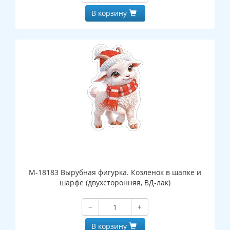
В корзину
М-18183 Вырубная фигурка. Козленок в шапке и
шарфе (двухсторонняя, ВД-лак)
−
+
В корзину