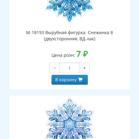
М-18193 Вырубная фигурка. Снежинка 8
(двухсторонняя, ВД-лак)
7
₽
Цена розн:
−
+
В корзину