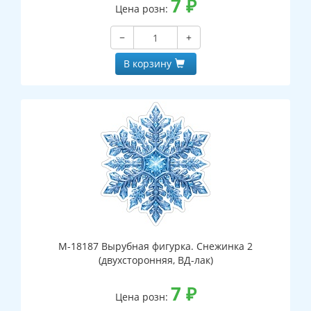
7
₽
Цена розн:
−
+
В корзину
М-18187 Вырубная фигурка. Снежинка 2
(двухсторонняя, ВД-лак)
7
₽
Цена розн: