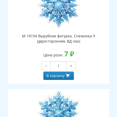
М-18194 Вырубная фигурка. Снежинка 9
(двухсторонняя, ВД-лак)
7
₽
Цена розн:
−
+
В корзину