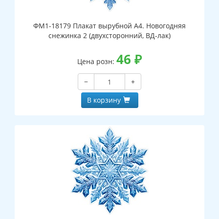
ФМ1-18179 Плакат вырубной А4. Новогодняя
снежинка 2 (двухсторонний, ВД-лак)
46
₽
Цена розн:
−
+
В корзину