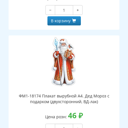
−
+
В корзину
ФМ1-18174 Плакат вырубной А4. Дед Мороз с
подарком (двухсторонний, ВД-лак)
46
₽
Цена розн: