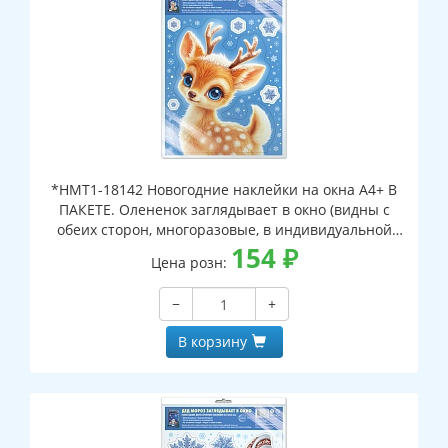
*НМТ1-18142 Новогодние наклейки на окна А4+ В
ПАКЕТЕ. Олененок заглядывает в окно (видны с
обеих сторон, многоразовые, в индивидуальной
упаковке, с европодвесом и клеевым клапаном)
154
₽
Цена розн:
−
+
В корзину