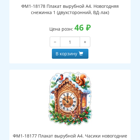
ФМ1-18178 Плакат вырубной А4. Новогодняя
снежинка 1 (двухсторонний, ВД-лак)
46
₽
Цена розн:
−
+
В корзину
ФМ1-18177 Плакат вырубной А4. Часики новогодние