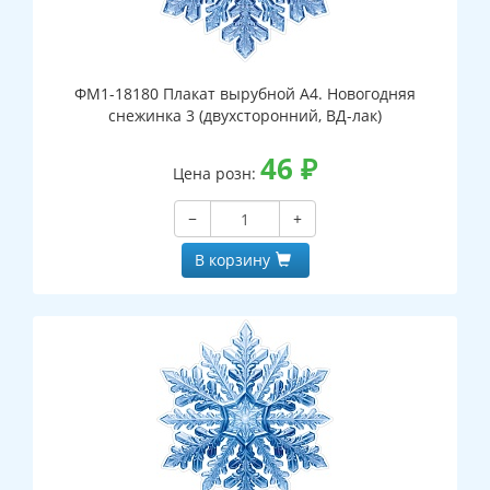
ФМ1-18180 Плакат вырубной А4. Новогодняя
снежинка 3 (двухсторонний, ВД-лак)
46
₽
Цена розн:
−
+
В корзину