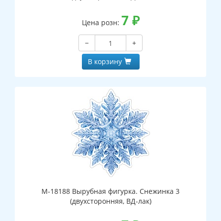
7
₽
Цена розн:
−
+
В корзину
М-18188 Вырубная фигурка. Снежинка 3
(двухсторонняя, ВД-лак)