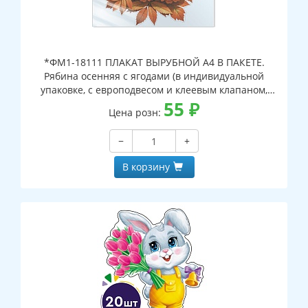
*ФМ1-18111 ПЛАКАТ ВЫРУБНОЙ А4 В ПАКЕТЕ.
Рябина осенняя с ягодами (в индивидуальной
упаковке, с европодвесом и клеевым клапаном,
двухсторонний, ВД-лак)
55
₽
Цена розн:
−
+
В корзину