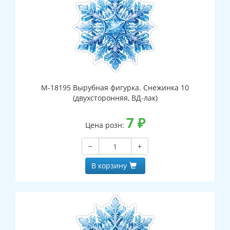
М-18195 Вырубная фигурка. Снежинка 10
(двухсторонняя, ВД-лак)
7
₽
Цена розн:
−
+
В корзину