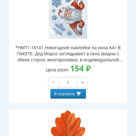
*НМТ1-18141 Новогодние наклейки на окна А4+ В
ПАКЕТЕ. Дед Мороз заглядывает в окно (видны с
обеих сторон, многоразовые, в индивидуальной
упаковке, с европодвесом и клеевым клапаном)
154
₽
Цена розн:
−
+
В корзину