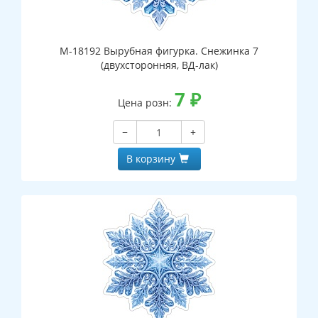
М-18192 Вырубная фигурка. Снежинка 7
(двухсторонняя, ВД-лак)
7
₽
Цена розн:
−
+
В корзину