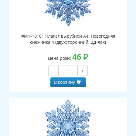
ФМ1-18181 Плакат вырубной А4. Новогодняя
снежинка 4 (двухсторонний, ВД-лак)
46
₽
Цена розн:
−
+
В корзину