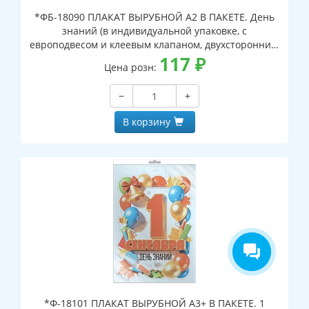
*ФБ-18090 ПЛАКАТ ВЫРУБНОЙ А2 В ПАКЕТЕ. День
знаний (в индивидуальной упаковке, с
европодвесом и клеевым клапаном, двухсторонний,
ВД-лак)
117
₽
Цена розн:
−
+
В корзину
*Ф-18101 ПЛАКАТ ВЫРУБНОЙ А3+ В ПАКЕТЕ. 1