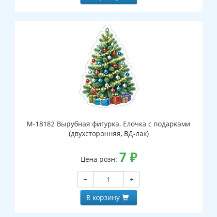
М-18182 Вырубная фигурка. Елочка с подарками
(двухсторонняя, ВД-лак)
7
₽
Цена розн:
−
+
В корзину