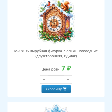
М-18196 Вырубная фигурка. Часики новогодние
(двухсторонняя, ВД-лак)
7
₽
Цена розн:
−
+
В корзину