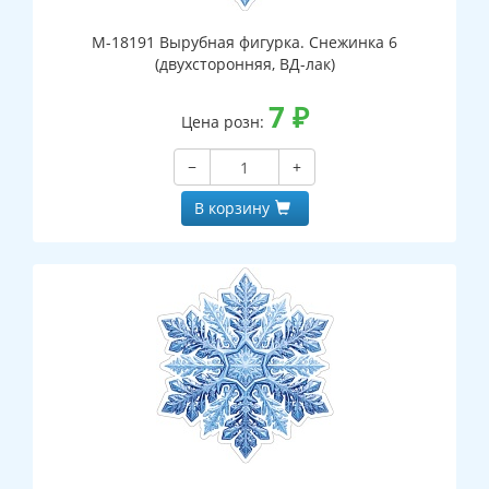
М-18191 Вырубная фигурка. Снежинка 6
(двухсторонняя, ВД-лак)
7
₽
Цена розн:
−
+
В корзину